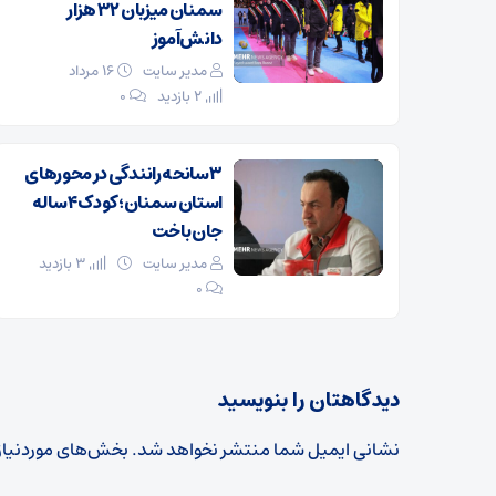
سمنان میزبان ۳۲ هزار
دانش‌آموز
مدیر سایت
۱۶ مرداد
2 بازدید
۰
۳ سانحه رانندگی در محورهای
استان سمنان؛ کودک ۴ ساله
جان باخت
مدیر سایت
3 بازدید
۰
دیدگاهتان را بنویسید
نشانی ایمیل شما منتشر نخواهد شد.
بخش‌های موردنیاز