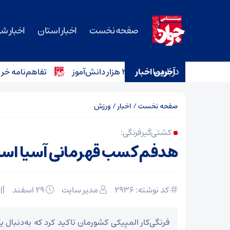
صفحه نخست
اخبار استان
اخبار ش
درباره ما
آخرین اخبار
تفاهم‌نامه خرید ۱۲ آمبولانس برای ناوگان اورژانس سمنان امضا شد
صفحه نخست
/
اخبار
/
ورزش
کشتی‌گیر فرنگی‌:
هدفم کسب قهرمانی آسیا اس
کد نوشته: 2936
مدیر سایت
۲۹ اسفند
فرنگی‌کار المپیکی کشورمان تاکید کرد که به‌دنبال