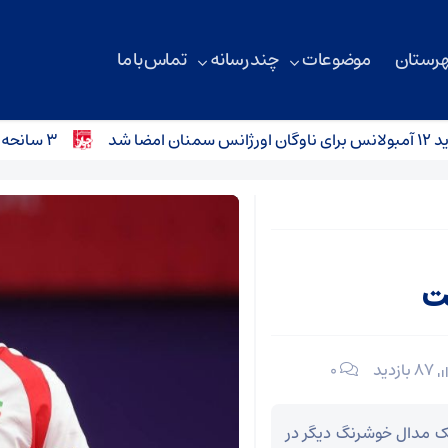
هرستان
موضوعات
چند رسانه
تماس با ما
۳ سانحه رانندگی در محورهای استان سمنان؛ کودک ۴ ساله جان باخت
ت
87 بازدید
۰
 یک مدال خوشرنگ دیگر در