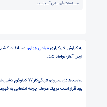
مسابقات قهرمانی آسیاست.
به گزارش خبرگزاری
میامی جوان
اردن آغاز خواهد شد.
محمدهادی ساروی، فرنگی
بود قرار است در یک مرحله چرخه انتخابی به قهرما
مز
عراقچی در پیامی درگذشت ابوالقاسم قاسم‌زاده را
تسلیت گفت