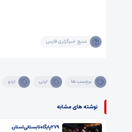
منبع: خبرگزاری فارس
برچسب ها
اردن
اردو
نوشته های مشابه
۲۷۹ پایگاه تابستانی استان