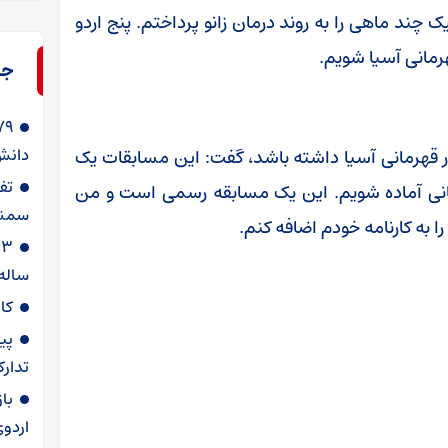
ک چند ماهی را به روند درمان زانو پرداختم. پنج اردو
رمانی آسیا شویم.
جد
دانش‌
ر قهرمانی آسیا داشته باشد، گفت: این مسابقات یک
هانی آماده شویم. این یک مسابقه رسمی است و من
سمنا
 به کارنامه خودم اضافه کنم.
ساله
کا
پی
تدارک
با
اردوی