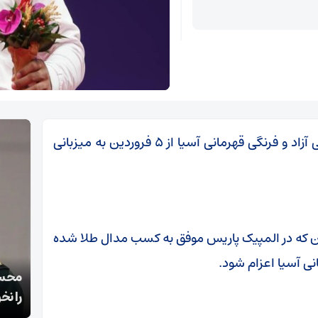
، مسابقات کشتی آزاد و فرنگی قهرمانی آسیا از ۵ فروردین به میزبانی
‌کار ۹۷ کیلوگرم کشورمان که در المپیک پاریس موفق به کسب مدال طلا شده
نی آسیا اعزام شود.
قالیباف: انتشار اخبار جعلی توسط ترامپ یک
محسن
استراتژی شکست خورده است
را نخ