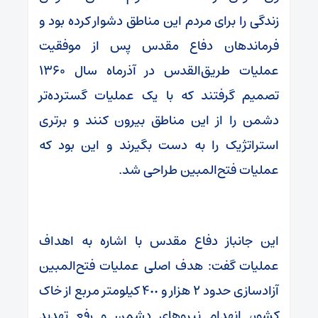
زندگی را برای مردم این مناطق دشوار کرده بود و
فرماندهان دفاع مقدس پس از موفقیت
عملیات طریق‌القدس در آذرماه سال ۱۳۶۰
تصمیم گرفتند که با یک عملیات گسترده‌تر
دشمن را از این مناطق بیرون کنند و برتری
استراتژیک را به دست بگیرند و این بود که
عملیات فتح‌المبین طراحی شد.
این جانباز دفاع مقدس با اشاره به اهداف
عملیات گفت: هدف اصلی عملیات فتح‌المبین
آزادسازی حدود ۲ هزار و ۴٠٠ کیلومتر مربع از خاک
کشور، انهدام نیروهای دشمن و رفع تهدید