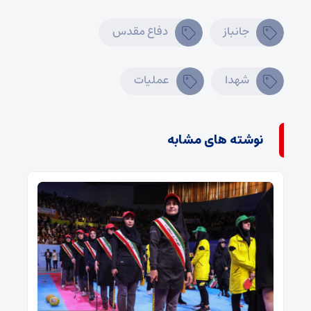
جانباز
دفاع مقدس
شهدا
عملیات
نوشته های مشابه