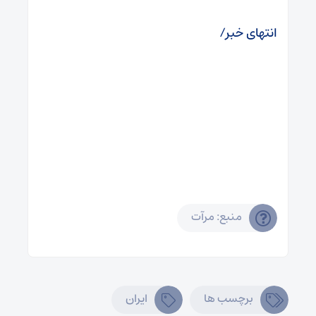
انتهای خبر/
منبع: مرآت
برچسب ها
ایران