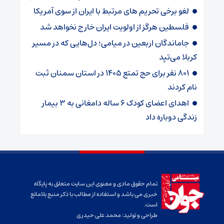
لغو برخی تحریم های مرتبط با ایران از سوی آمریکا
فلسطین هرگز از اولویت ایران خارج نخواهد شد
جاماندگان اربعین در میامی؛ دل‌هایی که در مسیر
کربلا می‌تپد
۸۰۱ نفر برای حج تمتع ۱۴۰۵ در استان سمنان ثبت
نام کردند
اهدای اعضای کودک ۶ ساله دامغانی به ۳ بیمار
زندگی دوباره داد
تمام حقوق مادی و معنوی این سایت متعلق به پایگاه
خبری می باشد و استفاده از مطالب با ذکر منبع بلامانع
است.
طراحی و تولید:
محمد علی حیدری