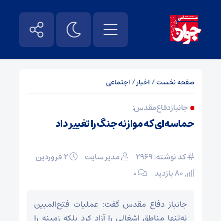
صفحه نخست
/
اخبار
/
اجتماعی
جانباز دفاع مقدس:
حماسه‌ای که موازنه جنگ را تغییر داد
کد نوشته: 2969
مدیر سایت
۲ فروردین
80 بازدید
۰
جانباز دفاع مقدس گفت: عملیات فتح‌المبین
نه‌تنها مناطق اشغالی را آزاد کرد بلکه زمینه را