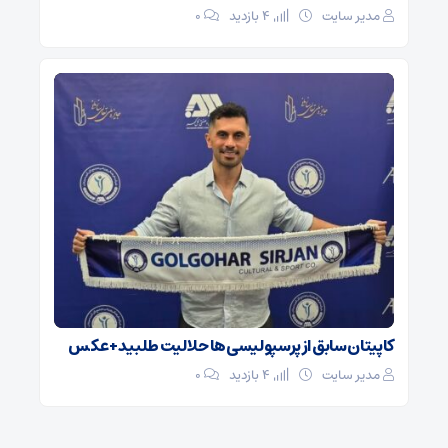
مدیر سایت
4 بازدید
۰
کاپیتان سابق از پرسپولیسی‌ها حلالیت طلبید + عکس
مدیر سایت
4 بازدید
۰