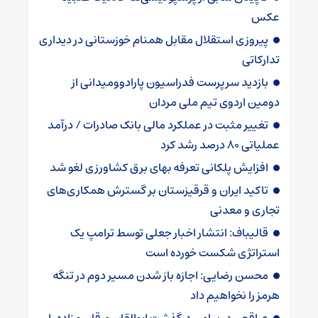
عکس
پیروزی استقلال مقابل همنام خوزستانی در دیداری
تدارکاتی
بازدید سرپرست فدراسیون پارادوومیدانی از
دومین اردوی تیم ملی مردان
تغییر مثبت در عملکرد مالی بانک صادرات / درآمد
عملیاتی ۸۰ درصد رشد کرد
افزایش پلکانی تعرفه بهای برق کشاورزی لغو شد
تاکید ایران و قرقیزستان بر گسترش همکاری‌های
تجاری و معدنی
قالیباف: انتشار اخبار جعلی توسط ترامپ یک
استراتژی شکست خورده است
محسن رضایی: اجازه باز شدن مسیر دوم در تنگه
هرمز را نخواهیم داد