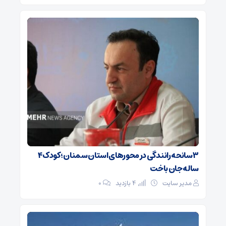
۳ سانحه رانندگی در محورهای استان سمنان؛ کودک ۴
ساله جان باخت
مدیر سایت
4 بازدید
۰