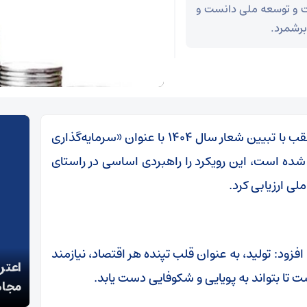
ت و توسعه ملی دانست و
برشمرد.
، ابراهیم حیدری‌لقب با تبیین شعار سال ۱۴۰۴ با عنوان «سرمایه‌گذاری
شده است، این رویکرد را راهبردی اساسی در راستای
ی ارزیابی کرد.
ود: تولید، به عنوان قلب تپنده هر اقتصاد، نیازمند
پزشکیان: خدمت بی‌منت و مشارکت مردمی، پایه حل
اعتر
 تا بتواند به پویایی و شکوفایی دست یابد.
مشکلات کشور است
مجاه