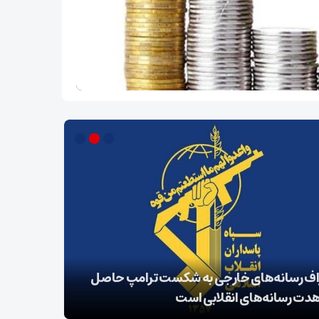
اف رسانه‌های خارجی به شکست ترامپ حاصل
زمان آن فر
دت رسانه‌های انقلابی است
واقعی را د