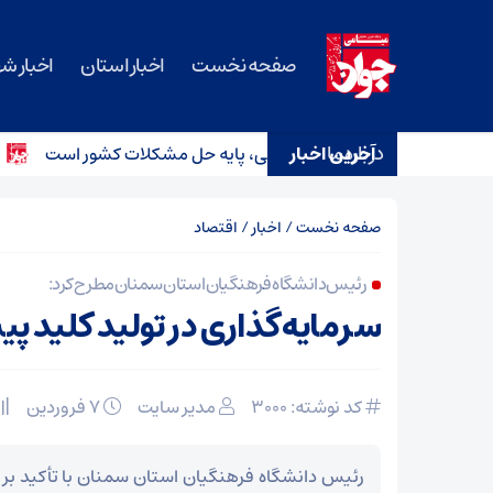
صفحه نخست
اخبار استان
اخبار ش
درباره ما
آخرین اخبار
 بی‌منت و مشارکت مردمی، پایه حل مشکلات کشور است
اعتر
صفحه نخست
/
اخبار
/
اقتصاد
رئیس دانشگاه فرهنگیان استان سمنان مطرح کرد:
سرمایه‌گذاری در تولید کلید 
کد نوشته: 3000
مدیر سایت
۷ فروردین
رئیس دانشگاه فرهنگیان استان سمنان با تأکید بر 