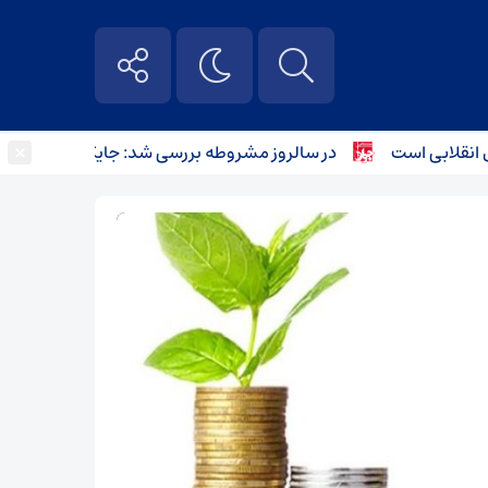
×
ابی است
در سالروز مشروطه بررسی شد: جایگاه کودکان در مط