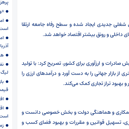
پرهز
«و
ام
ی شغلی جدیدی ایجاد شده و سطح رفاه جامعه ارتقا
است
ضای داخلی و رونق بیشتر اقتصاد خواهد شد.
ام
آذربا
هش
ش صادرات و ارزآوری برای کشور، تصریح کرد: با تولید
نظ
لیگ ب
از بازار جهانی را به دست آورد و درآمدهای ارزی را
با
و بهبود تراز تجاری کمک می‌کند.
قیمت
اف
اق
 همکاری و هماهنگی دولت و بخش خصوصی دانست و
است
ذاری، تسهیل قوانین و مقررات و بهبود فضای کسب و
زم