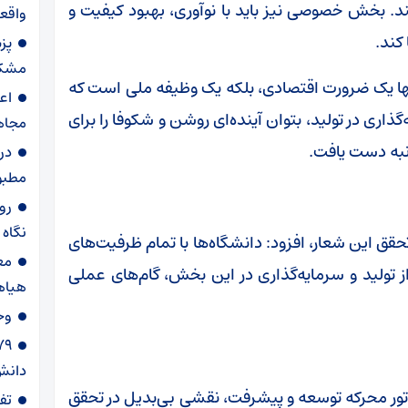
کند. بخش خصوصی نیز باید با نوآوری، بهبود کیفیت و
واقعی
کند.
پز
مشکل
ه تنها یک ضرورت اقتصادی، بلکه یک وظیفه ملی است که
اع
ذاری در تولید، بتوان آینده‌ای روشن و شکوفا را برای
مجاه
نبه دست یافت.
در
مطبو
روا
نگاه
حقق این شعار، افزود: دانشگاه‌ها با تمام ظرفیت‌های
مع
 تولید و سرمایه‌گذاری در این بخش، گام‌های عملی
هیاه
وح
دانش‌
تور محرکه توسعه و پیشرفت، نقشی بی‌بدیل در تحقق