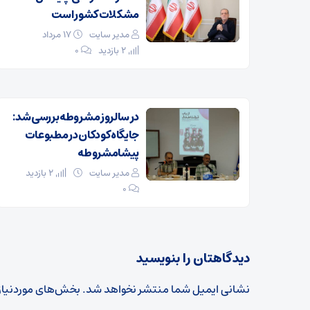
مشکلات کشور است
مدیر سایت
۱۷ مرداد
2 بازدید
۰
در سالروز مشروطه بررسی شد:
جایگاه کودکان در مطبوعات
پیشامشروطه
مدیر سایت
2 بازدید
۰
دیدگاهتان را بنویسید
نشانی ایمیل شما منتشر نخواهد شد.
بخش‌های موردنیاز