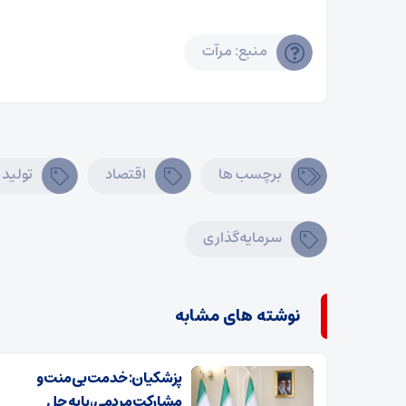
منبع: مرآت
برچسب ها
اقتصاد
تولید
سرمایه‌گذاری
نوشته های مشابه
پزشکیان: خدمت بی‌منت و
مشارکت مردمی، پایه حل