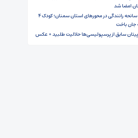
ن امضا شد
۳ سانحه رانندگی در محورهای استان سمنان؛ کودک ۴
 جان باخت
پیتان سابق از پرسپولیسی‌ها حلالیت طلبید + عکس