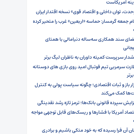
ینه آمریکاست
حدت، توان داخلی و اقتصاد قوی» نسخه اقتدار ایران
ام جمعه گرمسار: حماسه «اربعین» غرب را متحیر کرده
ضای سند همکاری سه‌ساله دنیامالی با همتای
یجانی
دار سرپرست ‌کمیته داوران به ناظران لیگ برتر
ارت سرمربی تیم‌ فوتبال امید روی بازی های دوستانه
رتر
زار باز و ثبات اقتصادی؛ چگونه سیاست پولی به کنترل
‌ها کمک می‌کند
زایش سپرده قانونی بانک‌ها؛ ترمز تازه رشد نقدینگی
تصاد آمریکا با فشارها و ریسک‌های قابل توجهی مواجه
ان آن فرا رسیده که به خود متکی باشیم و برادری