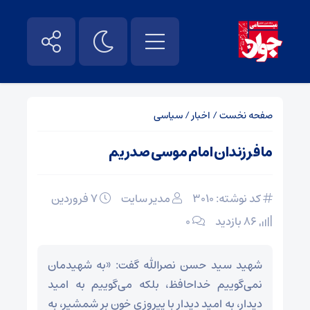
صفحه نخست
/
اخبار
/
سیاسی
ما فرزندان امام موسی صدریم
کد نوشته: 3010
مدیر سایت
۷ فروردین
86 بازدید
۰
شهید سید حسن نصرالله گفت: «به شهیدمان
نمی‌گوییم خداحافظ، بلکه می‌گوییم به امید
دیدار، به امید دیدار با پیروزی خون بر شمشیر، به