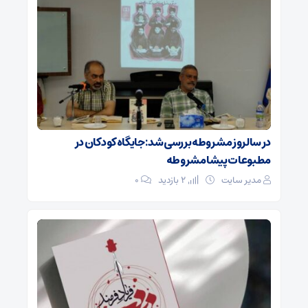
در سالروز مشروطه بررسی شد: جایگاه کودکان در
مطبوعات پیشامشروطه
مدیر سایت
2 بازدید
۰