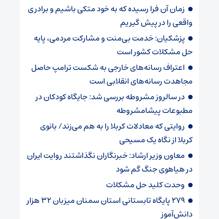
زمان آن فرا رسیده که به خود متکی باشیم و برادری
واقعی را در پیش گیریم
پزشکیان: خدمت بی‌منت و مشارکت مردمی، پایه
حل مشکلات کشور است
اعتراف رسانه‌های خارجی به شکست ترامپ حاصل
مجاهدت رسانه‌های انقلابی است
در سالروز مشروطه بررسی شد: جایگاه کودکان در
مطبوعات پیشامشروطه
روایتی که معادلات کربلا را به هم می‌زند/ بانوی
کربلا از نگاه یک مسیحی
معاون وزیر ارشاد: خبرنگاران نگذاشتند روایت ایران
در هیاهوی جنگ گم شود
وحدت کلید حل مشکلات
۲۷۹ پایگاه تابستانی استان سمنان میزبان ۳۲ هزار
دانش‌آموز