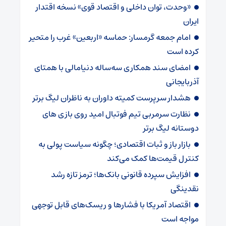
«وحدت، توان داخلی و اقتصاد قوی» نسخه اقتدار
ایران
امام جمعه گرمسار: حماسه «اربعین» غرب را متحیر
کرده است
امضای سند همکاری سه‌ساله دنیامالی با همتای
آذربایجانی
هشدار سرپرست ‌کمیته داوران به ناظران لیگ برتر
نظارت سرمربی تیم‌ فوتبال امید روی بازی های
دوستانه لیگ برتر
بازار باز و ثبات اقتصادی؛ چگونه سیاست پولی به
کنترل قیمت‌ها کمک می‌کند
افزایش سپرده قانونی بانک‌ها؛ ترمز تازه رشد
نقدینگی
اقتصاد آمریکا با فشارها و ریسک‌های قابل توجهی
مواجه است