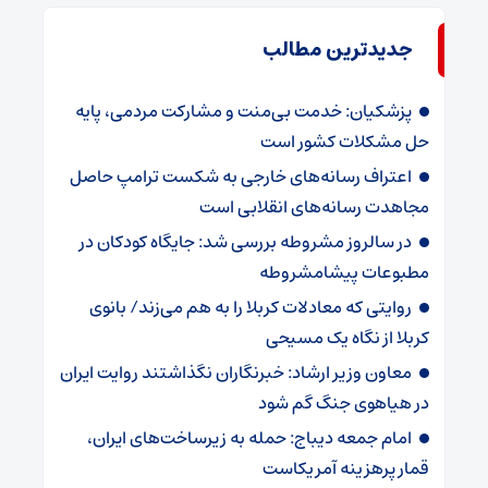
جدیدترین مطالب
پزشکیان: خدمت بی‌منت و مشارکت مردمی، پایه
حل مشکلات کشور است
اعتراف رسانه‌های خارجی به شکست ترامپ حاصل
مجاهدت رسانه‌های انقلابی است
در سالروز مشروطه بررسی شد: جایگاه کودکان در
مطبوعات پیشامشروطه
روایتی که معادلات کربلا را به هم می‌زند/ بانوی
کربلا از نگاه یک مسیحی
معاون وزیر ارشاد: خبرنگاران نگذاشتند روایت ایران
در هیاهوی جنگ گم شود
امام جمعه دیباج: حمله به زیرساخت‌های ایران،
قمار پرهزینه آمریکاست