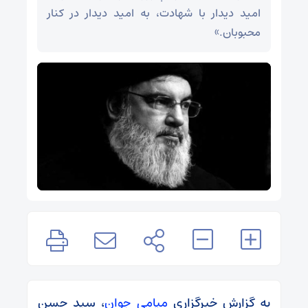
امید دیدار با شهادت، به امید دیدار در کنار
محبوبان.»
به گزارش خبرگزاری
میامی جوان
، سید حسن