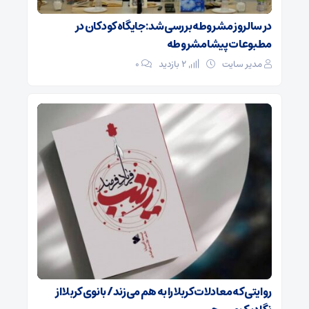
در سالروز مشروطه بررسی شد: جایگاه کودکان در
مطبوعات پیشامشروطه
مدیر سایت
2 بازدید
۰
روایتی که معادلات کربلا را به هم می‌زند/ بانوی کربلا از