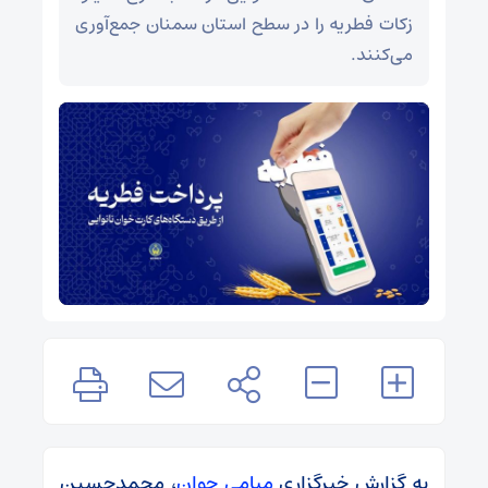
زکات فطریه را در سطح استان سمنان جمع‌آوری
می‌کنند.
به گزارش خبرگزاری
میامی جوان
، محمدحسین