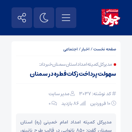
صفحه نخست
/
اخبار
/
اجتماعی
مدیرکل کمیته امداد استان سمنان خبر داد:
سهولت پرداخت زکات فطره در سمنان
کد نوشته: 3037
مدیر سایت
۱۰ فروردین
86 بازدید
۰
مدیرکل کمیته امداد امام خمینی (ره) استان
سمنان گفت: ۸۵۰ نانوایی در قالب طرح نانینو،