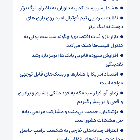
هشدار سرپرست ‌کمیته داوران به ناظران لیگ برتر
نظارت سرمربی تیم‌ فوتبال امید روی بازی های
دوستانه لیگ برتر
بازار باز و ثبات اقتصادی؛ چگونه سیاست پولی به
کنترل قیمت‌ها کمک می‌کند
افزایش سپرده قانونی بانک‌ها؛ ترمز تازه رشد
نقدینگی
اقتصاد آمریکا با فشارها و ریسک‌های قابل توجهی
مواجه است
زمان آن فرا رسیده که به خود متکی باشیم و برادری
واقعی را در پیش گیریم
پزشکیان: خدمت بی‌منت و مشارکت مردمی، پایه
حل مشکلات کشور است
اعتراف رسانه‌های خارجی به شکست ترامپ حاصل
مجاهدت رسانه‌های انقلابی است