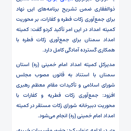
ذوالفقاری ضمن تشریح برنامه‌های این نهاد
برای جمع‌آوری زکات فطره و کفارات، بر محوریت
کمیته امداد در این امر تأکید کردو گفت: کمیته
امداد سمنان برای جمع‌آوری زکات فطره با
همکاری گسترده آمادگی کامل دارد.
مدیرکل کمیته امداد امام خمینی (ره) استان
سمنان با استناد به قانون مصوب مجلس
شورای اسلامی و تأکیدات مقام معظم رهبری
افزود: جمع‌آوری زکات فطریه و کفارات با
محوریت دبیرخانه شورای زکات مستقر در کمیته
امداد امام خمینی (ره) انجام می‌شود.
وی در ادامه عنوان کرد: حضور مؤسسات خیریه،