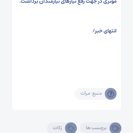
مؤثری در جهت رفع نیازهای نیازمندان برداشت.
انتهای خبر/
منبع: مرآت
برچسب ها
زکات