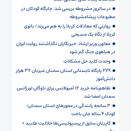
در سالروز مشروطه بررسی شد: جایگاه کودکان در
مطبوعات پیشامشروطه
روایتی که معادلات کربلا را به هم می‌زند/ بانوی
کربلا از نگاه یک مسیحی
معاون وزیر ارشاد: خبرنگاران نگذاشتند روایت ایران
در هیاهوی جنگ گم شود
وحدت کلید حل مشکلات
۲۷۹ پایگاه تابستانی استان سمنان میزبان ۳۲ هزار
دانش‌آموز
تفاهم‌نامه خرید ۱۲ آمبولانس برای ناوگان اورژانس
سمنان امضا شد
۳ سانحه رانندگی در محورهای استان سمنان؛
کودک ۴ ساله جان باخت
کاپیتان سابق از پرسپولیسی‌ها حلالیت طلبید +