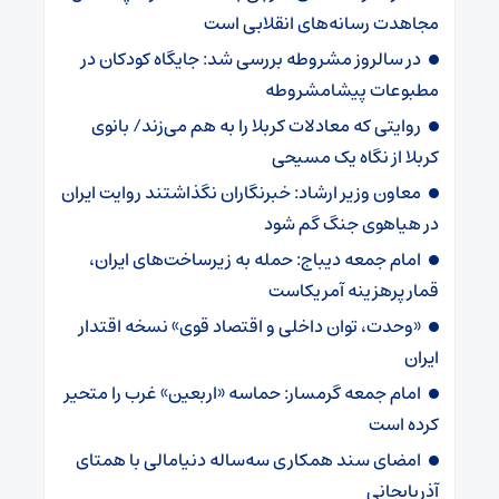
مجاهدت رسانه‌های انقلابی است
در سالروز مشروطه بررسی شد: جایگاه کودکان در
مطبوعات پیشامشروطه
روایتی که معادلات کربلا را به هم می‌زند/ بانوی
کربلا از نگاه یک مسیحی
معاون وزیر ارشاد: خبرنگاران نگذاشتند روایت ایران
در هیاهوی جنگ گم شود
امام جمعه دیباج: حمله به زیرساخت‌های ایران،
قمار پرهزینه آمریکاست
«وحدت، توان داخلی و اقتصاد قوی» نسخه اقتدار
ایران
امام جمعه گرمسار: حماسه «اربعین» غرب را متحیر
کرده است
امضای سند همکاری سه‌ساله دنیامالی با همتای
آذربایجانی