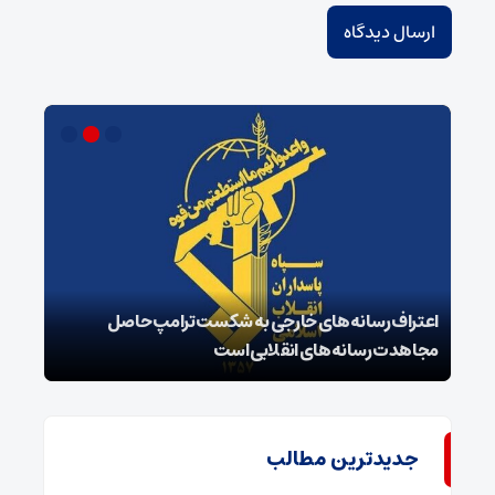
اعتراف رسانه‌های خارجی به شکست ترامپ حاصل
زمان
مجاهدت رسانه‌های انقلابی است
در پ
جدیدترین مطالب