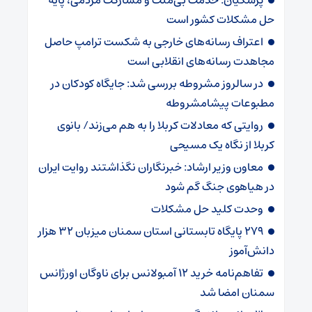
پزشکیان: خدمت بی‌منت و مشارکت مردمی، پایه
حل مشکلات کشور است
اعتراف رسانه‌های خارجی به شکست ترامپ حاصل
مجاهدت رسانه‌های انقلابی است
در سالروز مشروطه بررسی شد: جایگاه کودکان در
مطبوعات پیشامشروطه
روایتی که معادلات کربلا را به هم می‌زند/ بانوی
کربلا از نگاه یک مسیحی
معاون وزیر ارشاد: خبرنگاران نگذاشتند روایت ایران
در هیاهوی جنگ گم شود
وحدت کلید حل مشکلات
۲۷۹ پایگاه تابستانی استان سمنان میزبان ۳۲ هزار
دانش‌آموز
تفاهم‌نامه خرید ۱۲ آمبولانس برای ناوگان اورژانس
سمنان امضا شد