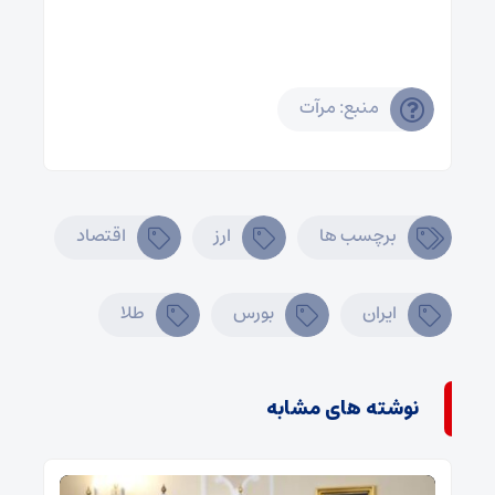
منبع: مرآت
برچسب ها
ارز
اقتصاد
ایران
بورس
طلا
نوشته های مشابه