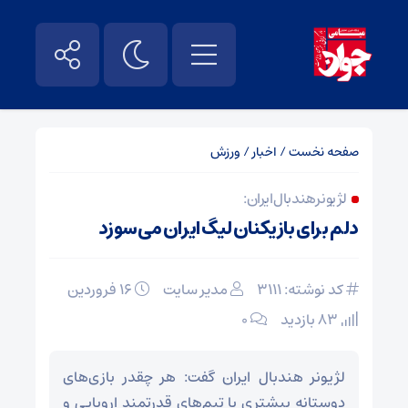
صفحه نخست
/
اخبار
/
ورزش
لژیونر هندبال ایران:
دلم برای بازیکنان لیگ‌ ایران می‌سوزد
کد نوشته: 3111
مدیر سایت
۱۶ فروردین
83 بازدید
۰
لژیونر هندبال ایران گفت: هر چقدر بازی‌های
دوستانه بیشتری با تیم‌های قدرتمند اروپایی و