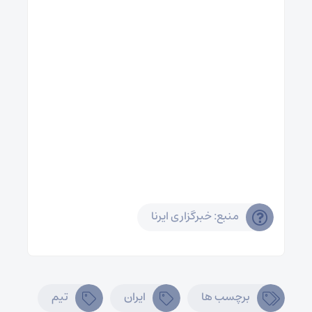
منبع: خبرگزاری ایرنا
برچسب ها
ایران
تیم