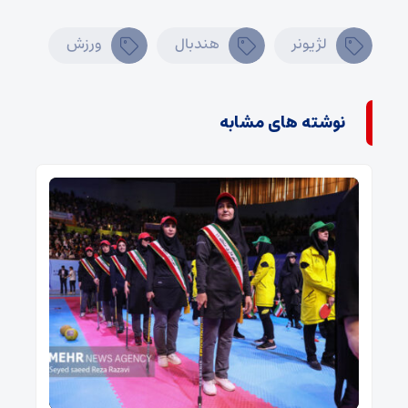
لژیونر
هندبال
ورزش
نوشته های مشابه