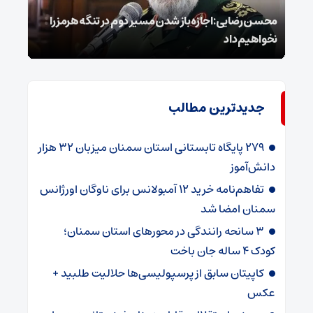
محسن رضایی: اجازه باز شدن مسیر دوم در تنگه هرمز را
عراق
نخواهیم داد
گفت
جدیدترین مطالب
۲۷۹ پایگاه تابستانی استان سمنان میزبان ۳۲ هزار
دانش‌آموز
تفاهم‌نامه خرید ۱۲ آمبولانس برای ناوگان اورژانس
سمنان امضا شد
۳ سانحه رانندگی در محورهای استان سمنان؛
کودک ۴ ساله جان باخت
کاپیتان سابق از پرسپولیسی‌ها حلالیت طلبید +
عکس