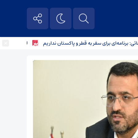
×
برنامه‌ای برای سفر به قطر و پاکستان نداریم
لغو برخی تحریم های 