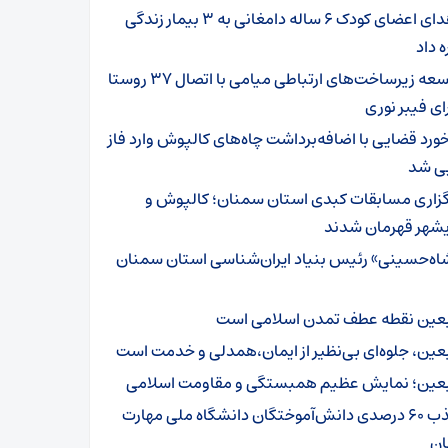
اهدای اعضای کودک ۶ ساله دامغانی به ۳ بیمار زندگی
ه داد
توسعه زیرساخت‌های ارتباطی میامی با اتصال ۳۷ روستا
ای فیبر نوری
خورد قضایی با اضافه‌برداشت چاه‌های کالپوش وارد فاز
یی شد
گزاری مسابقات کبدی استان سمنان؛ کالپوش و
شهر قهرمان شدند
اه‌حسینی» رئیس بنیاد ایران‌شناسی استان سمنان
بعین نقطه عطف تمدن اسلامی است
بعین، جلوه‌ای بی‌نظیر از ایمان،همدلی و خدمت است
بعین؛ نمایش عظیم همبستگی و مقاومت اسلامی
جذب ۶۰ درصدی دانش‌آموختگان دانشگاه ملی مهارت
ن