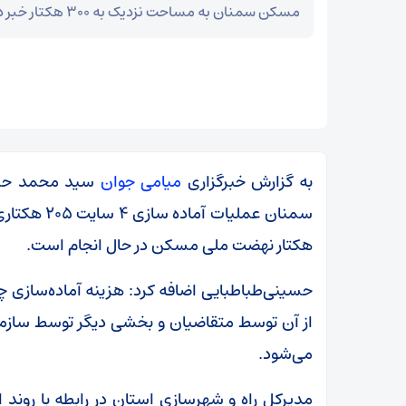
مسکن سمنان به مساحت نزدیک به ۳۰۰ هکتار خبر داد.
به گزارش خبرگزاری
میامی جوان
سید محمد حسین
هکتار نهضت ملی مسکن در حال انجام است.
از آن توسط متقاضیان و بخشی دیگر توسط سازم
ر
می‌شود.
بقائی: برنامه‌ای برای سفر به قطر و پاکستان نداریم
مدیرکل راه و شهرسازی استان در رابطه با روند 