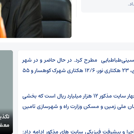
ی‌طباطبایی مطرح کرد. در حال حاضر و در شهر
سمنان عملیات آماده سازی ۴ سایت ۲۰۵ هکتاری، ۲۳ هکتاری نور، ۱۲/۶ هکتاری شهرک کوهسار و ۵۵
حسینی‌طباطبایی اضافه کرد: هزینه آماده‌سازی چهار سایت مذکور ۱۲ هزار میلیارد ریال است که بخشی
ان ملی زمین و مسکن وزارت راه و شهرسازی تامین
تکذی
دستگیری سارقان اموال عمومی و شخصی در سمنان
معظم
اجرا و پیشرفت فیزیکی سایت های مذکور ادامه داد: