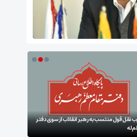
ب نقل قول منتسب به رهبر انقلاب از سوی دفتر
‌له
بقائی: برنا