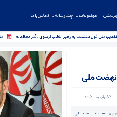
هرستان
موضوعات
چند رسانه
تماس با ما
 نقل قول منتسب به رهبر انقلاب از سوی دفتر معظم‌له
بقائی: 
87 بازدید
۰
زی چهار سایت نهضت ملی