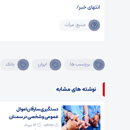
انتهای خبر/
منبع: مرآت
برچسب ها
ایران
بانک
نوشته های مشابه
دستگیری سارقان اموال
عمومی و شخصی در سمنان
admin
۱۴ مرداد