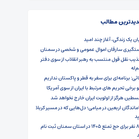
یدترین مطالب
یان یک زندگی، آغاز چند امید
تگیری سارقان اموال عمومی و شخصی در سمنان
ذیب نقل قول منتسب به رهبر انقلاب از سوی دفتر
‌له
ائی: برنامه‌ای برای سفر به قطر و پاکستان نداریم
و برخی تحریم های مرتبط با ایران از سوی آمریکا
سطین هرگز از اولویت ایران خارج نخواهد شد
ماندگان اربعین در میامی؛ دل‌هایی که در مسیر کربلا
د
۸۰۱ نفر برای حج تمتع ۱۴۰۵ در استان سمنان ثبت نام