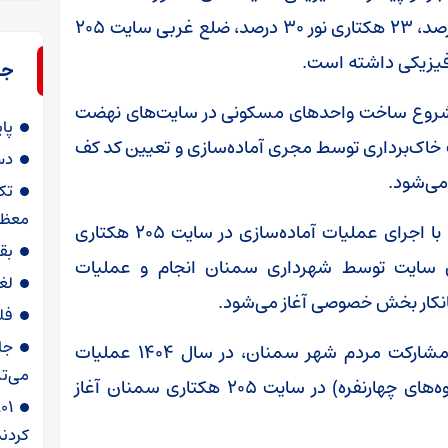
تاکنون عملیات آماده‌سازی شهرک کوهسار ۵۵ درصد، ۲۳ هکتاری نور ۳۰ درصد، ضلع غربی سایت ۲۰۵
جد
ی و شروع ساخت واحدهای مسکونی در سایت‌های نهضت
پا
خاک‌برداری توسط مجری آماده‌سازی و تعیین کد کف
دس
می‌شود.
تک
معظم
مدیرکل راه و شهرسازی استان سمنان در رابطه با اجرای عملیات آماده‌سازی در سایت ۲۰۵ هکتاری
بق
ین سایت توسط شهرداری سمنان انجام و عملیات
لغ
انکار بخش خصوصی آغاز می‌شود.
فل
جا
وی تصریح کرد: در صورت همراهی بانک‌ها و با مشارکت مردم شهر سمنان، در سال ۱۴۰۴ عملیات
می‌تپ
ساخت ۲ هزار و ۴۰۰ واحد مسکونی خودساز(گروه‌های چهارنفره) در سایت ۲۰۵ هکتاری سمنان آغاز
کردند