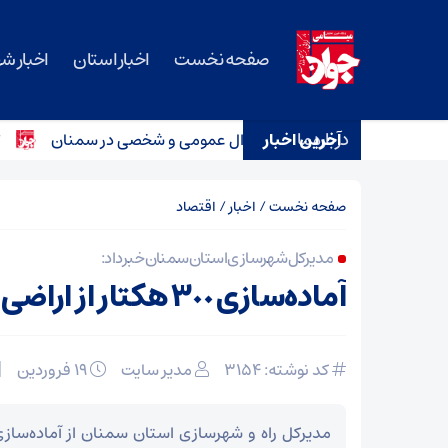
صفحه نخست
اخبار استان
اخبار ش
درباره ما
آخرین اخبار
دستگیری سارقان اموال عمومی و شخصی در سمنان
تکذیب
صفحه نخست
/
اخبار
/
اقتصاد
مدیرکل شهرسازی استان سمنان خبر داد:
آماده‌سازی ۳٠٠ هکتار از اراضی نهضت ملی
کد نوشته: 3154
مدیر سایت
۱۹ فروردین
مدیرکل راه و شهرسازی استان سمنان از آماده‌سا