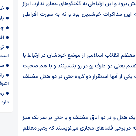
برود و این ارتباطی به گفتگوهای عمان ندارد، ابراز
خا
ه این مذاکرات خوشبین بود و نه به صورت افراطی
با
چی
اف
تو
ر معظم انقلاب اسلامی از موضع خودشان در ارتباط با
است
تقیم یعنی دو طرف رو در رو بنشینند و با هم صحبت
سهمیه ۶۰ لی
زا
کی از آنها استقرار دو گروه حتی در دو هتل مختلف
اشرف
زم
دارد
 یک هتل و در دو اتاق مختلف و یا حتی بر سر یک میز
ینکه در برخی فضاهای مجازی می‌نویسند که رهبر معظم