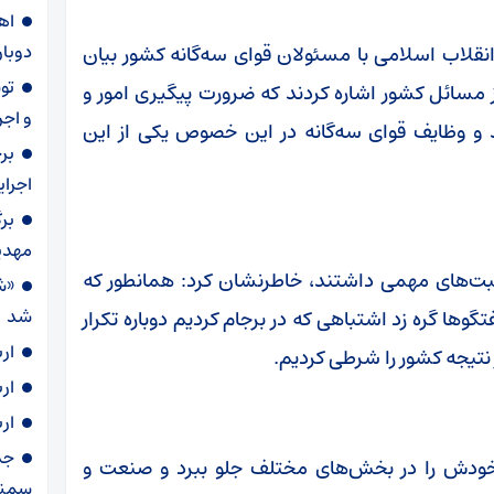
دوبار
انقلاب اسلامی با مسئولان قوای سه‌گانه کشور بیان
 مسائل کشور اشاره کردند که ضرورت پیگیری امور و
و اجر
 و وظایف قوای سه‌گانه در این خصوص یکی از این
بر
اجرا
بر
مهدی
حبت‌های مهمی داشتند، خاطرنشان کرد: همانطور که
«ش
شد
وها گره زد اشتباهی که در برجام کردیم دوباره تکرار
ار
نتیجه کشور را شرطی کردیم.
ار
ار
ر خودش را در بخش‌های مختلف جلو ببرد و صنعت و
سمنا