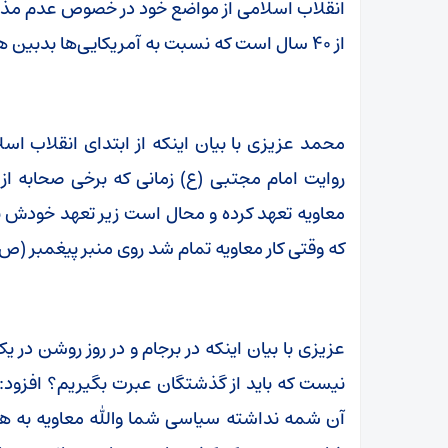
انقلاب اسلامی از مواضع خود در خصوص عدم مذا
از ۴۰ سال است که نسبت به آمریکایی‌ها بدبین هستند و دلیل آن را هم تجربه فرمودند.
محمد عزیزی با بیان اینکه از ابتدای انقلاب اسلام
روایت امام مجتبی (ع) زمانی که برخی صحابه از
معاویه تعهد کرده و محال است زیر تعهد خودش بزند،
که وقتی کار معاویه تمام شد روی منبر پیغمبر (ص) 
عزیزی با بیان اینکه در برجام و در روز روشن در
نیست که باید از گذشتگان عبرت بگیریم؟ افزود: 
آن شمه نداشته سیاسی شما والله معاویه به هی