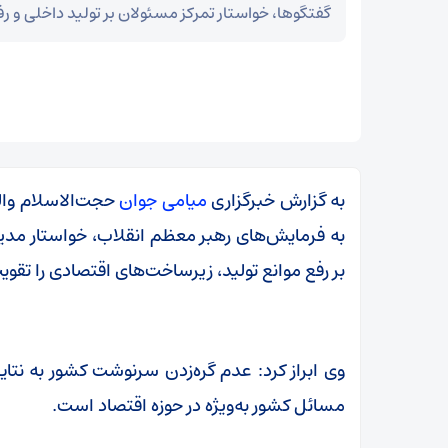
گفتگوها، خواستار تمرکز مسئولان بر تولید داخلی و رف
به گزارش خبرگزاری
میامی جوان
حجت‌الاسلام وال
به فرمایش‌های رهبر معظم انقلاب، خواستار مدیر
بر رفع موانع تولید، زیرساخت‌های اقتصادی را تقوی
وی ابراز کرد: عدم گره‌زدن سرنوشت کشور به نتایج
ر
مسائل کشور به‌ویژه در حوزه اقتصاد است.
بقائی: برنامه‌ای برای سفر به قطر و پاکستان نداریم