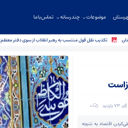
هرستان
موضوعات
چند رسانه
تماس با ما
تکذیب نقل قول منتسب به رهبر انقلاب از سوی دفتر معظم‌له
‌زاست
73 بازدید
۰
ی‌کردن اقتصاد به نتیجه