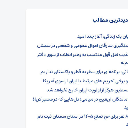
یدترین مطالب
یان یک زندگی، آغاز چند امید
تگیری سارقان اموال عمومی و شخصی در سمنان
ذیب نقل قول منتسب به رهبر انقلاب از سوی دفتر
‌له
ائی: برنامه‌ای برای سفر به قطر و پاکستان نداریم
و برخی تحریم های مرتبط با ایران از سوی آمریکا
سطین هرگز از اولویت ایران خارج نخواهد شد
ماندگان اربعین در میامی؛ دل‌هایی که در مسیر کربلا
د
۸۰۱ نفر برای حج تمتع ۱۴۰۵ در استان سمنان ثبت نام