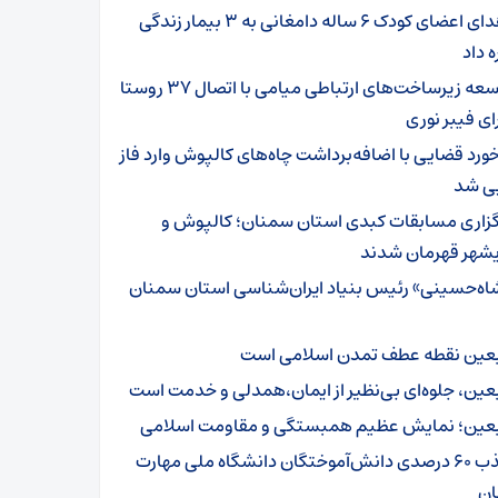
اهدای اعضای کودک ۶ ساله دامغانی به ۳ بیمار زندگی
ه داد
توسعه زیرساخت‌های ارتباطی میامی با اتصال ۳۷ روستا
ای فیبر نوری
خورد قضایی با اضافه‌برداشت چاه‌های کالپوش وارد فاز
یی شد
گزاری مسابقات کبدی استان سمنان؛ کالپوش و
شهر قهرمان شدند
اه‌حسینی» رئیس بنیاد ایران‌شناسی استان سمنان
بعین نقطه عطف تمدن اسلامی است
بعین، جلوه‌ای بی‌نظیر از ایمان،همدلی و خدمت است
بعین؛ نمایش عظیم همبستگی و مقاومت اسلامی
جذب ۶۰ درصدی دانش‌آموختگان دانشگاه ملی مهارت
ن