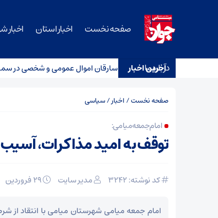
صفحه نخست
اخبار استان
اخبار ش
درباره ما
د امید
آخرین اخبار
دستگیری سارقان اموال عمومی و شخصی در سمنان
صفحه نخست
/
اخبار
/
سیاسی
امام جمعه میامی:
توقف به امید مذاکرات، آسیب
کد نوشته: 3242
مدیر سایت
۲۹ فروردین
امام جمعه میامی شهرستان میامی با انتقاد از شرط