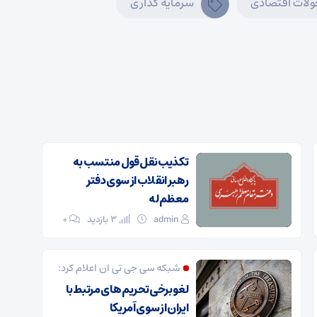
ولات اقتصادی
سرمایه گذاری
تکذیب نقل قول منتسب به
رهبر انقلاب از سوی دفتر
معظم‌له
admin
3 بازدید
۰
شبکه سی جی تی ان اعلام کرد:
لغو برخی تحریم های مرتبط با
ایران از سوی آمریکا