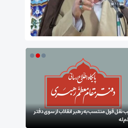
ب نقل قول منتسب به رهبر انقلاب از سوی دفتر
‌له
بقائی: برنا