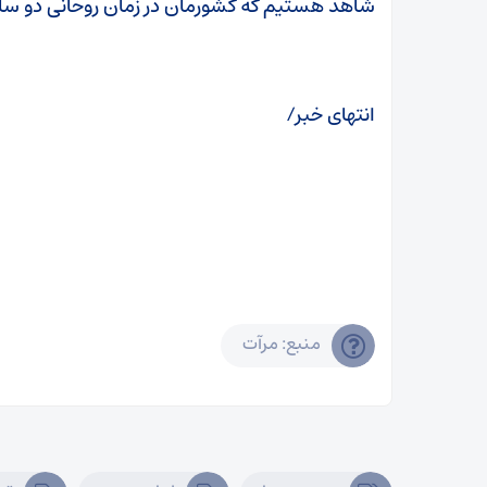
شاهد هستیم که کشورمان در زمان روحانی دو سا
انتهای خبر/
منبع: مرآت