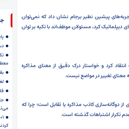
ربه‌های پیشین نظیر برجام نشان داد که نمی‌توان
جد
 دیپلماتیک کرد، مسئولان موظف‌اند با تکیه بر توان
پا
دس
تک
معظم
 انتقاد کرد و خواستار درک دقیق از معنای مذاکره
بق
ه معنای تغییر در مواضع نیست.
لغ
فل
جا
 از دوگانه‌سازی کاذب مذاکره یا تقابل است؛ چرا که
می‌تپ
عدم تکرار اشتباهات گذشته است.
کردند