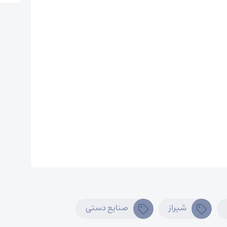
شیراز
صنایع دستی