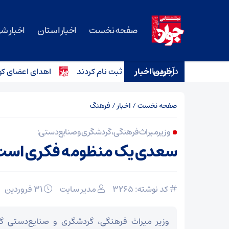
صفحه نخست
اخبار استان
اخبار ش
درباره ما
آخرین اخبار
اهدای اعضای کودک ۶ ساله دامغانی به ۳ بیمار زندگی دوباره داد
صفحه نخست
/
اخبار
/
فرهنگ
وزیر میراث فرهنگی، گردشگری و صنایع دستی:
سعدی یک منظومه فکری است
کد نوشته: 3265
مدیر سایت
۳۱ فروردین
وزیر میراث‌ فرهنگی، گردشگری و صنایع‌دستی 