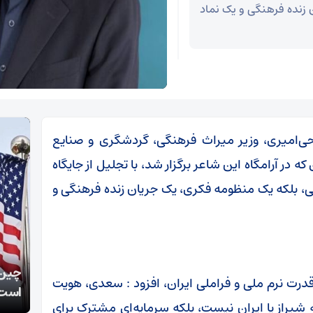
زنده فرهنگی و یک نماد
‌امیری، وزیر میراث‌ فرهنگی، گردشگری و صنایع‌
ر آرامگاه این شاعر برگزار شد، با تجلیل از جایگاه
، بلکه یک منظومه فکری، یک جریان زنده فرهنگی و
کارشناس مسائل سیاسی:
چین:
درت نرم ملی و فراملی ایران، افزود : سعدی، هویت
بازدارندگی ایران، ماشین جنگی آمریکا را متوقف کرد
است
 شیراز یا ایران نیست، بلکه سرمایه‌ای مشترک برای