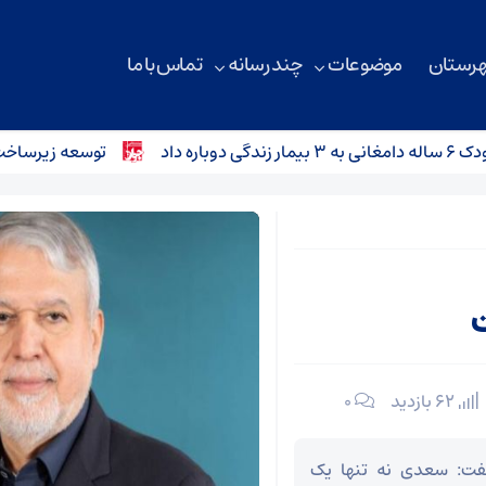
هرستان
موضوعات
چند رسانه
تماس با ما
توسعه زیرساخت‌های ارتباطی میامی ب
62 بازدید
۰
گفت: سعدی نه تنها یک