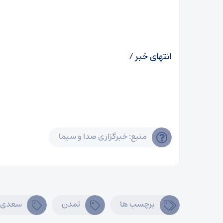
انتهای خبر /
منبع: خبرگزاری صدا و سیما
برچسب ها
تمدن
سعدی