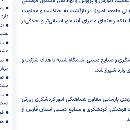
ی علمیه، آموزش‌ و پرورش و نهاد‌های مسئول فرهنگی
زم
دنی جامعه امروز، در بازگشت به عقلانیت و معنویت
دارد
ه راهنمای ما برای آینده‌ای انسانی‌تر و اخلاقی‌تر
اد
عقب 
دل
مشخ
دشگری و صنایع‌ دستی، شامگاه شنبه با هدف شرکت و
جهان
وارد شیراز شد.
تص
مشترک
ست
هدی پارسایی معاون هماهنگی امور گردشگری زیارتی
است
 فرهنگی، گردشگری و صنایع‌ دستی استان فارس از
فر
د.
مصوبه ۸۵۶ شور