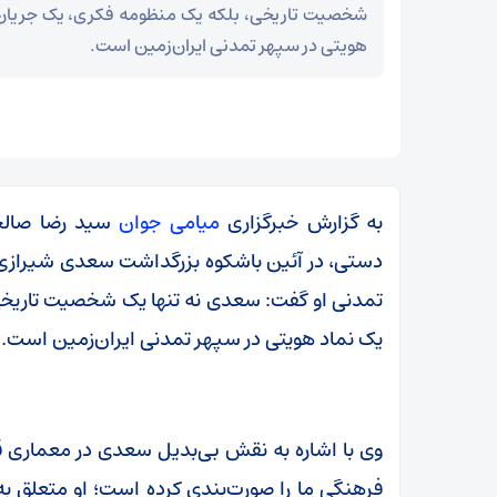
شخصیت تاریخی، بلکه یک منظومه فکری، یک جریان 
هویتی در سپهر تمدنی ایران‌زمین است.
به گزارش خبرگزاری
میامی جوان
سید رضا صالحی
دستی، در آئین باشکوه بزرگداشت سعدی شیرازی که د
تمدنی او گفت: سعدی نه تنها یک شخصیت تاریخی
یک نماد هویتی در سپهر تمدنی ایران‌زمین است.
سپاه: ️
توطئه خلع سلاح حماس از هم‌اکنون شکست خورده
وی با اشاره به نقش بی‌بدیل سعدی در معماری ق
است
فرهنگی ما را صورت‌بندی کرده است؛ او متعلق به