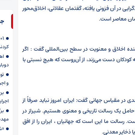
یی در آن فزونی یافته، گفتمان عقلانی، اخلاق‌محور
سان معاصر است.
جد
کردند
ننده اخلاق و معنویت در سطح بین‌المللی گفت : اگر
ه کودکان دست می‌زند، از آن‌روست که هیچ نسبتی با
دوبار
و اجر
بر
ی در مقیاس جهانی گفت: ایران امروز نباید صرفاً از
اجرا
ا حامل یک رسالت تاریخی و معنوی هستیم. شیراز در
بر
مهدی
ت. رسالت ما این است که جهانیان ، ایران را از افق
«ش
ا ذخایر معدنی.