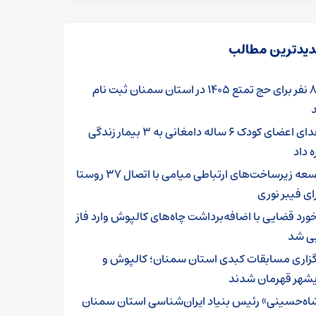
یدترین مطالب
۸۰۱ نفر برای حج تمتع ۱۴۰۵ در استان سمنان ثبت نام
اهدای اعضای کودک ۶ ساله دامغانی به ۳ بیمار زندگی
ه داد
توسعه زیرساخت‌های ارتباطی میامی با اتصال ۳۷ روستا
ای فیبر نوری
خورد قضایی با اضافه‌برداشت چاه‌های کالپوش وارد فاز
یی شد
گزاری مسابقات کبدی استان سمنان؛ کالپوش و
شهر قهرمان شدند
اه‌حسینی» رئیس بنیاد ایران‌شناسی استان سمنان