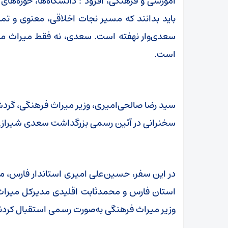
آموزشی و فرهنگی، افزود : دانشگاه‌ها، حوزه‌ها
باید بدانند که مسیر نجات اخلاقی، معنوی و تم
سعدی‌وار نهفته است. سعدی، نه فقط میراث ما، بلک
است.
سید رضا صالحی‌امیری، وزیر میراث‌ فرهنگی، گر
سخنرانی در آئین رسمی بزرگداشت سعدی شیرازی 
در این سفر، حسین‌علی امیری استاندار فارس، م
استان فارس و محمدثابت اقلیدی مدیرکل میراث‌
وزیر میراث‌ فرهنگی به‌صورت رسمی استقبال کردن