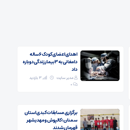
اهدای اعضای کودک ۶ ساله
دامغانی به ۳ بیمار زندگی دوباره
داد
مدیر سایت
3 بازدید
۰
برگزاری مسابقات کبدی استان
سمنان؛ کالپوش و مهدیشهر
قهرمان شدند