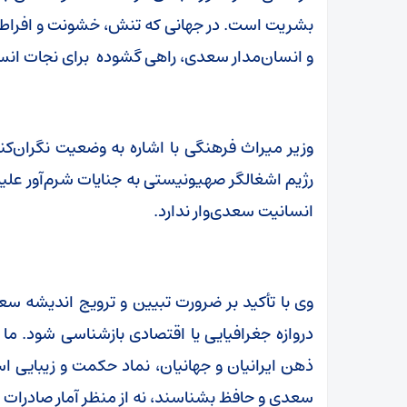
بشریت است. در جهانی که تنش، خشونت و افراط‌گرا
و انسان‌مدار سعدی، راهی گشوده برای نجات ان
وزیر میراث‌ فرهنگی با اشاره به وضعیت نگران‌ک
رژیم اشغالگر صهیونیستی به جنایات شرم‌آور علی
انسانیت سعدی‌وار ندارد.
وی با تأکید بر ضرورت تبیین و ترویج اندیشه سعد
دروازه جغرافیایی یا اقتصادی بازشناسی شود. م
ذهن ایرانیان و جهانیان، نماد حکمت و زیبایی اس
سعدی و حافظ بشناسند، نه از منظر آمار صادرات ی