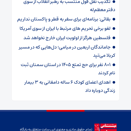
تکذیب نقل قول منتسب به رهبر انقلاب از سوی
دفتر معظم‌له
بقائی: برنامه‌ای برای سفر به قطر و پاکستان نداریم
لغو برخی تحریم های مرتبط با ایران از سوی آمریکا
فلسطین هرگز از اولویت ایران خارج نخواهد شد
جاماندگان اربعین در میامی؛ دل‌هایی که در مسیر
کربلا می‌تپد
۸۰۱ نفر برای حج تمتع ۱۴۰۵ در استان سمنان ثبت
نام کردند
اهدای اعضای کودک ۶ ساله دامغانی به ۳ بیمار
زندگی دوباره داد
تمام حقوق مادی و معنوی این سایت متعلق به پایگاه