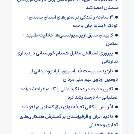
سمنان امضا شد
۳ سانحه رانندگی در محورهای استان سمنان؛
کودک ۴ ساله جان باخت
کاپیتان سابق از پرسپولیسی‌ها حلالیت طلبید +
عکس
پیروزی استقلال مقابل همنام خوزستانی در دیداری
تدارکاتی
بازدید سرپرست فدراسیون پارادوومیدانی از
دومین اردوی تیم ملی مردان
تغییر مثبت در عملکرد مالی بانک صادرات / درآمد
عملیاتی ۸۰ درصد رشد کرد
افزایش پلکانی تعرفه بهای برق کشاورزی لغو شد
تاکید ایران و قرقیزستان بر گسترش همکاری‌های
تجاری و معدنی