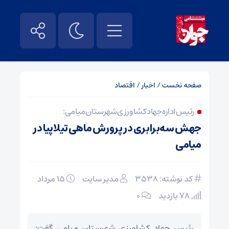
صفحه نخست
/
اخبار
/
اقتصاد
رئیس اداره جهاد کشاورزی شهرستان میامی :
جهش سه‌برابری در پرورش ماهی تیلاپیا در
میامی
کد نوشته: 3538
مدیر سایت
۱۵ مرداد
78 بازدید
۰
رئیس جهاد کشاورزی شهرستان میامی گفت: