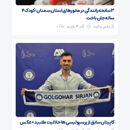
۳ سانحه رانندگی در محورهای استان سمنان؛ کودک ۴
ساله جان باخت
مدیر سایت
4 بازدید
۰
کاپیتان سابق از پرسپولیسی‌ها حلالیت طلبید + عکس