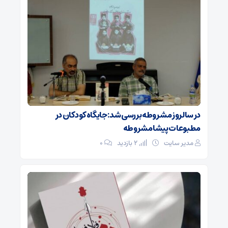
در سالروز مشروطه بررسی شد: جایگاه کودکان در
مطبوعات پیشامشروطه
مدیر سایت
2 بازدید
۰