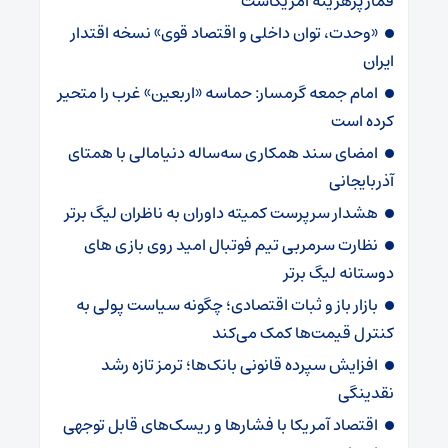
قمار پرهزینه آمریکاست
«وحدت، توان داخلی و اقتصاد قوی» نسخه اقتدار
ایران
امام جمعه گرمسار: حماسه «اربعین» غرب را متحیر
کرده است
امضای سند همکاری سه‌ساله دنیامالی با همتای
آذربایجانی
هشدار سرپرست ‌کمیته داوران به ناظران لیگ برتر
نظارت سرمربی تیم‌ فوتبال امید روی بازی های
دوستانه لیگ برتر
بازار باز و ثبات اقتصادی؛ چگونه سیاست پولی به
کنترل قیمت‌ها کمک می‌کند
افزایش سپرده قانونی بانک‌ها؛ ترمز تازه رشد
نقدینگی
اقتصاد آمریکا با فشارها و ریسک‌های قابل توجهی