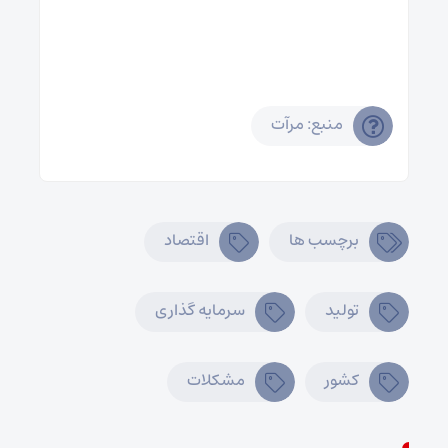
منبع: مرآت
برچسب ها
اقتصاد
تولید
سرمایه گذاری
کشور
مشکلات