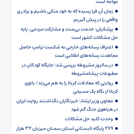
مواجه است
زمان آن فرا رسیده که به خود متکی باشیم و برادری
واقعی را در پیش گیریم
پزشکیان: خدمت بی‌منت و مشارکت مردمی، پایه
حل مشکلات کشور است
اعتراف رسانه‌های خارجی به شکست ترامپ حاصل
مجاهدت رسانه‌های انقلابی است
در سالروز مشروطه بررسی شد: جایگاه کودکان در
مطبوعات پیشامشروطه
روایتی که معادلات کربلا را به هم می‌زند/ بانوی
کربلا از نگاه یک مسیحی
معاون وزیر ارشاد: خبرنگاران نگذاشتند روایت ایران
در هیاهوی جنگ گم شود
وحدت کلید حل مشکلات
۲۷۹ پایگاه تابستانی استان سمنان میزبان ۳۲ هزار