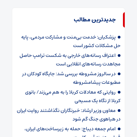
جدیدترین مطالب
پزشکیان: خدمت بی‌منت و مشارکت مردمی، پایه
حل مشکلات کشور است
اعتراف رسانه‌های خارجی به شکست ترامپ حاصل
مجاهدت رسانه‌های انقلابی است
در سالروز مشروطه بررسی شد: جایگاه کودکان در
مطبوعات پیشامشروطه
روایتی که معادلات کربلا را به هم می‌زند/ بانوی
کربلا از نگاه یک مسیحی
معاون وزیر ارشاد: خبرنگاران نگذاشتند روایت ایران
در هیاهوی جنگ گم شود
امام جمعه دیباج: حمله به زیرساخت‌های ایران،