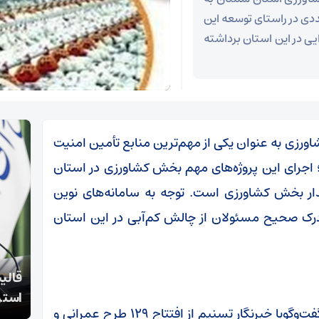
دی در راستای توسعه این
ی در این استان برداشته
رزی به عنوان یکی از مهم‌ترین منابع تأمین امنیت
 اجرای این پروژه‌های مهم بخش کشاورزی در استان
ار بخش کشاورزی است. توجه به سامانه‌های نوین
ر درک صحیح مسئولان از چالش کم‌آبی در این استان
خطیب جمعه میامی مطرح کرد
قالیب
خطیب جمعه میامی تأکید کرد:
استر
رئیس سازمان جهاد کشاورزی استان سمنان در گفت‌وگوبا خبرنگار تسنیم از افتتاح ۱۲۹ طرح عمرانی و