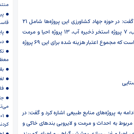
منتش
پی
وی در خصوص جزئیات پروژه‌های جهاد کشاورزی گفت: در حوزه جهاد کشاورزی این پروژه‌ها شامل ۲۱
قاسم‌
پروژه سامانه‌های نوین آبیاری، ۲۶ پروژه انتقال آب، ۷ پروژه استخر ذخیره آب، ۱۳ پروژه احیا و مرمت
پا
دس
قنوات و دو پروژه احداث جاده و ساختمان شبکه است که مجموع اعتبار هزینه شده برای این ۶۹ پروژه
تک
معظم
بق
لغ
ستایی
فل
جا
می‌تپ
ه به پروژه‌های منابع طبیعی اشاره کرد و گفت: در
 طبیعی از مجموع ۲۱ پروژه، ۱۵ پروژه مربوط به احداث و مرمت و لایروبی بندهای خاکی و
کردند
وژه شامل نهالکاری، احیا و غنی سازی پوشش گیاهی و اجرای کمربند