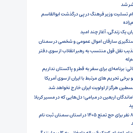
ر شد
ام تسلیت وزیر فرهنگ در پی درگذشت ابوالقاسم
زاده
یان یک زندگی، آغاز چند امید
تگیری سارقان اموال عمومی و شخصی در سمنان
ذیب نقل قول منتسب به رهبر انقلاب از سوی دفتر
‌له
ائی: برنامه‌ای برای سفر به قطر و پاکستان نداریم
و برخی تحریم های مرتبط با ایران از سوی آمریکا
سطین هرگز از اولویت ایران خارج نخواهد شد
ماندگان اربعین در میامی؛ دل‌هایی که در مسیر کربلا
د
۸۰۱ نفر برای حج تمتع ۱۴۰۵ در استان سمنان ثبت نام
اهدای اعضای کودک ۶ ساله دامغانی به ۳ بیمار زندگی