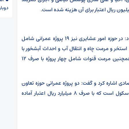
دوبار
قاسمی در مورد پروژه‌های امور عشایری نیز افزود: در حوزه امور عشایری نیز ۱۹ پروژه عمرانی شامل
تخر و مرمت چاه و انتقال آب و احداث آبشخور با
صرف ۷۹ میلیارد و ۵۰۰ میلیون ریال اعتبار و همچنین مرمت قنوات شامل چهار پروژه با صرف ۱۲
دی اشاره کرد و گفت: دو پروژه عمرانی حوزه تعاون
روستایی استان سمنان نیز مربوط به احداث باسکول است که با صرف ۸ میلیارد ریال اعتبار آماده