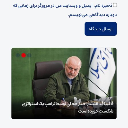
ذخیره نام، ایمیل و وبسایت من در مرورگر برای زمانی که
دوباره دیدگاهی می‌نویسم.
قالیباف: انتشار اخبار جعلی توسط ترامپ یک استراتژی
محسن
شکست خورده است
نخوا