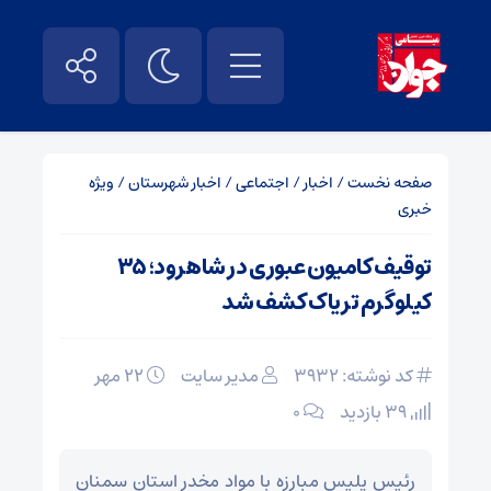
صفحه نخست
/
اخبار
/
اجتماعی
/
اخبار شهرستان
/
ویژه
خبری
توقیف کامیون عبوری در شاهرود؛ ۳۵
کیلوگرم تریاک کشف شد
کد نوشته: 3932
مدیر سایت
۲۲ مهر
39 بازدید
۰
رئیس پلیس مبارزه با مواد مخدر استان سمنان