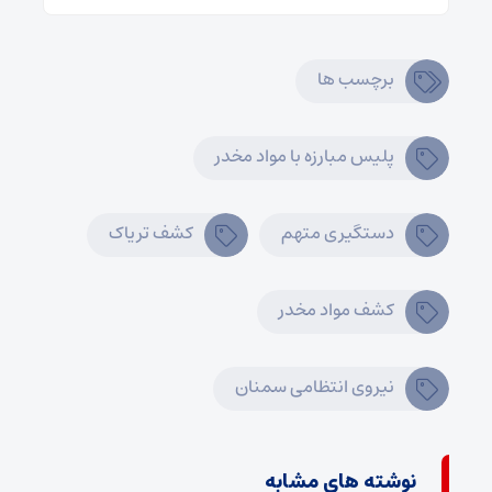
برچسب ها
پلیس مبارزه با مواد مخدر
دستگیری متهم
کشف تریاک
کشف مواد مخدر
نیروی انتظامی سمنان
نوشته های مشابه