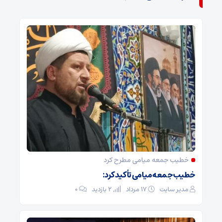
خطیب جمعه میامی مطرح کرد
خطیب جمعه میامی تأکید کرد:
مدیر سایت
۱۷ مرداد
2 بازدید
۰