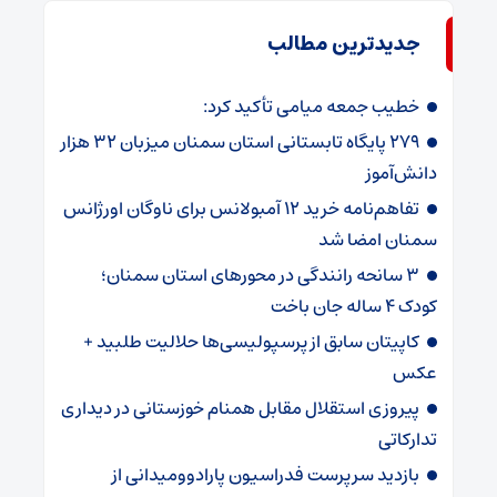
جدیدترین مطالب
خطیب جمعه میامی تأکید کرد:
۲۷۹ پایگاه تابستانی استان سمنان میزبان ۳۲ هزار
دانش‌آموز
تفاهم‌نامه خرید ۱۲ آمبولانس برای ناوگان اورژانس
سمنان امضا شد
۳ سانحه رانندگی در محورهای استان سمنان؛
کودک ۴ ساله جان باخت
کاپیتان سابق از پرسپولیسی‌ها حلالیت طلبید +
عکس
پیروزی استقلال مقابل همنام خوزستانی در دیداری
تدارکاتی
بازدید سرپرست فدراسیون پارادوومیدانی از