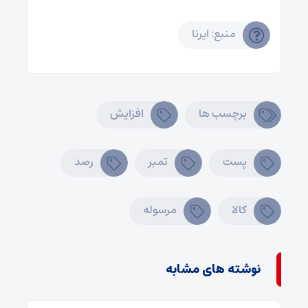
منبع: ایرنا
برچسب ها
افزایش
پست
تمبر
رصد
کالا
مرسوله
نوشته های مشابه