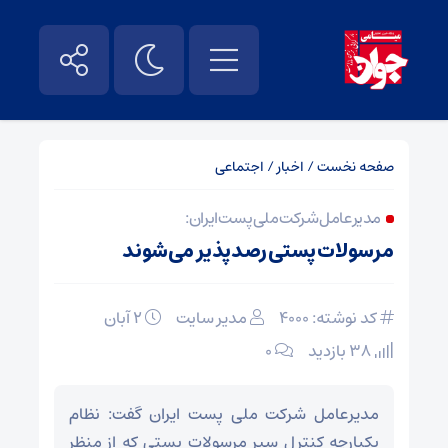
صفحه نخست
/
اخبار
/
اجتماعی
مدیرعامل شرکت ملی پست ایران:
مرسولات پستی رصدپذیر می‌شوند
کد نوشته: 4000
مدیر سایت
۲ آبان
38 بازدید
۰
مدیرعامل شرکت ملی پست ایران گفت: نظام
یکپارچه کنترل سیر مرسولات پستی که از منظر