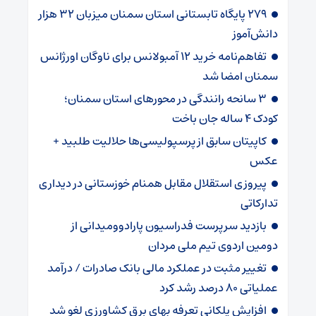
۲۷۹ پایگاه تابستانی استان سمنان میزبان ۳۲ هزار
دانش‌آموز
تفاهم‌نامه خرید ۱۲ آمبولانس برای ناوگان اورژانس
سمنان امضا شد
۳ سانحه رانندگی در محورهای استان سمنان؛
کودک ۴ ساله جان باخت
کاپیتان سابق از پرسپولیسی‌ها حلالیت طلبید +
عکس
پیروزی استقلال مقابل همنام خوزستانی در دیداری
تدارکاتی
بازدید سرپرست فدراسیون پارادوومیدانی از
دومین اردوی تیم ملی مردان
تغییر مثبت در عملکرد مالی بانک صادرات / درآمد
عملیاتی ۸۰ درصد رشد کرد
افزایش پلکانی تعرفه بهای برق کشاورزی لغو شد