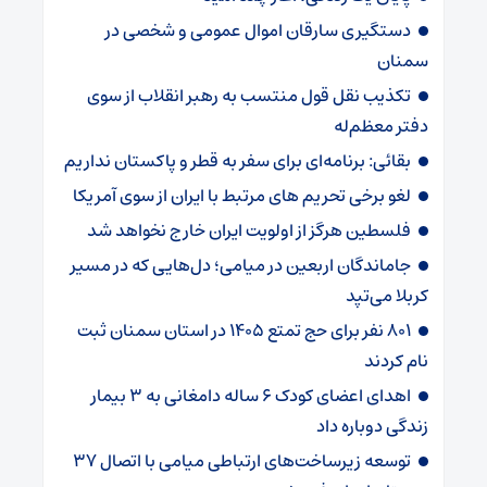
دستگیری سارقان اموال عمومی و شخصی در
سمنان
تکذیب نقل قول منتسب به رهبر انقلاب از سوی
دفتر معظم‌له
بقائی: برنامه‌ای برای سفر به قطر و پاکستان نداریم
لغو برخی تحریم های مرتبط با ایران از سوی آمریکا
فلسطین هرگز از اولویت ایران خارج نخواهد شد
جاماندگان اربعین در میامی؛ دل‌هایی که در مسیر
کربلا می‌تپد
۸۰۱ نفر برای حج تمتع ۱۴۰۵ در استان سمنان ثبت
نام کردند
اهدای اعضای کودک ۶ ساله دامغانی به ۳ بیمار
زندگی دوباره داد
توسعه زیرساخت‌های ارتباطی میامی با اتصال ۳۷