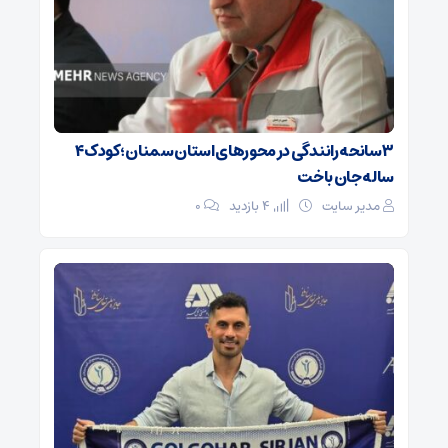
۳ سانحه رانندگی در محورهای استان سمنان؛ کودک ۴
ساله جان باخت
مدیر سایت
4 بازدید
۰