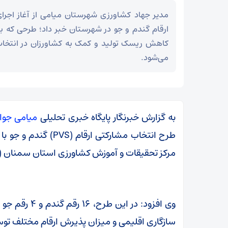
مدیر جهاد کشاورزی شهرستان میامی از آغاز اجر
ارقام گندم و جو در شهرستان خبر داد؛ طرحی که ب
کاهش ریسک تولید و کمک به کشاورزان در انتخاب
می‌شود.
به گزارش خبرنگار پایگاه خبری تحلیلی
میامی جوا
طرح انتخاب مشارکتی 
مرکز تحقیقات و آموزش کشاورزی استان سمنان 
وی افزود: در 
مز
عراقچی در پیامی درگذشت ابوالقاسم قاسم‌زاده را
سازگاری اقلیمی و میزان پذیرش ارقام مختلف تو