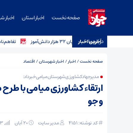
صفحه نخست
اخبار استان
اخبار ش
درباره ما
آخرین اخبار
تفاهم‌نامه خرید ۱۲ آمبولانس برای ناوگان اورژانس سم
صفحه نخست
/
اخبار
/
اخبار شهرستان
/
اقتصاد
مدیر جهاد کشاورزی شهرستان میامی خبر داد:
ارتقاء کشاورزی میامی با طرح
و جو
کد نوشته: 4151
مدیر سایت
۲۰ آبان
33 بازدید