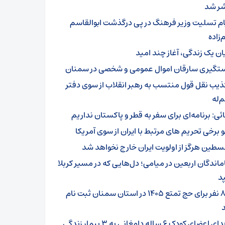
ر شد
ام تسلیت وزیر فرهنگ در پی درگذشت ابوالقاسم
زاده
یان یک زندگی، آغاز چند امید
تگیری سارقان اموال عمومی و شخصی در سمنان
ذیب نقل قول منتسب به رهبر انقلاب از سوی دفتر
‌له
ائی: برنامه‌ای برای سفر به قطر و پاکستان نداریم
و برخی تحریم های مرتبط با ایران از سوی آمریکا
سطین هرگز از اولویت ایران خارج نخواهد شد
ماندگان اربعین در میامی؛ دل‌هایی که در مسیر کربلا
د
۸۰۱ نفر برای حج تمتع ۱۴۰۵ در استان سمنان ثبت نام
اهدای اعضای کودک ۶ ساله دامغانی به ۳ بیمار زندگی