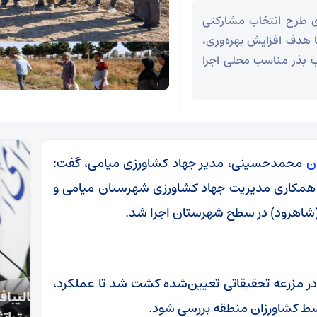
ای طرح انتخاب مشارکتی
ا هدف افزایش بهره‌وری،
 بذر مناسب محلی اجرا
ن
محمدحسینی، مدیر جهاد کشاورزی میامی، گفت:
ارقام (PVS) گندم و جو با همکاری مدیریت جهاد کشاورزی شهرستان میامی و
(شاهرود) در سطح شهرستان اجرا شد.
این طرح، ۱۶ رقم گندم و ۴ رقم جو در مزرعه تحقیقاتی تعیین‌شده کشت شد تا عملکرد،
قالیباف: انتشار اخبار جعلی توسط ترامپ یک
محسن
سط کشاورزان منطقه بررسی شود.