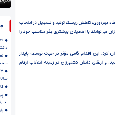
استراتژی شکست خورده است
را نخ
جرای طرح PVS زمینه‌ساز ارتقاء بهره‌وری، کاهش ریسک تولید و تسهیل در انتخاب
جد
ان می‌توانند با اطمینان بیشتری بذر مناسب خود را
دانش‌
کرد: این اقدام گامی مؤثر در جهت توسعه پایدار
، و ارتقای دانش کشاورزان در زمینه انتخاب ارقام
سمنا
ساله
کا
پی
تدارک
با