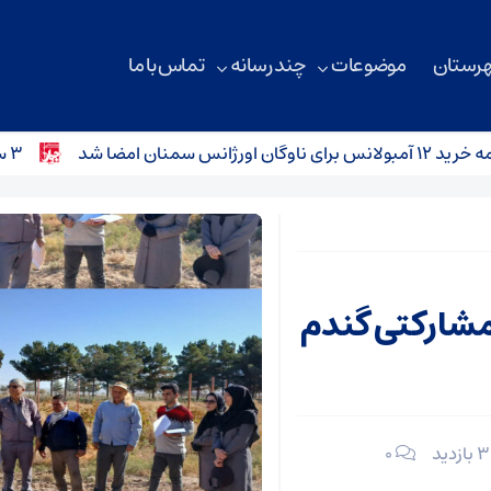
هرستان
موضوعات
چند رسانه
تماس با ما
نان امضا شد
۳ سانحه رانندگی در محورهای استان سمنان؛ کودک ۴ ساله جان باخت
 مشارکتی گندم
۰