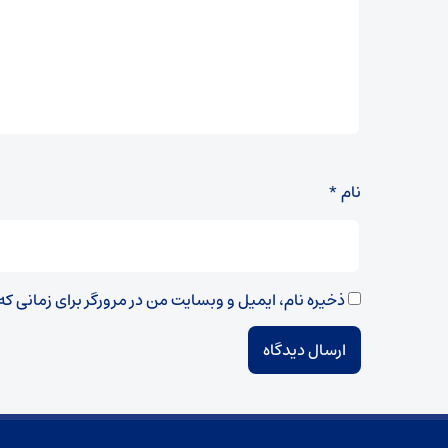
نام
*
ذخیره نام، ایمیل و وبسایت من در مرورگر برای زمانی ک