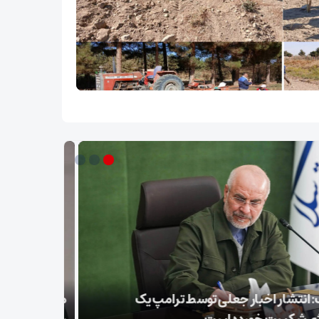
 رضایی: اجازه باز شدن مسیر دوم در تنگه هرمز
عراقچی در 