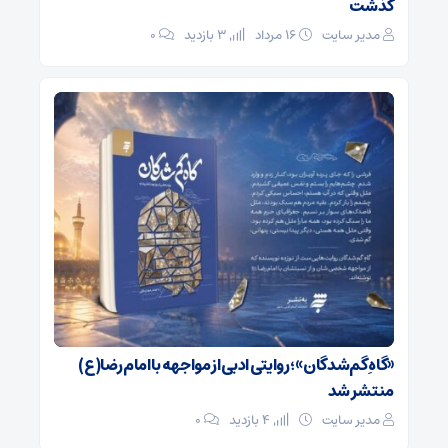
گذشت
مدیر سایت
۱۶ مرداد
3 بازدید
۰
«گاهِ گم‌شدگان»؛ روایتی ادبی از مواجهه با امام رضا(ع)
منتشر شد
مدیر سایت
4 بازدید
۰