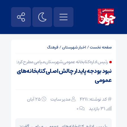
صفحه نخست
/
اخبار شهرستان
/
فرهنگ
رئیس اداره کتابخانه عمومی شهرستان میامی مطرح کرد:
نبود بودجه پایدار چالش اصلی کتابخانه‌های
عمومی
کد نوشته: 4211
مدیر سایت
۲۵ آبان
31 بازدید
۰
رئیس اداره کتابخانه‌های عمومی میامی گفت: