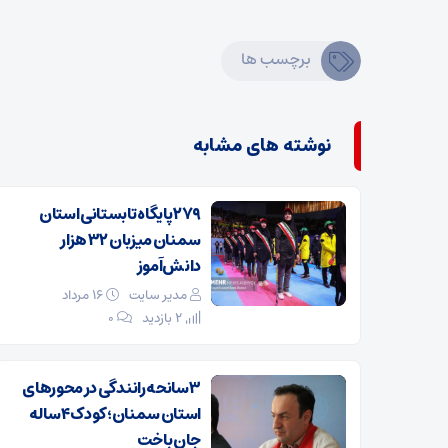
برچسب ها
نوشته های مشابه
۲۷۹ پایگاه تابستانی استان
سمنان میزبان ۳۲ هزار
دانش‌آموز
مدیر سایت
۱۶ مرداد
2 بازدید
۰
۳ سانحه رانندگی در محورهای
استان سمنان؛ کودک ۴ ساله
جان باخت