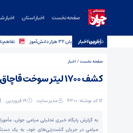
صفحه نخست
اخبار استان
اخبار ش
درباره ما
آخرین اخبار
تفاهم‌نامه خرید ۱۲ آمبولانس برای ناوگان اورژان
صفحه نخست
/
اخبار
کشف ۱۷۰۰ لیتر سوخت قاچاق در میامی
کد نوشته: 4300
مدیر سایت
۱۹ فروردین
به گزارش پایگاه خبری تحلیلی میامی جوان، مأمور
میامی در جریان گشت‌زنی‌های خود، به یک دستگا