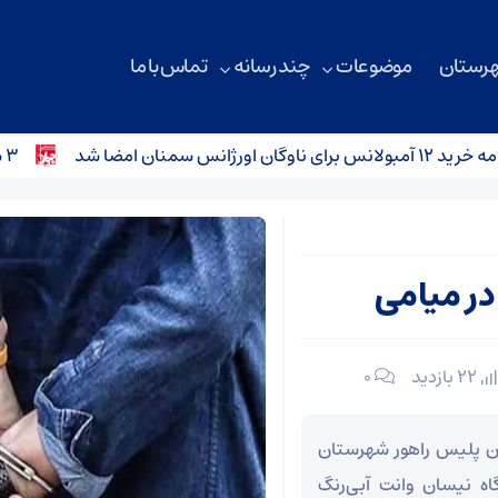
هرستان
موضوعات
چند رسانه
تماس با ما
س سمنان امضا شد
۳ سانحه رانندگی در محورهای استان سمنان؛ کودک ۴ ساله جان باخت
22 بازدید
۰
ان پلیس راهور شهرستان
ه نیسان وانت آبی‌رنگ