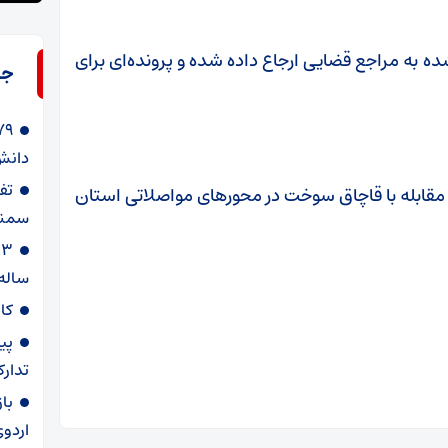
 به مراجع قضایی ارجاع داده شده و پرونده‌ای برای
جد
دانش‌
قابله با قاچاق سوخت در محورهای مواصلاتی استان
سمنا
ساله
کا
پی
تدارک
با
اردوی