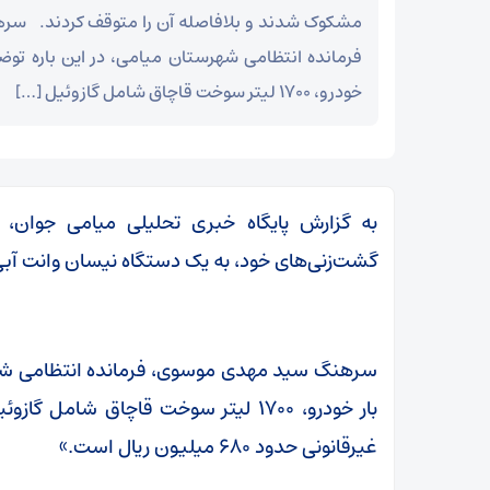
مشکوک شدند و بلافاصله آن را متوقف کردند. س
فرمانده انتظامی شهرستان میامی، در این باره توضیح
خودرو، ۱۷۰۰ لیتر سوخت قاچاق شامل گازوئیل […]
به گزارش پایگاه خبری تحلیلی میامی جوان،
گشت‌زنی‌های خود، به یک دستگاه نیسان وانت آبی
سرهنگ سید مهدی موسوی، فرمانده انتظامی شهرست
بار خودرو، ۱۷۰۰ لیتر سوخت قاچاق ش
مز
عراقچی در پیامی درگذشت ابوالقاسم قاسم‌زاده را
غیرقانونی حدود ۶۸۰ میلیون ریال است.»
تسلیت گفت