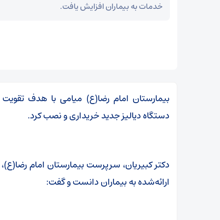
خدمات به بیماران افزایش یافت.
بیمارستان امام رضا(ع) میامی با هدف تقویت
دستگاه دیالیز جدید خریداری و نصب کرد.
دکتر کبیریان، سرپرست بیمارستان امام رضا(ع)، 
ارائه‌شده به بیماران دانست و گفت:
مز
عراقچی در پیامی درگذشت ابوالقاسم قاسم‌زاده را
تسلیت گفت