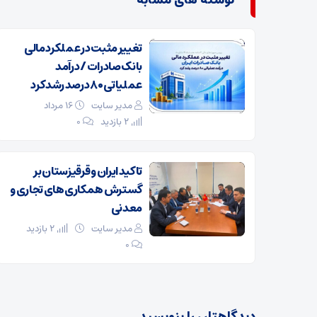
نوشته های مشابه
تغییر مثبت در عملکرد مالی
بانک صادرات / درآمد
عملیاتی ۸۰ درصد رشد کرد
مدیر سایت
۱۶ مرداد
2 بازدید
۰
تاکید ایران و قرقیزستان بر
گسترش همکاری‌های تجاری و
معدنی
مدیر سایت
2 بازدید
۰