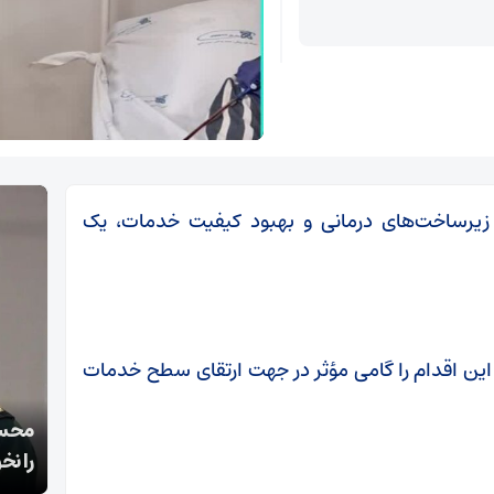
 زیرساخت‌های درمانی و بهبود کیفیت خدمات، یک
این اقدام را گامی مؤثر در جهت ارتقای سطح خدمات
قالیباف: انتشار اخبار جعلی توسط ترامپ یک
محسن
استراتژی شکست خورده است
را نخ