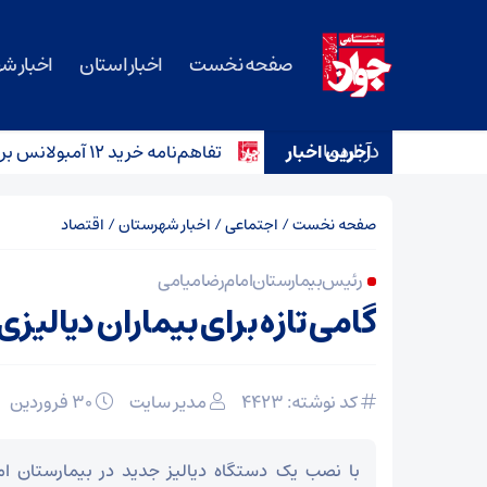
صفحه نخست
اخبار استان
اخبار ش
درباره ما
آخرین اخبار
تفاهم‌نامه خرید ۱۲ آمبولانس برای ناوگان اورژانس سمنان امضا شد
صفحه نخست
/
اجتماعی
/
اخبار شهرستان
/
اقتصاد
رئیس بیمارستان امام رضا میامی
گامی تازه برای بیماران دیالیزی
کد نوشته: 4423
مدیر سایت
۳۰ فروردین
با نصب یک دستگاه دیالیز جدید در بیمارستان اما