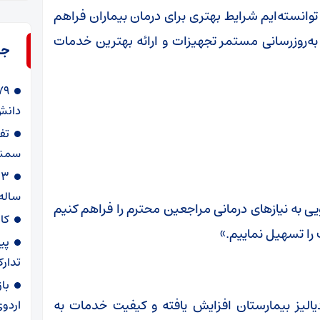
 توانسته‌ایم شرایط بهتری برای درمان بیماران فراهم
به‌روزرسانی مستمر تجهیزات و ارائه بهترین خدمات
جد
دانش‌
سمنا
ساله
یی به نیازهای درمانی مراجعین محترم را فراهم کنیم
کا
را تسهیل نماییم.»
پی
تدارک
با
یالیز بیمارستان افزایش یافته و کیفیت خدمات به
اردوی