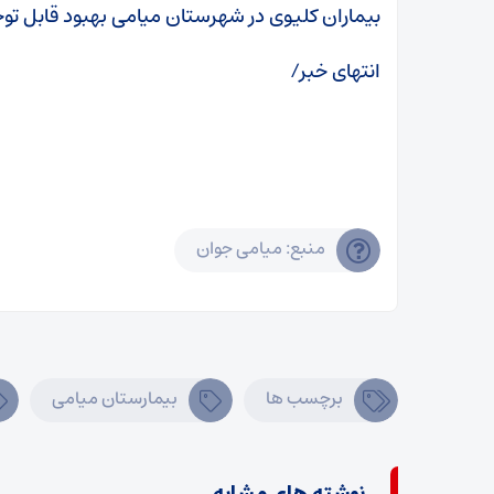
بیماران کلیوی در شهرستان میامی بهبود قابل توج
انتهای خبر/
منبع: میامی جوان
برچسب ها
بیمارستان میامی