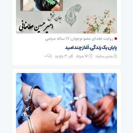
روایت اهدای عضو نوجوان ۱۷ ساله میامی
پایان یک زندگی، آغاز چند امید
مدیر سایت
۱۶ مرداد
3 بازدید
۰