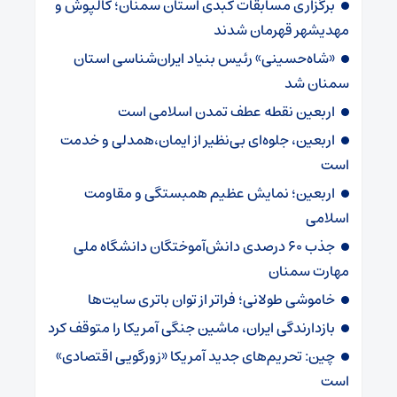
برگزاری مسابقات کبدی استان سمنان؛ کالپوش و
مهدیشهر قهرمان شدند
«شاه‌حسینی» رئیس بنیاد ایران‌شناسی استان
سمنان شد
اربعین نقطه عطف تمدن اسلامی است
اربعین، جلوه‌ای بی‌نظیر از ایمان،همدلی و خدمت
است
اربعین؛ نمایش عظیم همبستگی و مقاومت
اسلامی
جذب ۶۰ درصدی دانش‌آموختگان دانشگاه ملی
مهارت سمنان
خاموشی طولانی؛ فراتر از توان باتری سایت‌ها
بازدارندگی ایران، ماشین جنگی آمریکا را متوقف کرد
چین: تحریم‌های جدید آمریکا «زورگویی اقتصادی»
است