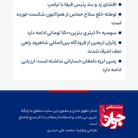
افشای زد و بند رئیس فیفا با ترامپ
توطئه خلع سلاح حماس از هم‌اکنون شکست خورده
است
سهمیه ۶۰ لیتری بنزین۱۵۰۰ تومانی ادامه دارد
زائران اربعین از فرودگاه بین‌المللی شاهرود راهی
نجف اشرف شدند
زمین لرزه دامغان خساراتی نداشته است؛ ارزیابی
ادامه دارد
تمام حقوق مادی و معنوی این سایت متعلق به پایگاه
خبری می باشد و استفاده از مطالب با ذکر منبع بلامانع
است.
طراحی و تولید:
محمد علی حیدری