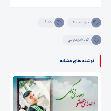
برچسب ها
کشف
کود شيميايي
نوشته های مشابه