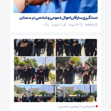
دستگیری سارقان اموال عمومی و شخصی در سمنان
admin
۱۴ مرداد
2 بازدید
۰
همزمان با اربعین حسینی