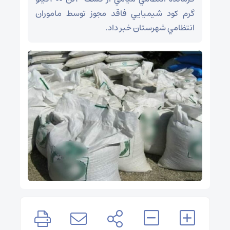
گرم کود شيميايي فاقد مجوز توسط ماموران
انتظامي شهرستان خبر داد.