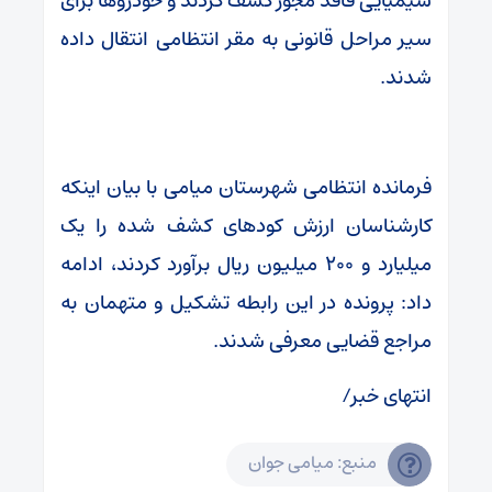
شیمیایی فاقد مجوز کشف کردند و خودروها برای
سیر مراحل قانونی به مقر انتظامی انتقال داده
شدند.
فرمانده انتظامی شهرستان میامی با بیان اینکه
کارشناسان ارزش کودهای کشف شده را یک
میلیارد و ۲۰۰ میلیون ریال برآورد کردند، ادامه
داد: پرونده در این رابطه تشکیل و متهمان به
مراجع قضایی معرفی شدند.
انتهای خبر/
منبع: میامی جوان