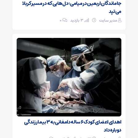
جاماندگان اربعین در میامی؛ دل‌هایی که در مسیر کربلا
می‌تپد
مدیر سایت
3 بازدید
۰
اهدای اعضای کودک ۶ ساله دامغانی به ۳ بیمار زندگی
دوباره داد