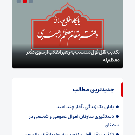
تکذیب نقل قول منتسب به رهبر انقلاب از سوی دفتر
معظم‌له
بقائ
جدیدترین مطالب
پایان یک زندگی، آغاز چند امید
دستگیری سارقان اموال عمومی و شخصی در
سمنان
تکذیب نقل قول منتسب به رهبر انقلاب از سوی