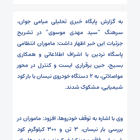
به گزارش پایگاه خبری تحلیلی میامی جوان،
سرهنگ “سید مهدی موسوی” در تشریح
جزئیات این خبر اظهار داشت: ماموران انتظامی
پاسگاه نردین با اشراف اطلاعاتی و همکاری
بسیج، حین برقراری ایست و کنترل در محور
مواصلاتی، به ۲ دستگاه خودروی نیسان با بار کود
شیمیایی، مشکوک شدند.
وی با اشاره به توقف خودروها، افزود: ماموران در
بررسی بار نیسان، ۳ تن و ۳۰۰ کیلوگرم کود