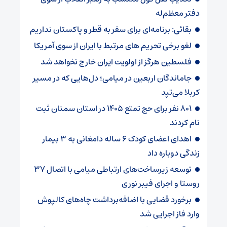
دفتر معظم‌له
بقائی: برنامه‌ای برای سفر به قطر و پاکستان نداریم
لغو برخی تحریم های مرتبط با ایران از سوی آمریکا
فلسطین هرگز از اولویت ایران خارج نخواهد شد
جاماندگان اربعین در میامی؛ دل‌هایی که در مسیر
کربلا می‌تپد
۸۰۱ نفر برای حج تمتع ۱۴۰۵ در استان سمنان ثبت
نام کردند
اهدای اعضای کودک ۶ ساله دامغانی به ۳ بیمار
زندگی دوباره داد
توسعه زیرساخت‌های ارتباطی میامی با اتصال ۳۷
روستا و اجرای فیبر نوری
برخورد قضایی با اضافه‌برداشت چاه‌های کالپوش
وارد فاز اجرایی شد