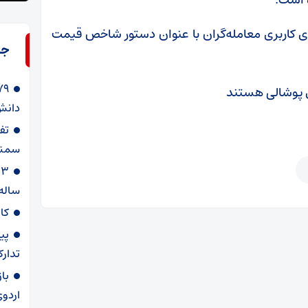
 کاربری معامله‌گران با عنوان دستور شاخص قیمت
جد
دانش‌
سمنا
ساله
کا
پی
تدارک
با
اردوی