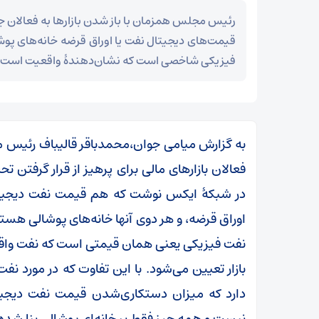
رئیس مجلس همزمان با باز شدن بازار‌ها به فعالان جه
قیمت‌های دیجیتال نفت یا اوراق قرضه خانه‌های پ
فیزیکی شاخصی است که نشان‌دهندهٔ واقعیت است.
به گزارش میامی جوان،محمدباقر قالیباف رئیس م
فعالان بازار‌های مالی برای پرهیز از قرار گرفتن 
در شبکهٔ ایکس نوشت که هم قیمت نفت دیجیتال
اوراق قرضه، و هر دوی آنها خانه‌های پوشالی هستند
نفت فیزیکی یعنی همان قیمتی است که نفت واقع
بازار تعیین می‌شود. با این تفاوت که در مورد
مز
عراقچی در پیامی درگذشت ابوالقاسم قاسم‌زاده را
دارد که میزان دستکاری‌شدن قیمت نفت دیجیت
تسلیت گفت
نیست و همه چیز فقط بر خانه‌ای پوشالی بنا شده