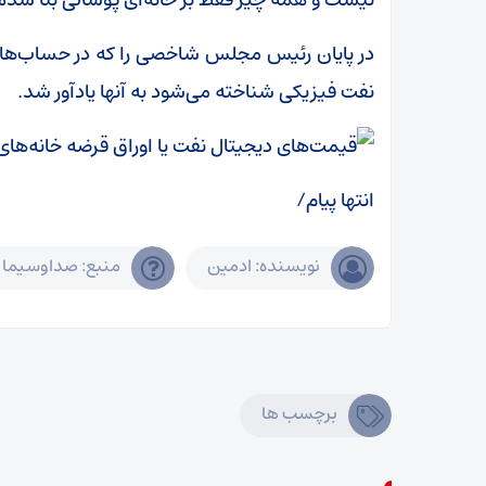
در پایان رئیس مجلس شاخصی را که در حساب‌های
نفت فیزیکی شناخته می‌شود به آنها یادآور شد.
انتها پیام/
نویسنده: ادمین
منبع: صداوسیما
برچسب ها