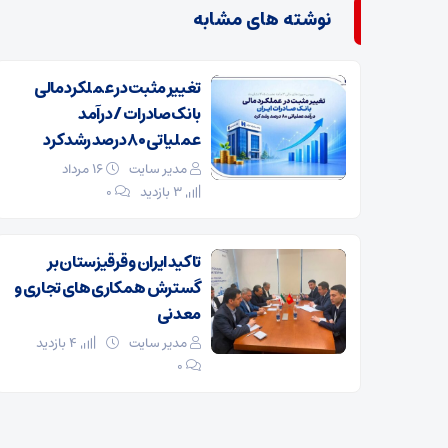
نوشته های مشابه
تغییر مثبت در عملکرد مالی
بانک صادرات / درآمد
عملیاتی ۸۰ درصد رشد کرد
مدیر سایت
۱۶ مرداد
3 بازدید
۰
تاکید ایران و قرقیزستان بر
گسترش همکاری‌های تجاری و
معدنی
مدیر سایت
4 بازدید
۰