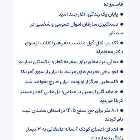
قاسم‌زاده
پایان یک زندگی، آغاز چند امید
دستگیری سارقان اموال عمومی و شخصی در
سمنان
تکذیب نقل قول منتسب به رهبر انقلاب از سوی
دفتر معظم‌له
بقائی: برنامه‌ای برای سفر به قطر و پاکستان نداریم
لغو برخی تحریم های مرتبط با ایران از سوی آمریکا
فلسطین هرگز از اولویت ایران خارج نخواهد شد
جاماندگان اربعین در میامی؛ دل‌هایی که در مسیر
کربلا می‌تپد
۸۰۱ نفر برای حج تمتع ۱۴۰۵ در استان سمنان ثبت
نام کردند
اهدای اعضای کودک ۶ ساله دامغانی به ۳ بیمار
زندگی دوباره داد