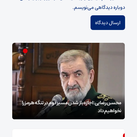
دوباره دیدگاهی می‌نویسم.
محسن رضایی: اجازه باز شدن مسیر دوم در تنگه هرمز را
عراق
نخواهیم داد
گفت