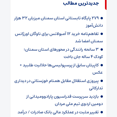
جدیدترین مطالب
۲۷۹ پایگاه تابستانی استان سمنان میزبان ۳۲ هزار
دانش‌آموز
تفاهم‌نامه خرید ۱۲ آمبولانس برای ناوگان اورژانس
سمنان امضا شد
۳ سانحه رانندگی در محورهای استان سمنان؛
کودک ۴ ساله جان باخت
کاپیتان سابق از پرسپولیسی‌ها حلالیت طلبید +
عکس
پیروزی استقلال مقابل همنام خوزستانی در دیداری
تدارکاتی
بازدید سرپرست فدراسیون پارادوومیدانی از
دومین اردوی تیم ملی مردان
تغییر مثبت در عملکرد مالی بانک صادرات / درآمد