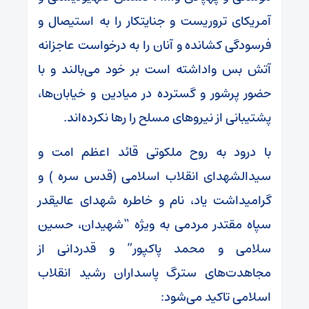
آمریکای تروریست و جنایتکار را به استیصال و
فرسودگی کشانده و آنان را به درخواست عاجزانه
آتش بس واداشته است بر خود می‌بالند و با
حضور پرشور و گسترده در میادین و خیابان‌ها،
پشتیبانی از نیروهای مسلح را رها نکرده‌اند.
با درود به روح ملکوتی قائد اعظم امت و
سیدالشهدای انقلاب اسلامی (قدس سره ) و
گرامیداشت یاد، نام و خاطره شهدای عالیقدر
سپاه مقتدر مردمی به ویژه “شهیدان، حسین
سلامی و محمد پاکپور” و قدردانی از
مجاهدت‌های سترگ پاسداران رشید انقلاب
اسلامی تاکید می‌شود: