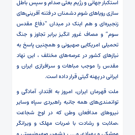
استکبار جهانی و رژیم بعثی صدام و سپس باطل
سازی رویاهای شوم دشمنان در فتنه آفرینی‌های
زنجیره‌ای و هم اینک در میدان “دفاع مقدس
سوم” و مصاف غرور انگیز برابر تجاوز و جنگ
تحمیلی امریکایی صهیونی و همچنین پاسخ به
نیازهای کشور در عرصه‌های مختلف ، این نهاد
مقدس را موجب مباهات و سرافرازی ایران و
ایرانی در پهنه گیتی قرار داده است.
ملت قهرمان ایران، امروز به اقتدار، آمادگی و
توانمندی‌های همه جانبه راهبردی سپاه وسایر
نیروهای مدافعان وطن که در اوج شجاعت
،صلابت و رشادت با ضربات مهلک و ویرانگر
موشکی و پهپادی و…. ، دشمن صهیونیستی و