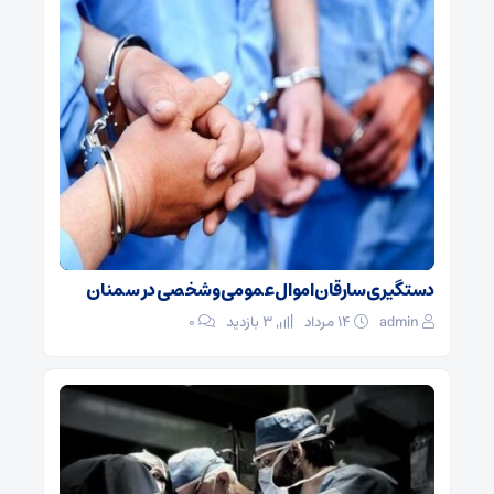
دستگیری سارقان اموال عمومی و شخصی در سمنان
admin
۱۴ مرداد
3 بازدید
۰