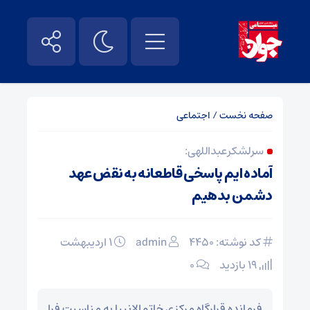
صفحه نخست
/
اجتماعی
سرلشکر عبداللهی:
آماده ایم پاسخی قاطعانه به نقض عهد
دشمن بدهیم
کد نوشته: 4450
admin
۱ اردیبهشت
19 بازدید
۰
فرمانده قرارگاه مرکزی خاتم‌الانبیا به مناسبت فرا