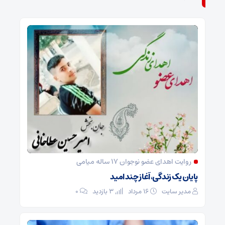
روایت اهدای عضو نوجوان ۱۷ ساله میامی
پایان یک زندگی، آغاز چند امید
مدیر سایت
۱۶ مرداد
3 بازدید
۰