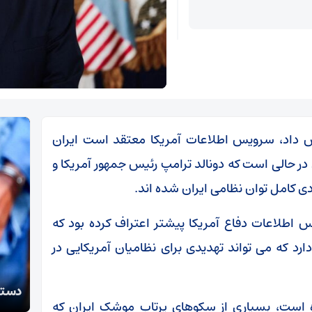
 داد، سرویس اطلاعات آمریکا معتقد است ایران
در حالی است که دونالد ترامپ رئیس جمهور آمریکا و
 کامل توان نظامی ایران شده اند.
س اطلاعات دفاع آمریکا پیشتر اعتراف کرده بود که
ارد که می تواند تهدیدی برای نظامیان آمریکایی در
تکذی
دستگیری سارقان اموال عمومی و شخصی در سمنان
معظم
ه است، بسیاری از سکوهای پرتاب موشک ایران که