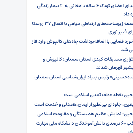
اهدای اعضای کودک ۶ ساله دامغانی به ۳ بیمار زندگی
ه داد
توسعه زیرساخت‌های ارتباطی میامی با اتصال ۳۷ روستا
ای فیبر نوری
خورد قضایی با اضافه‌برداشت چاه‌های کالپوش وارد فاز
یی شد
گزاری مسابقات کبدی استان سمنان؛ کالپوش و
شهر قهرمان شدند
اه‌حسینی» رئیس بنیاد ایران‌شناسی استان سمنان
بعین نقطه عطف تمدن اسلامی است
بعین، جلوه‌ای بی‌نظیر از ایمان،همدلی و خدمت است
بعین؛ نمایش عظیم همبستگی و مقاومت اسلامی
جذب ۶۰ درصدی دانش‌آموختگان دانشگاه ملی مهارت
ن