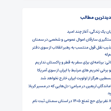
یدترین مطالب
یان یک زندگی، آغاز چند امید
تگیری سارقان اموال عمومی و شخصی در سمنان
ذیب نقل قول منتسب به رهبر انقلاب از سوی دفتر
‌له
ائی: برنامه‌ای برای سفر به قطر و پاکستان نداریم
و برخی تحریم های مرتبط با ایران از سوی آمریکا
سطین هرگز از اولویت ایران خارج نخواهد شد
ماندگان اربعین در میامی؛ دل‌هایی که در مسیر کربلا
د
۸۰۱ نفر برای حج تمتع ۱۴۰۵ در استان سمنان ثبت نام