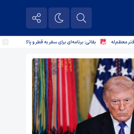
×
عظم‌له
بقائی: برنامه‌ای برای سفر به قطر و پاکستان نداریم