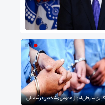
ب نقل قول منتسب به رهبر انقلاب از سوی دفتر
‌له
بقائی: برنا