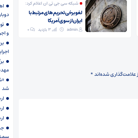
شبکه سی جی تی ان اعلام کرد:
لغو برخی تحریم های مرتبط با
دوبار
ایران از سوی آمریکا
admin
3 بازدید
۰
و اجر
بر
اجرا
بر
مهدی
 علامت‌گذاری شده‌اند
*
«ش
شد
ار
ار
ار
سمنا