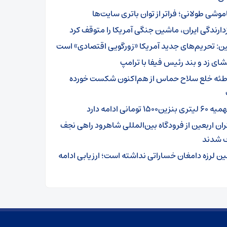
موشی طولانی؛ فراتر از توان باتری سایت‌ها
زدارندگی ایران، ماشین جنگی آمریکا را متوقف کرد
ن: تحریم‌های جدید آمریکا «زورگویی اقتصادی» است
شای زد و بند رئیس فیفا با ترامپ
طئه خلع سلاح حماس از هم‌اکنون شکست خورده
تری بنزین۱۵۰۰ تومانی ادامه دارد
ئران اربعین از فرودگاه بین‌المللی شاهرود راهی نجف
 شدند
ین لرزه دامغان خساراتی نداشته است؛ ارزیابی ادامه