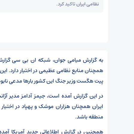
نظامی ایران تاکید کرد.
به گزارش میامی جوان، شبکه ان بی سی گزارش
همچنان منابع نظامی عظیمی در اختیار دارد. این 
پیت هگست وزیر جنگ این کشور بارها مدعی نابودی
در این گزارش آمده است، جیمز آدامز مدیر آژان
ایران همچنان هزاران موشک و پهپاد در اختیار د
ر
منطقه باشد.
بقائی: برنامه‌ای برای سفر به قطر و پاکستان نداریم
همچنین در گزارش اطلاعاتی جدید آمریکا آمد