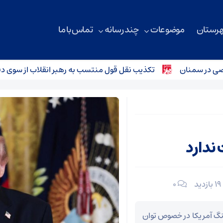
هرستان
موضوعات
چند رسانه
تماس با ما
 سمنان
تکذیب نقل قول منتسب به رهبر انقلاب از سوی دفتر م
 ندارد
19 بازدید
۰
نگ آمریکا در خصوص توان