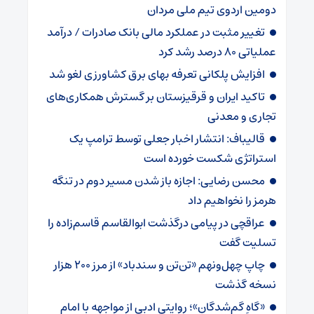
دومین اردوی تیم ملی مردان
تغییر مثبت در عملکرد مالی بانک صادرات / درآمد
عملیاتی ۸۰ درصد رشد کرد
افزایش پلکانی تعرفه بهای برق کشاورزی لغو شد
تاکید ایران و قرقیزستان بر گسترش همکاری‌های
تجاری و معدنی
قالیباف: انتشار اخبار جعلی توسط ترامپ یک
استراتژی شکست خورده است
محسن رضایی: اجازه باز شدن مسیر دوم در تنگه
هرمز را نخواهیم داد
عراقچی در پیامی درگذشت ابوالقاسم قاسم‌زاده را
تسلیت گفت
چاپ چهل‌ونهم «تن‌تن و سندباد» از مرز ۲۰۰ هزار
نسخه گذشت
«گاهِ گم‌شدگان»؛ روایتی ادبی از مواجهه با امام