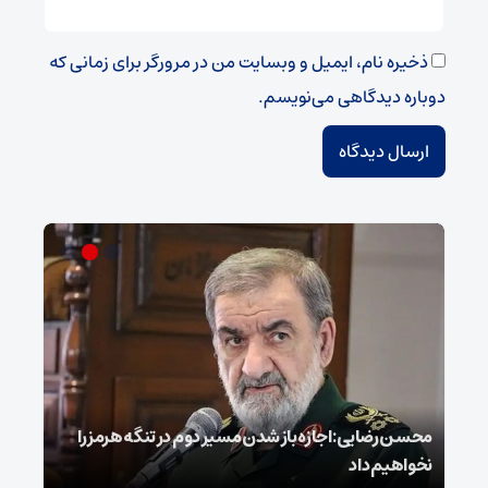
ذخیره نام، ایمیل و وبسایت من در مرورگر برای زمانی که
دوباره دیدگاهی می‌نویسم.
محسن رضایی: اجازه باز شدن مسیر دوم در تنگه هرمز را
عراق
نخواهیم داد
گفت