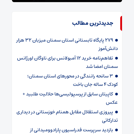
جدیدترین مطالب
۲۷۹ پایگاه تابستانی استان سمنان میزبان ۳۲ هزار
دانش‌آموز
تفاهم‌نامه خرید ۱۲ آمبولانس برای ناوگان اورژانس
سمنان امضا شد
۳ سانحه رانندگی در محورهای استان سمنان؛
کودک ۴ ساله جان باخت
کاپیتان سابق از پرسپولیسی‌ها حلالیت طلبید +
عکس
پیروزی استقلال مقابل همنام خوزستانی در دیداری
تدارکاتی
بازدید سرپرست فدراسیون پارادوومیدانی از