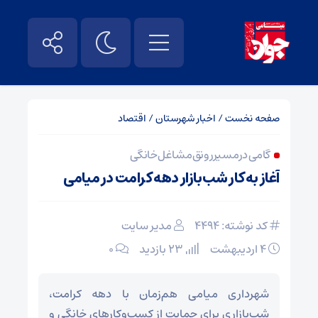
صفحه نخست
/
اخبار شهرستان
/
اقتصاد
گامی در مسیر رونق مشاغل خانگی
آغاز به کار شب‌بازار دهه کرامت در میامی
کد نوشته: 4494
مدیر سایت
۴ اردیبهشت
23 بازدید
۰
شهرداری میامی هم‌زمان با دهه کرامت،
شب‌بازاری برای حمایت از کسب‌وکارهای خانگی و