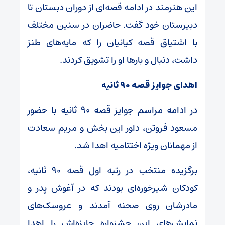
این هنرمند در ادامه قصه‌ای از دوران دبستان تا
دبیرستان خود گفت. حاضران در سنین مختلف
با اشتیاق قصه کیانیان را که مایه‌های طنز
داشت، دنبال و بارها او را تشویق کردند.
اهدای جوایز قصه ۹۰ ثانیه
در ادامه مراسم جوایز قصه ۹۰ ثانیه با حضور
مسعود فروتن، داور این بخش و مریم سعادت
از مهمانان ویژه اختتامیه اهدا شد.
برگزیده منتخب در رتبه اول قصه ۹۰ ثانیه،
کودکان شیرخوره‌ای بودند که در آغوش پدر و
مادرشان روی صحنه آمدند و عروسک‌های
نمایش‌های این جشنواره جایزه‌اش را اهدا