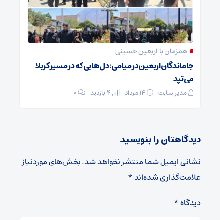
همزمان با اربعین حسینی
جاماندگان اربعین در میامی؛ دل‌هایی که در مسیر کربلا
می‌تپد
مدیر سایت
۱۴ مرداد
4 بازدید
۰
دیدگاهتان را بنویسید
نشانی ایمیل شما منتشر نخواهد شد.
بخش‌های موردنیاز
علامت‌گذاری شده‌اند
*
دیدگاه
*