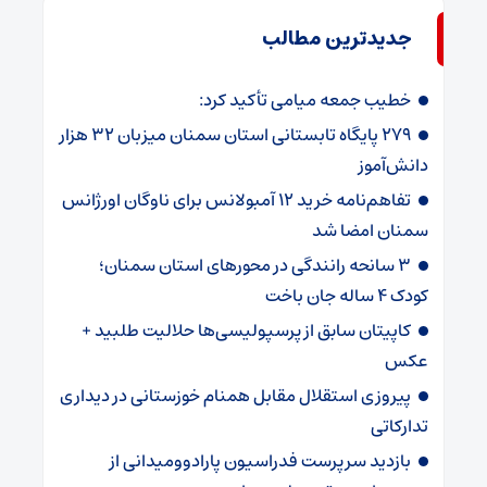
جدیدترین مطالب
خطیب جمعه میامی تأکید کرد:
۲۷۹ پایگاه تابستانی استان سمنان میزبان ۳۲ هزار
دانش‌آموز
تفاهم‌نامه خرید ۱۲ آمبولانس برای ناوگان اورژانس
سمنان امضا شد
۳ سانحه رانندگی در محورهای استان سمنان؛
کودک ۴ ساله جان باخت
کاپیتان سابق از پرسپولیسی‌ها حلالیت طلبید +
عکس
پیروزی استقلال مقابل همنام خوزستانی در دیداری
تدارکاتی
بازدید سرپرست فدراسیون پارادوومیدانی از