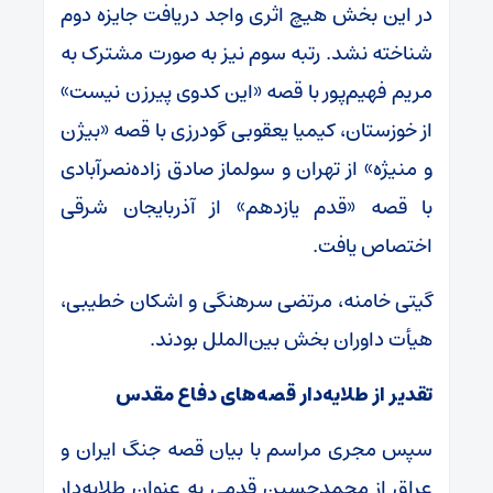
در این بخش هیچ اثری واجد دریافت جایزه دوم
شناخته نشد. رتبه‌ سوم نیز به صورت مشترک به
مریم فهیم‌پور با قصه «این کدوی پیرزن نیست»
از خوزستان، کیمیا یعقوبی گودرزی با قصه «بیژن
و منیژه» از تهران و سولماز صادق زاده‌نصرآبادی
با قصه «قدم یازدهم» از آذربایجان شرقی
اختصاص یافت.
گیتی خامنه، مرتضی سرهنگی و اشکان خطیبی،
هیأت داوران بخش بین‌الملل بودند.
تقدیر از طلایه‌دار قصه‌های دفاع مقدس
سپس مجری مراسم با بیان قصه جنگ ایران و
عراق از محمدحسین قدمی به عنوان طلایه‌دار