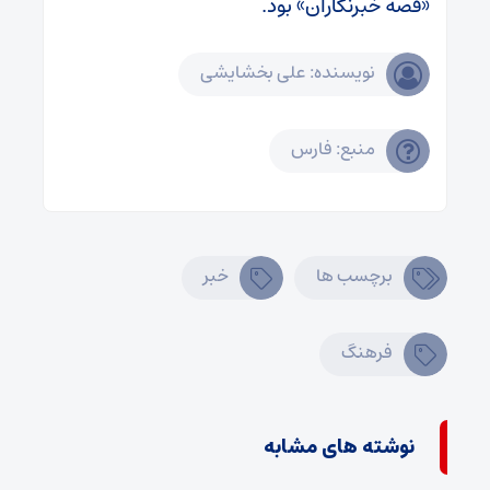
«قصه خبرنگاران» بود.
نویسنده: علی بخشایشی
منبع: فارس
برچسب ها
خبر
فرهنگ
نوشته های مشابه