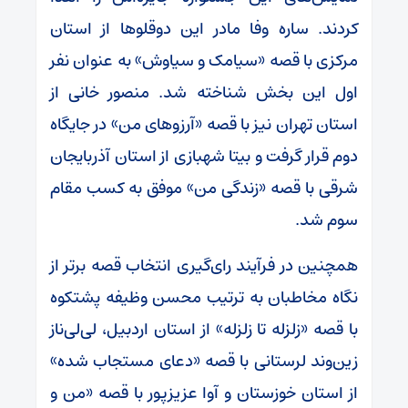
کردند. ساره وفا مادر این دوقلوها از استان
مرکزی با قصه «سیامک و سیاوش» به عنوان نفر
اول این بخش شناخته شد. منصور خانی از
استان تهران نیز با قصه «آرزوهای من» در جایگاه
دوم قرار گرفت و بیتا شهبازی از استان آذربایجان
شرقی با قصه «زندگی من» موفق به کسب مقام
سوم شد.
همچنین در فرآیند رای‌گیری انتخاب قصه برتر از
نگاه مخاطبان به ترتیب محسن وظیفه پشتکوه
با قصه «زلزله تا زلزله» از استان اردبیل، لی‌لی‌ناز
زین‌وند لرستانی با قصه «دعای مستجاب شده»
از استان خوزستان و آوا عزیزپور با قصه «من و