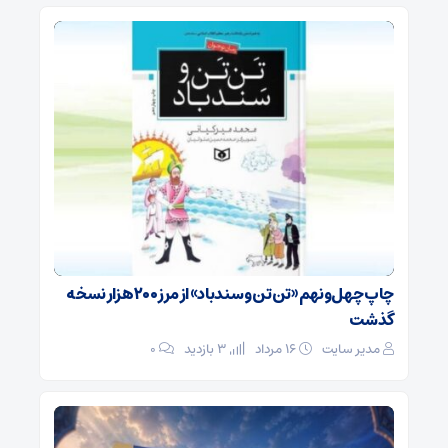
چاپ چهل‌ونهم «تن‌تن و سندباد» از مرز ۲۰۰ هزار نسخه
گذشت
مدیر سایت
۱۶ مرداد
3 بازدید
۰