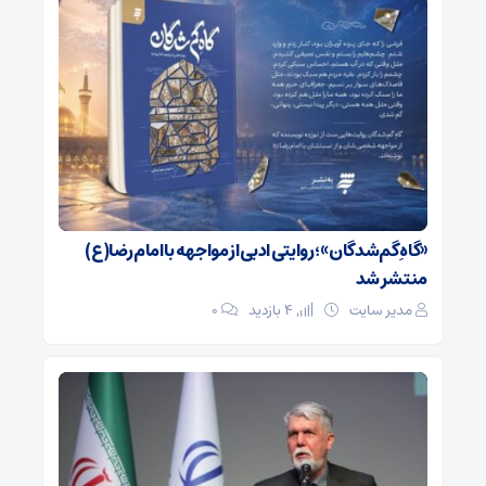
«گاهِ گم‌شدگان»؛ روایتی ادبی از مواجهه با امام رضا(ع)
منتشر شد
مدیر سایت
4 بازدید
۰