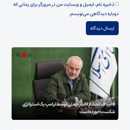
ذخیره نام، ایمیل و وبسایت من در مرورگر برای زمانی که
دوباره دیدگاهی می‌نویسم.
قالیباف: انتشار اخبار جعلی توسط ترامپ یک استراتژی
محسن
شکست خورده است
نخوا