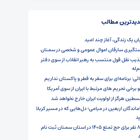
یدترین مطالب
یان یک زندگی، آغاز چند امید
تگیری سارقان اموال عمومی و شخصی در سمنان
ذیب نقل قول منتسب به رهبر انقلاب از سوی دفتر
‌له
ائی: برنامه‌ای برای سفر به قطر و پاکستان نداریم
و برخی تحریم های مرتبط با ایران از سوی آمریکا
سطین هرگز از اولویت ایران خارج نخواهد شد
ماندگان اربعین در میامی؛ دل‌هایی که در مسیر کربلا
د
۸۰۱ نفر برای حج تمتع ۱۴۰۵ در استان سمنان ثبت نام