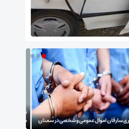
ب نقل قول منتسب به رهبر انقلاب از سوی دفتر
‌له
بقائی: برنا