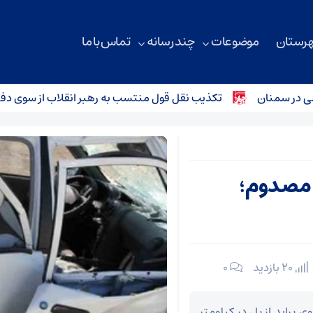
هرستان
موضوعات
چند رسانه
تماس با ما
 سمنان
تکذیب نقل قول منتسب به رهبر انقلاب از سوی دفتر مع
قوط پراید از پل در میامی با ۲ مصدوم؛
20 بازدید
۰
پراید از پل در کیلومتر