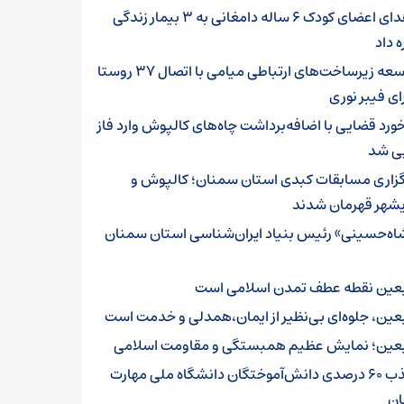
اهدای اعضای کودک ۶ ساله دامغانی به ۳ بیمار زندگی
ه داد
توسعه زیرساخت‌های ارتباطی میامی با اتصال ۳۷ روستا
ای فیبر نوری
خورد قضایی با اضافه‌برداشت چاه‌های کالپوش وارد فاز
یی شد
گزاری مسابقات کبدی استان سمنان؛ کالپوش و
شهر قهرمان شدند
اه‌حسینی» رئیس بنیاد ایران‌شناسی استان سمنان
بعین نقطه عطف تمدن اسلامی است
بعین، جلوه‌ای بی‌نظیر از ایمان،همدلی و خدمت است
بعین؛ نمایش عظیم همبستگی و مقاومت اسلامی
جذب ۶۰ درصدی دانش‌آموختگان دانشگاه ملی مهارت
ن