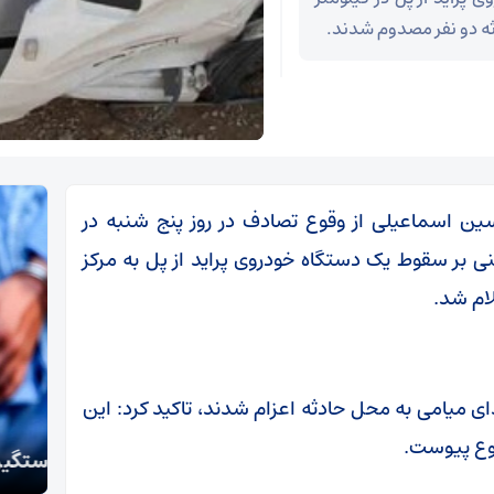
ثه دو نفر مصدوم شدند.
ین اسماعیلی از وقوع تصادف در روز پنج شنبه در
بنی بر سقوط یک دستگاه خودروی پراید از پل به مرکز
ام شد.
دای میامی به محل حادثه اعزام شدند، تاکید کرد: این
تکذی
قوع پیوست.
دستگیری سارقان اموال عمومی و شخصی در سمنان
معظم