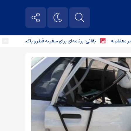
×
ظم‌له
بقائی: برنامه‌ای برای سفر به قطر و پاکستان نداریم