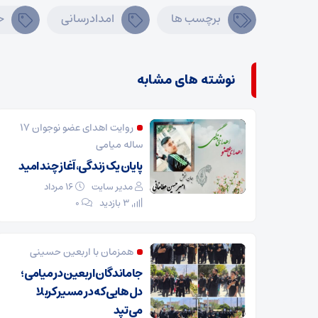
برچسب ها
امدادرسانی
ح
نوشته های مشابه
روایت اهدای عضو نوجوان ۱۷
ساله میامی
پایان یک زندگی، آغاز چند امید
مدیر سایت
۱۶ مرداد
3 بازدید
۰
همزمان با اربعین حسینی
جاماندگان اربعین در میامی؛
دل‌هایی که در مسیر کربلا
می‌تپد