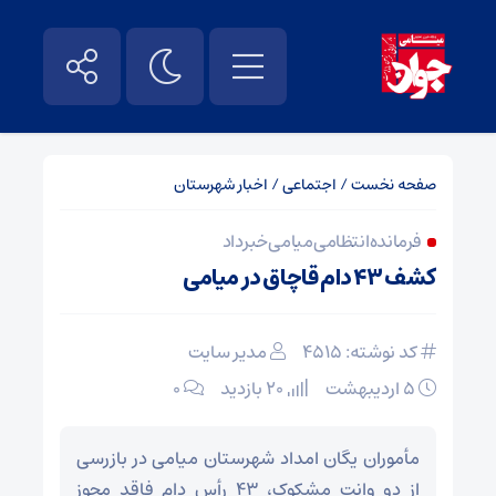
صفحه نخست
/
اجتماعی
/
اخبار شهرستان
فرمانده انتظامی میامی خبر داد
کشف ۴۳ دام قاچاق در میامی
کد نوشته: 4515
مدیر سایت
۵ اردیبهشت
20 بازدید
۰
مأموران یگان امداد شهرستان میامی در بازرسی
از دو وانت مشکوک، ۴۳ رأس دام فاقد مجوز