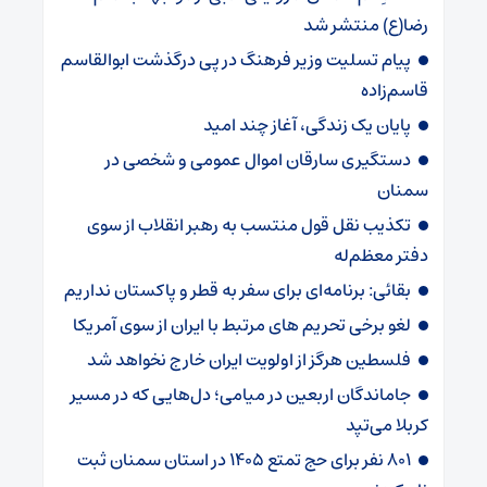
رضا(ع) منتشر شد
پیام تسلیت وزیر فرهنگ در پی درگذشت ابوالقاسم
قاسم‌زاده
پایان یک زندگی، آغاز چند امید
دستگیری سارقان اموال عمومی و شخصی در
سمنان
تکذیب نقل قول منتسب به رهبر انقلاب از سوی
دفتر معظم‌له
بقائی: برنامه‌ای برای سفر به قطر و پاکستان نداریم
لغو برخی تحریم های مرتبط با ایران از سوی آمریکا
فلسطین هرگز از اولویت ایران خارج نخواهد شد
جاماندگان اربعین در میامی؛ دل‌هایی که در مسیر
کربلا می‌تپد
۸۰۱ نفر برای حج تمتع ۱۴۰۵ در استان سمنان ثبت