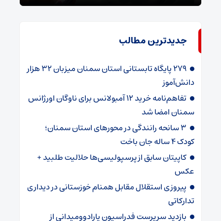
جدیدترین مطالب
۲۷۹ پایگاه تابستانی استان سمنان میزبان ۳۲ هزار
دانش‌آموز
تفاهم‌نامه خرید ۱۲ آمبولانس برای ناوگان اورژانس
سمنان امضا شد
۳ سانحه رانندگی در محورهای استان سمنان؛
کودک ۴ ساله جان باخت
کاپیتان سابق از پرسپولیسی‌ها حلالیت طلبید +
عکس
پیروزی استقلال مقابل همنام خوزستانی در دیداری
تدارکاتی
بازدید سرپرست فدراسیون پارادوومیدانی از