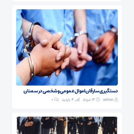
دستگیری سارقان اموال عمومی و شخصی در سمنان
admin
۱۴ مرداد
4 بازدید
۰