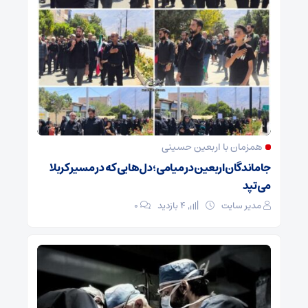
همزمان با اربعین حسینی
جاماندگان اربعین در میامی؛ دل‌هایی که در مسیر کربلا
می‌تپد
مدیر سایت
4 بازدید
۰