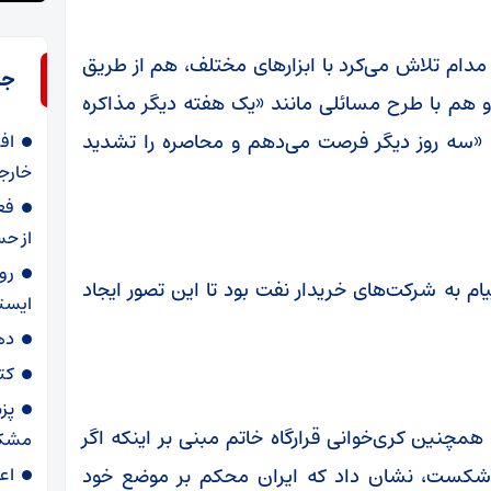
دام تلاش می‌کرد با ابزارهای مختلف، هم از طریق
جد
د و هم با طرح مسائلی مانند «یک هفته دیگر مذاکره
ا «سه روز دیگر فرصت می‌دهم و محاصره را تشدید
افت
خارجه
از حس
 به شرکت‌های خریدار نفت بود تا این تصور ایجاد
ایستا
دهه ۸۰ آغاز تعا
کت
پز
چنین کری‌خوانی قرارگاه خاتم مبنی بر اینکه اگر
مشکل
د شکست، نشان داد که ایران محکم بر موضع خود
اع