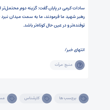
سادات کرمی در پایان گفت: گزینه دوم محتمل‌تر 
رهبر شهید ما فرمودند، ما به سمت میدان نبرد ح
توفنده‌تر و در عین حال کوتاه‌تر باشد.
انتهای خبر/
منبع: مرآت
برچسب ها
کارشناس
مسا