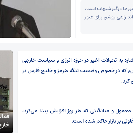
هن‌ها درگیر شبهات است،
د راهی روشن برای عبور
شاره به تحولات اخیر در حوزه انرژی و سیاست خارجی
بری که در خصوص وضعیت تنگه هرمز و خلیج فارس در
 کرد.
معمول و میانگینی که هر روز افزایش پیدا می‌کرد،
افتتاحیه رویداد محرم و عاشورا در آینه اسناد وزارت
تی بر بازار حاکم شده است.
امور خارجه برگزار شد
خارج