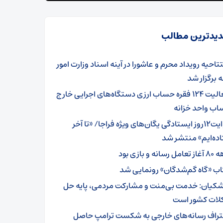
یدترین مطالب
تاحیه رویداد محرم و عاشورا در آینه اسناد وزارت امور
 برگزار شد
فعالیت ۱۲۴ فقره حساب ارزی دستگاه‌های اجرایی خارج
اب واحد خزانه
روایت۱۲روز ایستادگی یگان‌های ویژه فراجا/ «تا آخر
ده‌ایم» منتشر شد
مل رسانه و بازی بود
اب «گاه گم‌شدگان» رونمایی شد
شکیان: خدمت بی‌منت و مشارکت مردمی، پایه حل
ات کشور است
تراف رسانه‌های خارجی به شکست ترامپ حاصل