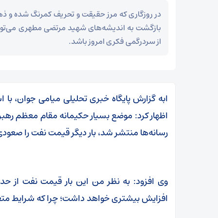
در روزگاری که مرز حقیقت و تحریف کمرنگ شده و ذ
بازگشت به اندیشه‌های شهید مرتضی مطهری می‌توان
از سردرگمی فکری امروز باشد.
ابه گزارش پایگاه خبری تحلیلی میامی جوان، با ا
اظهار کرد: موضع بسیار حکیمانه مقام معظم ره
رسانه‌ها منتشر شد، بار دیگر قیمت نفت را صعودی
وی افزود: به نظر من این بار قیمت نفت از حد 
پزشکیان: خدمت بی‌منت و مشارکت مردمی، پایه حل
افزایش بیشتری خواهد داشت؛ چرا که شرایط متفاو
مشکلات کشور است