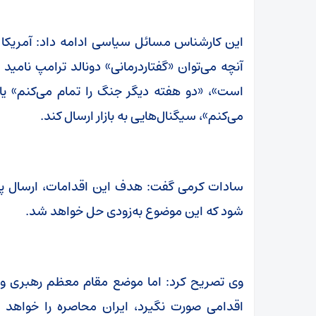
این کارشناس مسائل سیاسی ادامه داد: آمریکا م
آنچه می‌توان «گفتاردرمانی» دونالد ترامپ نامی
است»، «دو هفته دیگر جنگ را تمام می‌کنم» ی
می‌کنم»، سیگنال‌هایی به بازار ارسال کند.
سادات کرمی گفت: هدف این اقدامات، ارسال پیام
شود که این موضوع به‌زودی حل خواهد شد.
وی تصریح کرد: اما موضع مقام معظم رهبری و هم
اقدامی صورت نگیرد، ایران محاصره را خواه