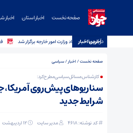
صفحه نخست
اخبار استان
اخبار ش
درباره ما
آخرین اخبار
محرم و عاشورا در آینه اسناد وزارت امور خارجه برگزار شد
فعالیت ۱۲۴ فقره حساب ارزی دستگاه‌های اجرایی خارج از حساب واحد خز
صفحه نخست
/
اخبار
/
سیاسی
کارشناس مسائل سیاسی مطرح کرد:
سناریوهای پیش‌روی آمریکا، ج
شرایط جدید
کد نوشته: 4618
مدیر سایت
۱۲ اردیبهشت