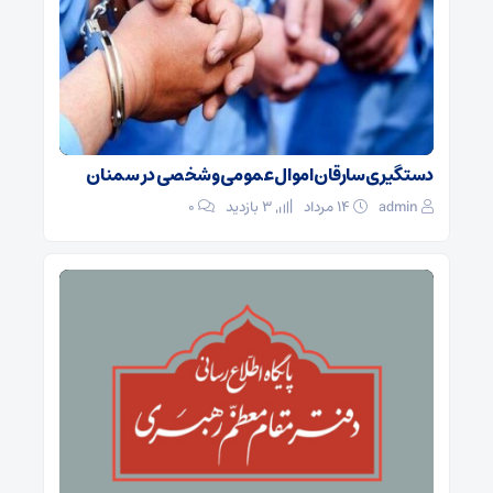
دستگیری سارقان اموال عمومی و شخصی در سمنان
admin
۱۴ مرداد
3 بازدید
۰