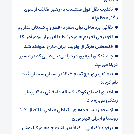
تکذیب نقل قول منتسب به رهبر انقلاب از سوی
دفتر معظم‌له
بقائی: برنامه‌ای برای سفر به قطر و پاکستان نداریم
لغو برخی تحریم های مرتبط با ایران از سوی آمریکا
فلسطین هرگز از اولویت ایران خارج نخواهد شد
جاماندگان اربعین در میامی؛ دل‌هایی که در مسیر
کربلا می‌تپد
۸۰۱ نفر برای حج تمتع ۱۴۰۵ در استان سمنان ثبت
نام کردند
اهدای اعضای کودک ۶ ساله دامغانی به ۳ بیمار
زندگی دوباره داد
توسعه زیرساخت‌های ارتباطی میامی با اتصال ۳۷
روستا و اجرای فیبر نوری
برخورد قضایی با اضافه‌برداشت چاه‌های کالپوش