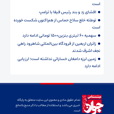
است
افشای زد و بند رئیس فیفا با ترامپ
توطئه خلع سلاح حماس از هم‌اکنون شکست خورده
است
سهمیه ۶۰ لیتری بنزین۱۵۰۰ تومانی ادامه دارد
زائران اربعین از فرودگاه بین‌المللی شاهرود راهی
نجف اشرف شدند
زمین لرزه دامغان خساراتی نداشته است؛ ارزیابی
ادامه دارد
تمام حقوق مادی و معنوی این سایت متعلق به پایگاه
خبری می باشد و استفاده از مطالب با ذکر منبع بلامانع
است.