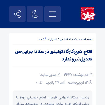
صفحه نخست
/
اجتماعی
/
اخبار
/
اقتصاد
فتاح:هیچ کارگاه تولیدی در ستاد اجرایی حق
تعدیل نیرو ندارد
کد نوشته: 4627
مدیر سایت
۱۲ اردیبهشت
24 بازدید
۰
رئیس ستاد اجرایی فرمان امام خمینی (ره) با
بیان اینکه هیچ واحد تولیدی در مجموعه ستاد