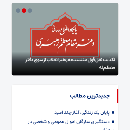
تکذیب نقل قول منتسب به رهبر انقلاب از سوی دفتر
معظم‌له
بقائ
جدیدترین مطالب
پایان یک زندگی، آغاز چند امید
دستگیری سارقان اموال عمومی و شخصی در
سمنان