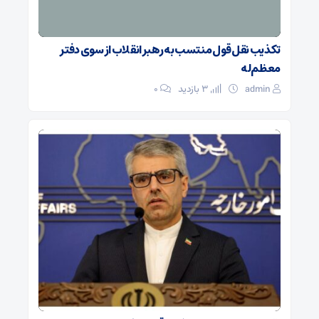
تکذیب نقل قول منتسب به رهبر انقلاب از سوی دفتر
معظم‌له
admin
3 بازدید
۰