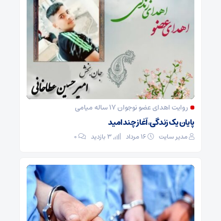
روایت اهدای عضو نوجوان ۱۷ ساله میامی
پایان یک زندگی، آغاز چند امید
مدیر سایت
۱۶ مرداد
3 بازدید
۰