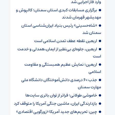
وارد فاز اجرایی شد
برگزاری مسابقات کبدی استان سمنان؛ کالپوش و
مهدیشهر قهرمان شدند
«شاه‌حسینی» رئیس بنیاد ایران‌شناسی استان
سمنان شد
اربعین نقطه عطف تمدن اسلامی است
اربعین، جلوه‌ای بی‌نظیر از ایمان،همدلی و خدمت
است
اربعین؛ نمایش عظیم همبستگی و مقاومت
اسلامی
جذب ۶۰ درصدی دانش‌آموختگان دانشگاه ملی
مهارت سمنان
خاموشی طولانی؛ فراتر از توان باتری سایت‌ها
بازدارندگی ایران، ماشین جنگی آمریکا را متوقف کرد
چین: تحریم‌های جدید آمریکا «زورگویی اقتصادی»