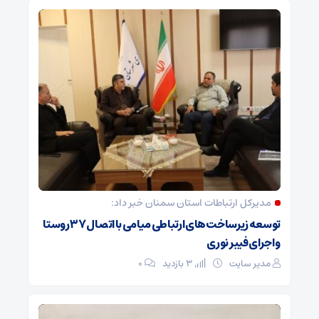
مدیرکل ارتباطات استان سمنان خبر داد:
توسعه زیرساخت‌های ارتباطی میامی با اتصال ۳۷ روستا
و اجرای فیبر نوری
مدیر سایت
3 بازدید
۰