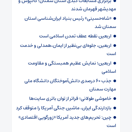
برگزاری مسابقات کبدی استان سمنان؛ کالپوش و
مهدیشهر قهرمان شدند
«شاه‌حسینی» رئیس بنیاد ایران‌شناسی استان
سمنان شد
اربعین نقطه عطف تمدن اسلامی است
اربعین، جلوه‌ای بی‌نظیر از ایمان،همدلی و خدمت
است
اربعین؛ نمایش عظیم همبستگی و مقاومت
اسلامی
جذب ۶۰ درصدی دانش‌آموختگان دانشگاه ملی
مهارت سمنان
خاموشی طولانی؛ فراتر از توان باتری سایت‌ها
بازدارندگی ایران، ماشین جنگی آمریکا را متوقف کرد
چین: تحریم‌های جدید آمریکا «زورگویی اقتصادی»
است