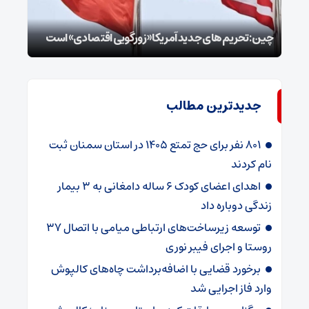
توطئ
چین: تحریم‌های جدید آمریکا «زورگویی اقتصادی» است
است
جدیدترین مطالب
۸۰۱ نفر برای حج تمتع ۱۴۰۵ در استان سمنان ثبت
نام کردند
اهدای اعضای کودک ۶ ساله دامغانی به ۳ بیمار
زندگی دوباره داد
توسعه زیرساخت‌های ارتباطی میامی با اتصال ۳۷
روستا و اجرای فیبر نوری
برخورد قضایی با اضافه‌برداشت چاه‌های کالپوش
وارد فاز اجرایی شد