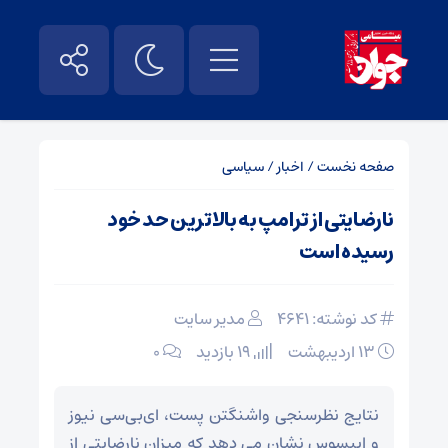
صفحه نخست
/
اخبار
/
سیاسی
نارضایتی از ترامپ به بالاترین حد خود
رسیده است
کد نوشته: 4641
مدیر سایت
۱۳ اردیبهشت
19 بازدید
۰
نتایج نظرسنجی واشنگتن پست، ای‌بی‌سی نیوز
و ایپسوس نشان می دهد که میزان نارضایتی از