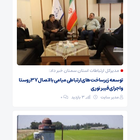
مدیرکل ارتباطات استان سمنان خبر داد:
توسعه زیرساخت‌های ارتباطی میامی با اتصال ۳۷ روستا
و اجرای فیبر نوری
مدیر سایت
3 بازدید
۰