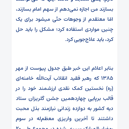
بسازند من اجازه نمی‌دهم از سهم امام بسازند،‌
امّا معتقدم از وجوهات حتّی میشود برای یک
چنین مواردی استفاده کرد؛ مشکل را باید حل
کرد، باید علاج‌جویی کرد.
بنابر اعلام این خبر طبق جدول پیوست از مهر
۱۳۸۵ که رهبر فقید انقلاب آیت‌الله خامنه‌ای
(ره) نخستین کمک نقدی ارزشمند خود را در
قالب برپایی چهاردهمین جشن گلریزان ستاد
دیه کشور به دوازده زندانی نیازمند بذل محبت
داشتند تا آخرین واریزی معظم‌له در سوم
رمضان‌المبارک سپری شده در مجموع طی ۲۰