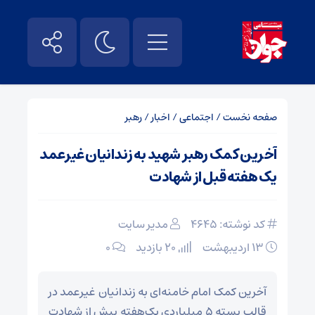
صفحه نخست
/
اجتماعی
/
اخبار
/
رهبر
آخرین کمک رهبر شهید به زندانیان غیرعمد
یک هفته قبل از شهادت
کد نوشته: 4645
مدیر سایت
۱۳ اردیبهشت
20 بازدید
۰
آخرین کمک امام خامنه‌ای به زندانیان غیرعمد در
قالب بسته ۵ میلیاردی یک‌هفته پیش از شهادت