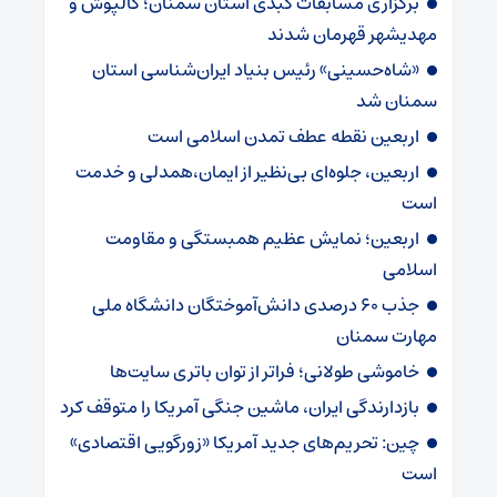
برگزاری مسابقات کبدی استان سمنان؛ کالپوش و
مهدیشهر قهرمان شدند
«شاه‌حسینی» رئیس بنیاد ایران‌شناسی استان
سمنان شد
اربعین نقطه عطف تمدن اسلامی است
اربعین، جلوه‌ای بی‌نظیر از ایمان،همدلی و خدمت
است
اربعین؛ نمایش عظیم همبستگی و مقاومت
اسلامی
جذب ۶۰ درصدی دانش‌آموختگان دانشگاه ملی
مهارت سمنان
خاموشی طولانی؛ فراتر از توان باتری سایت‌ها
بازدارندگی ایران، ماشین جنگی آمریکا را متوقف کرد
چین: تحریم‌های جدید آمریکا «زورگویی اقتصادی»
است