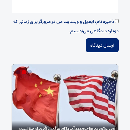
ذخیره نام، ایمیل و وبسایت من در مرورگر برای زمانی که
دوباره دیدگاهی می‌نویسم.
سپا
توطئ
چین: تحریم‌های جدید آمریکا «زورگویی اقتصادی» است
است