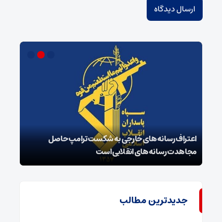
اعتراف رسانه‌های خارجی به شکست ترامپ حاصل
زمان
مجاهدت رسانه‌های انقلابی است
در پ
جدیدترین مطالب