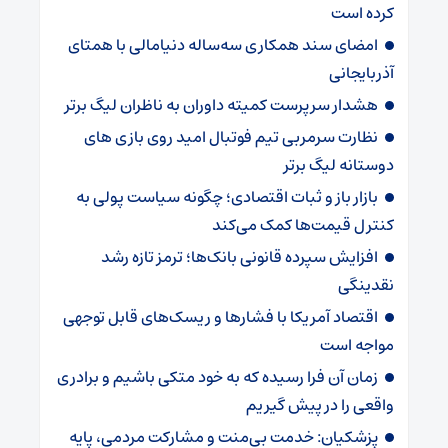
کرده است
امضای سند همکاری سه‌ساله دنیامالی با همتای
آذربایجانی
هشدار سرپرست ‌کمیته داوران به ناظران لیگ برتر
نظارت سرمربی تیم‌ فوتبال امید روی بازی های
دوستانه لیگ برتر
بازار باز و ثبات اقتصادی؛ چگونه سیاست پولی به
کنترل قیمت‌ها کمک می‌کند
افزایش سپرده قانونی بانک‌ها؛ ترمز تازه رشد
نقدینگی
اقتصاد آمریکا با فشارها و ریسک‌های قابل توجهی
مواجه است
زمان آن فرا رسیده که به خود متکی باشیم و برادری
واقعی را در پیش گیریم
پزشکیان: خدمت بی‌منت و مشارکت مردمی، پایه