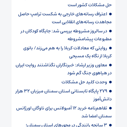
حل مشکلات کشور است
اعتراف رسانه‌های خارجی به شکست ترامپ حاصل
مجاهدت رسانه‌های انقلابی است
در سالروز مشروطه بررسی شد: جایگاه کودکان در
مطبوعات پیشامشروطه
روایتی که معادلات کربلا را به هم می‌زند/ بانوی
کربلا از نگاه یک مسیحی
معاون وزیر ارشاد: خبرنگاران نگذاشتند روایت ایران
در هیاهوی جنگ گم شود
وحدت کلید حل مشکلات
۲۷۹ پایگاه تابستانی استان سمنان میزبان ۳۲ هزار
دانش‌آموز
تفاهم‌نامه خرید ۱۲ آمبولانس برای ناوگان اورژانس
سمنان امضا شد
۳ سانحه رانندگی در محورهای استان سمنان؛