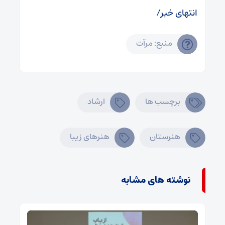
انتهای خبر/
منبع: مرآت
برچسب ها
ارشاد
هنرستان
هنرهای زیبا
نوشته های مشابه