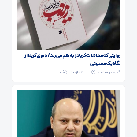
روایتی که معادلات کربلا را به هم می‌زند/ بانوی کربلا از
نگاه یک مسیحی
مدیر سایت
2 بازدید
۰