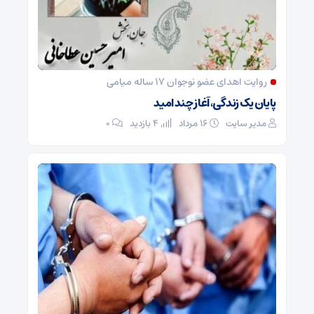
روایت اهدای عضو نوجوان ۱۷ ساله میامی
پایان یک زندگی، آغاز چند امید
مدیر سایت
۱۶ مرداد
4 بازدید
۰