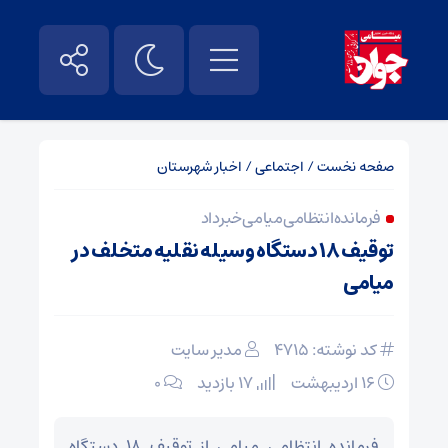
صفحه نخست
/
اجتماعی
/
اخبار شهرستان
فرمانده انتظامی میامی خبر داد
توقیف ۱۸ دستگاه وسیله نقلیه متخلف در
میامی
کد نوشته: 4715
مدیر سایت
۱۶ اردیبهشت
17 بازدید
۰
فرمانده انتظامی میامی از توقیف ۱۸ دستگاه