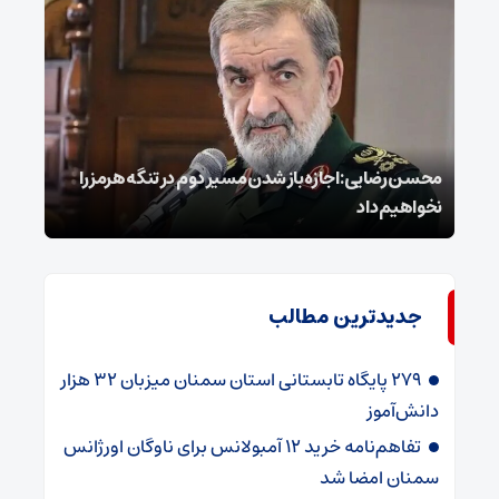
محسن رضایی: اجازه باز شدن مسیر دوم در تنگه هرمز را
عراق
نخواهیم داد
گفت
جدیدترین مطالب
۲۷۹ پایگاه تابستانی استان سمنان میزبان ۳۲ هزار
دانش‌آموز
تفاهم‌نامه خرید ۱۲ آمبولانس برای ناوگان اورژانس
سمنان امضا شد