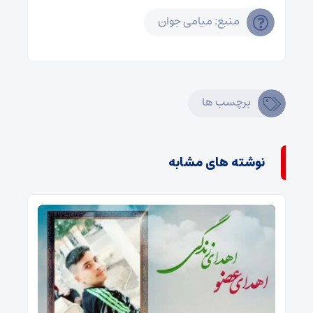
منبع: میامی جوان
برچسب ها
نوشته های مشابه