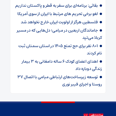
بقائی: برنامه‌ای برای سفر به قطر و پاکستان نداریم
لغو برخی تحریم های مرتبط با ایران از سوی آمریکا
فلسطین هرگز از اولویت ایران خارج نخواهد شد
جاماندگان اربعین در میامی؛ دل‌هایی که در مسیر
کربلا می‌تپد
۸۰۱ نفر برای حج تمتع ۱۴۰۵ در استان سمنان ثبت
نام کردند
اهدای اعضای کودک ۶ ساله دامغانی به ۳ بیمار
زندگی دوباره داد
توسعه زیرساخت‌های ارتباطی میامی با اتصال ۳۷
روستا و اجرای فیبر نوری