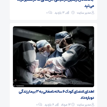
می‌تپد
مدیر سایت
3 بازدید
۰
اهدای اعضای کودک ۶ ساله دامغانی به ۳ بیمار زندگی
دوباره داد
مدیر سایت
۱۲ مرداد
6 بازدید
۰