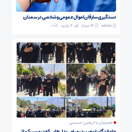
دستگیری سارقان اموال عمومی و شخصی در سمنان
admin
۱۴ مرداد
4 بازدید
۰
همزمان با اربعین حسینی
جاماندگان اربعین در میامی؛ دل‌هایی که در مسیر کربلا