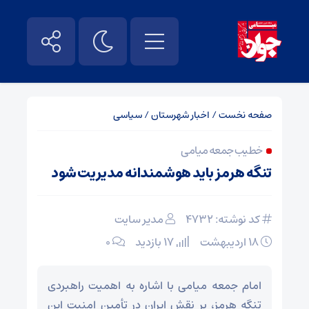
صفحه نخست
/
اخبار شهرستان
/
سیاسی
خطیب جمعه میامی
تنگه هرمز باید هوشمندانه مدیریت شود
کد نوشته: 4732
مدیر سایت
۱۸ اردیبهشت
17 بازدید
۰
امام جمعه میامی با اشاره به اهمیت راهبردی
تنگه هرمز، بر نقش ایران در تأمین امنیت این