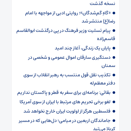
نسخه گذشت
«گاهِ گم‌شدگان»؛ روایتی ادبی از مواجهه با امام
رضا(ع) منتشر شد
پیام تسلیت وزیر فرهنگ در پی درگذشت ابوالقاسم
قاسم‌زاده
پایان یک زندگی، آغاز چند امید
دستگیری سارقان اموال عمومی و شخصی در
سمنان
تکذیب نقل قول منتسب به رهبر انقلاب از سوی
دفتر معظم‌له
بقائی: برنامه‌ای برای سفر به قطر و پاکستان نداریم
لغو برخی تحریم های مرتبط با ایران از سوی آمریکا
فلسطین هرگز از اولویت ایران خارج نخواهد شد
جاماندگان اربعین در میامی؛ دل‌هایی که در مسیر
کربلا می‌تپد