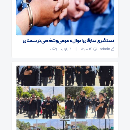
دستگیری سارقان اموال عمومی و شخصی در سمنان
admin
۱۴ مرداد
4 بازدید
۰