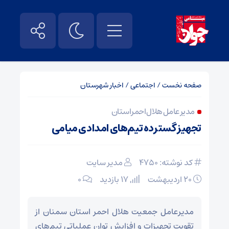
صفحه نخست
/
اجتماعی
/
اخبار شهرستان
مدیر عامل هلال احمر استان
تجهیز گسترده تیم‌های امدادی میامی
کد نوشته: 4750
مدیر سایت
۲۰ اردیبهشت
17 بازدید
۰
مدیرعامل جمعیت هلال احمر استان سمنان از
تقویت تجهیزات و افزایش توان عملیاتی تیم‌های