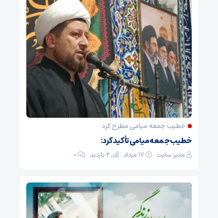
خطیب جمعه میامی مطرح کرد
خطیب جمعه میامی تأکید کرد:
مدیر سایت
۱۷ مرداد
2 بازدید
۰