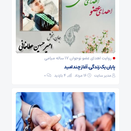
روایت اهدای عضو نوجوان ۱۷ ساله میامی
پایان یک زندگی، آغاز چند امید
مدیر سایت
۱۶ مرداد
4 بازدید
۰