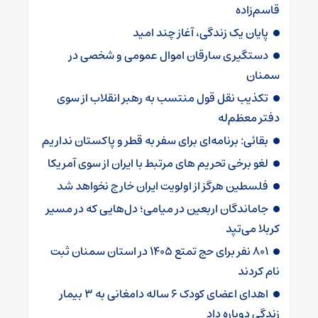
قاسم‌زاده
پایان یک زندگی، آغاز چند امید
دستگیری سارقان اموال عمومی و شخصی در
سمنان
تکذیب نقل قول منتسب به رهبر انقلاب از سوی
دفتر معظم‌له
بقائی: برنامه‌ای برای سفر به قطر و پاکستان نداریم
لغو برخی تحریم های مرتبط با ایران از سوی آمریکا
فلسطین هرگز از اولویت ایران خارج نخواهد شد
جاماندگان اربعین در میامی؛ دل‌هایی که در مسیر
کربلا می‌تپد
۸۰۱ نفر برای حج تمتع ۱۴۰۵ در استان سمنان ثبت
نام کردند
اهدای اعضای کودک ۶ ساله دامغانی به ۳ بیمار
زندگی دوباره داد