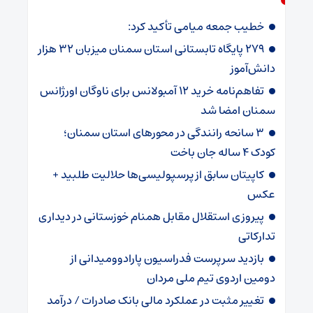
خطیب جمعه میامی تأکید کرد:
۲۷۹ پایگاه تابستانی استان سمنان میزبان ۳۲ هزار
دانش‌آموز
تفاهم‌نامه خرید ۱۲ آمبولانس برای ناوگان اورژانس
سمنان امضا شد
۳ سانحه رانندگی در محورهای استان سمنان؛
کودک ۴ ساله جان باخت
کاپیتان سابق از پرسپولیسی‌ها حلالیت طلبید +
عکس
پیروزی استقلال مقابل همنام خوزستانی در دیداری
تدارکاتی
بازدید سرپرست فدراسیون پارادوومیدانی از
دومین اردوی تیم ملی مردان
تغییر مثبت در عملکرد مالی بانک صادرات / درآمد