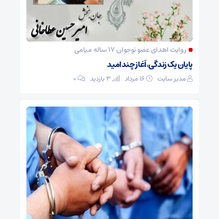
روایت اهدای عضو نوجوان ۱۷ ساله میامی
پایان یک زندگی، آغاز چند امید
مدیر سایت
۱۶ مرداد
3 بازدید
۰