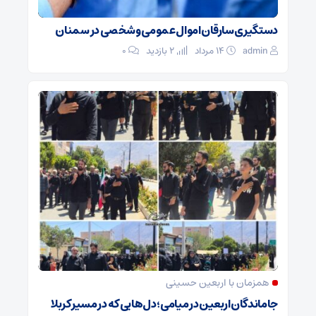
دستگیری سارقان اموال عمومی و شخصی در سمنان
admin
۱۴ مرداد
2 بازدید
۰
همزمان با اربعین حسینی
جاماندگان اربعین در میامی؛ دل‌هایی که در مسیر کربلا