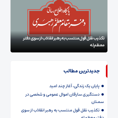
تکذیب نقل قول منتسب به رهبر انقلاب از سوی دفتر
معظم‌له
بقائ
جدیدترین مطالب
پایان یک زندگی، آغاز چند امید
دستگیری سارقان اموال عمومی و شخصی در
سمنان
تکذیب نقل قول منتسب به رهبر انقلاب از سوی
دفتر معظم‌له