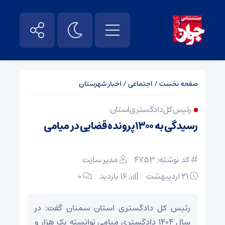
صفحه نخست
/
اجتماعی
/
اخبار شهرستان
رئیس کل دادگستری استان
رسیدگی به ۱۳۰۰پرونده قضایی در میامی
کد نوشته: 4753
مدیر سایت
۲۱ اردیبهشت
16 بازدید
۰
رئیس کل دادگستری استان سمنان گفت: در
سال ۱۴۰۴ دادگستری میامی توانسته یک هزار و