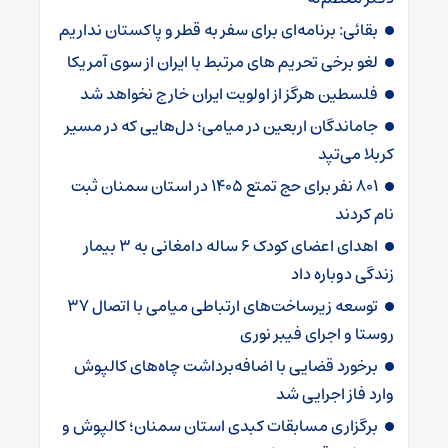
بقائی: برنامه‌ای برای سفر به قطر و پاکستان نداریم
لغو برخی تحریم های مرتبط با ایران از سوی آمریکا
فلسطین هرگز از اولویت ایران خارج نخواهد شد
جاماندگان اربعین در میامی؛ دل‌هایی که در مسیر
کربلا می‌تپد
۸۰۱ نفر برای حج تمتع ۱۴۰۵ در استان سمنان ثبت
نام کردند
اهدای اعضای کودک ۶ ساله دامغانی به ۳ بیمار
زندگی دوباره داد
توسعه زیرساخت‌های ارتباطی میامی با اتصال ۳۷
روستا و اجرای فیبر نوری
برخورد قضایی با اضافه‌برداشت چاه‌های کالپوش
وارد فاز اجرایی شد
برگزاری مسابقات کبدی استان سمنان؛ کالپوش و