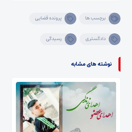
برچسب ها
پرونده قضایی
دادگستری
رسیدگی
نوشته های مشابه