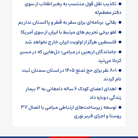
تکذیب نقل قول منتسب به رهبر انقلاب از سوی
دفتر معظم‌له
بقائی: برنامه‌ای برای سفر به قطر و پاکستان نداریم
لغو برخی تحریم های مرتبط با ایران از سوی آمریکا
فلسطین هرگز از اولویت ایران خارج نخواهد شد
جاماندگان اربعین در میامی؛ دل‌هایی که در مسیر
کربلا می‌تپد
۸۰۱ نفر برای حج تمتع ۱۴۰۵ در استان سمنان ثبت
نام کردند
اهدای اعضای کودک ۶ ساله دامغانی به ۳ بیمار
زندگی دوباره داد
توسعه زیرساخت‌های ارتباطی میامی با اتصال ۳۷
روستا و اجرای فیبر نوری