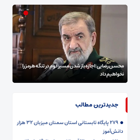
محسن رضایی: اجازه باز شدن مسیر دوم در تنگه هرمز را
عراق
نخواهیم داد
گفت
جدیدترین مطالب
۲۷۹ پایگاه تابستانی استان سمنان میزبان ۳۲ هزار
دانش‌آموز