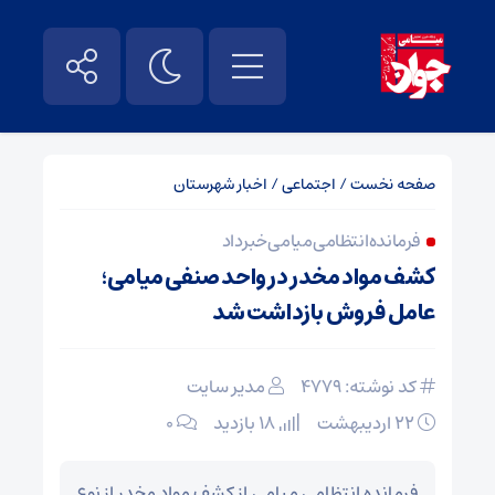
صفحه نخست
/
اجتماعی
/
اخبار شهرستان
فرمانده انتظامی میامی خبر داد
کشف مواد مخدر در واحد صنفی میامی؛
عامل فروش بازداشت شد
کد نوشته: 4779
مدیر سایت
۲۲ اردیبهشت
18 بازدید
۰
فرمانده انتظامی میامی از کشف مواد مخدر از نوع