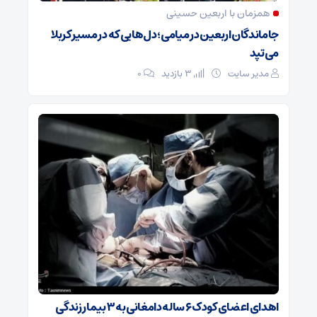
همزمان با اربعین حسینی
جاماندگان اربعین در میامی؛ دل‌هایی که در مسیر کربلا
می‌تپد
مدیر سایت
3 بازدید
۰
اهدای اعضای کودک ۶ ساله دامغانی به ۳ بیمار زندگی