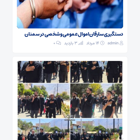
دستگیری سارقان اموال عمومی و شخصی در سمنان
admin
۱۴ مرداد
3 بازدید
۰