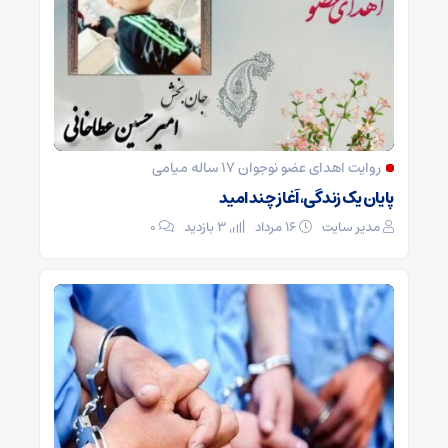
روایت اهدای عضو نوجوان ۱۷ ساله میامی
پایان یک زندگی، آغاز چند امید
مدیر سایت
۱۶ مرداد
3 بازدید
۰