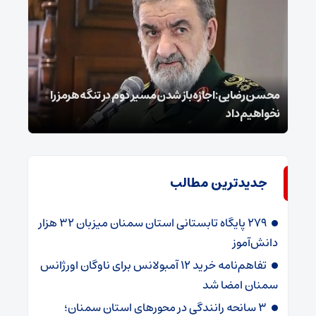
محسن رضایی: اجازه باز شدن مسیر دوم در تنگه هرمز را
عراق
نخواهیم داد
گفت
جدیدترین مطالب
۲۷۹ پایگاه تابستانی استان سمنان میزبان ۳۲ هزار
دانش‌آموز
تفاهم‌نامه خرید ۱۲ آمبولانس برای ناوگان اورژانس
سمنان امضا شد
۳ سانحه رانندگی در محورهای استان سمنان؛