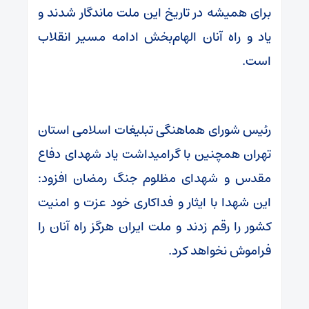
برای همیشه در تاریخ این ملت ماندگار شدند و
یاد و راه آنان الهام‌بخش ادامه مسیر انقلاب
است.
رئیس شورای هماهنگی تبلیغات اسلامی استان
تهران همچنین با گرامیداشت یاد شهدای دفاع
مقدس و شهدای مظلوم جنگ رمضان افزود:
این شهدا با ایثار و فداکاری خود عزت و امنیت
کشور را رقم زدند و ملت ایران هرگز راه آنان را
فراموش نخواهد کرد.