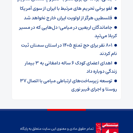
لغو برخی تحریم های مرتبط با ایران از سوی آمریکا
فلسطین هرگز از اولویت ایران خارج نخواهد شد
جاماندگان اربعین در میامی؛ دل‌هایی که در مسیر
کربلا می‌تپد
۸۰۱ نفر برای حج تمتع ۱۴۰۵ در استان سمنان ثبت
نام کردند
اهدای اعضای کودک ۶ ساله دامغانی به ۳ بیمار
زندگی دوباره داد
توسعه زیرساخت‌های ارتباطی میامی با اتصال ۳۷
روستا و اجرای فیبر نوری
تمام حقوق مادی و معنوی این سایت متعلق به پایگاه