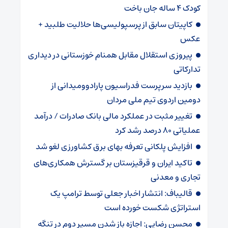
کودک ۴ ساله جان باخت
کاپیتان سابق از پرسپولیسی‌ها حلالیت طلبید +
عکس
پیروزی استقلال مقابل همنام خوزستانی در دیداری
تدارکاتی
بازدید سرپرست فدراسیون پارادوومیدانی از
دومین اردوی تیم ملی مردان
تغییر مثبت در عملکرد مالی بانک صادرات / درآمد
عملیاتی ۸۰ درصد رشد کرد
افزایش پلکانی تعرفه بهای برق کشاورزی لغو شد
تاکید ایران و قرقیزستان بر گسترش همکاری‌های
تجاری و معدنی
قالیباف: انتشار اخبار جعلی توسط ترامپ یک
استراتژی شکست خورده است
محسن رضایی: اجازه باز شدن مسیر دوم در تنگه