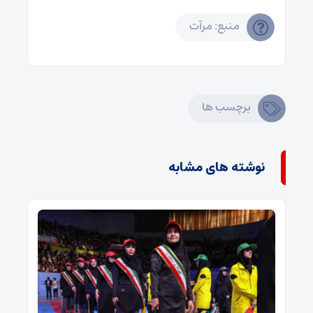
منبع: مرآت
برچسب ها
نوشته های مشابه