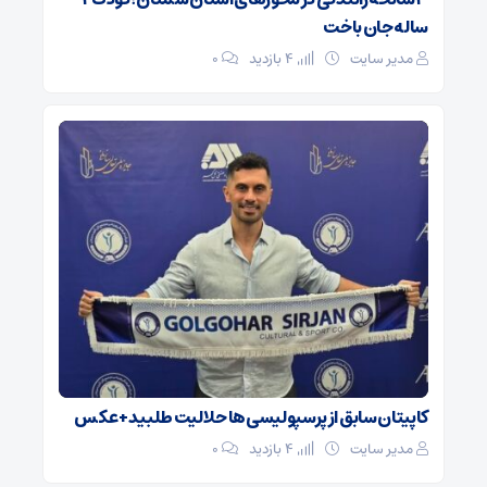
ساله جان باخت
مدیر سایت
4 بازدید
۰
کاپیتان سابق از پرسپولیسی‌ها حلالیت طلبید + عکس
مدیر سایت
4 بازدید
۰