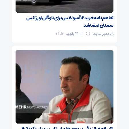
تفاهم‌نامه خرید ۱۲ آمبولانس برای ناوگان اورژانس
سمنان امضا شد
مدیر سایت
3 بازدید
۰
۳ سانحه رانندگی در محورهای استان سمنان؛ کودک ۴