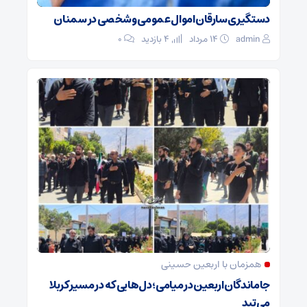
دستگیری سارقان اموال عمومی و شخصی در سمنان
admin
۱۴ مرداد
4 بازدید
۰
همزمان با اربعین حسینی
جاماندگان اربعین در میامی؛ دل‌هایی که در مسیر کربلا
می‌تپد