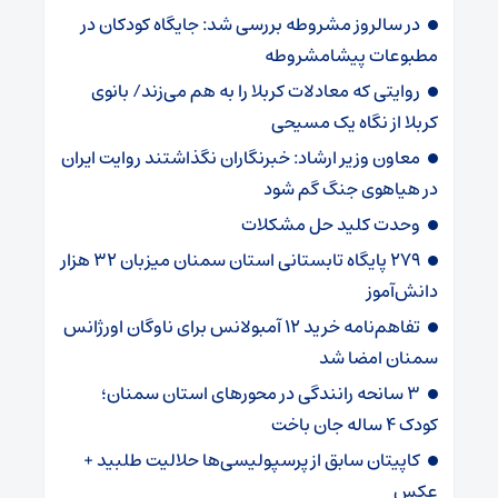
در سالروز مشروطه بررسی شد: جایگاه کودکان در
مطبوعات پیشامشروطه
روایتی که معادلات کربلا را به هم می‌زند/ بانوی
کربلا از نگاه یک مسیحی
معاون وزیر ارشاد: خبرنگاران نگذاشتند روایت ایران
در هیاهوی جنگ گم شود
وحدت کلید حل مشکلات
۲۷۹ پایگاه تابستانی استان سمنان میزبان ۳۲ هزار
دانش‌آموز
تفاهم‌نامه خرید ۱۲ آمبولانس برای ناوگان اورژانس
سمنان امضا شد
۳ سانحه رانندگی در محورهای استان سمنان؛
کودک ۴ ساله جان باخت
کاپیتان سابق از پرسپولیسی‌ها حلالیت طلبید +
عکس