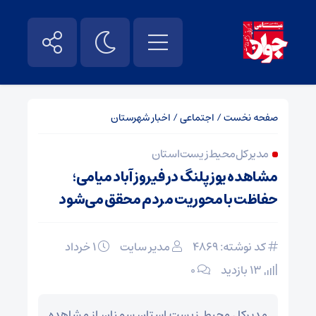
صفحه نخست
/
اجتماعی
/
اخبار شهرستان
مدیر کل محیط زیست استان
مشاهده یوزپلنگ در فیروز آباد میامی؛
حفاظت با محوریت مردم محقق می‌شود
کد نوشته: 4869
مدیر سایت
۱ خرداد
13 بازدید
۰
مدیرکل محیط زیست استان سمنان از مشاهده