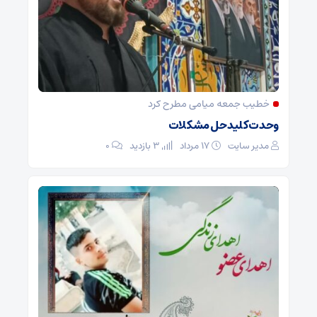
خطیب جمعه میامی مطرح کرد
وحدت کلید حل مشکلات
مدیر سایت
۱۷ مرداد
3 بازدید
۰