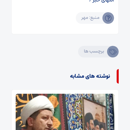
منبع: مهر
برچسب ها
نوشته های مشابه