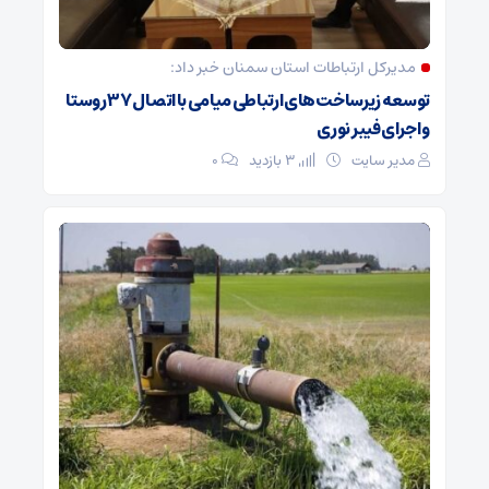
مدیرکل ارتباطات استان سمنان خبر داد:
توسعه زیرساخت‌های ارتباطی میامی با اتصال ۳۷ روستا
و اجرای فیبر نوری
مدیر سایت
3 بازدید
۰