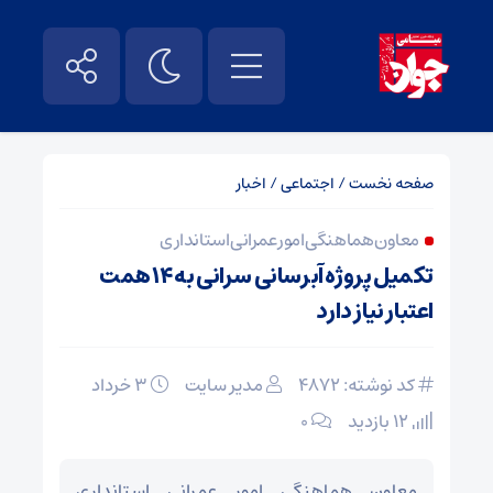
صفحه نخست
/
اجتماعی
/
اخبار
معاون هماهنگی امور عمرانی استانداری
تکمیل پروژه آبرسانی سرانی به ۱۴ همت
اعتبار نیاز دارد
کد نوشته: 4872
مدیر سایت
۳ خرداد
12 بازدید
۰
معاون هماهنگی امور عمرانی استانداری