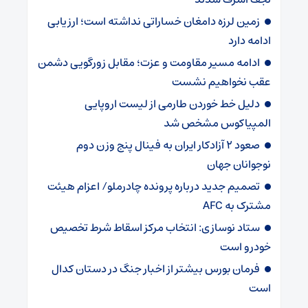
زمین لرزه دامغان خساراتی نداشته است؛ ارزیابی
ادامه دارد
ادامه مسیر مقاومت و عزت؛ مقابل زورگویی دشمن
عقب نخواهیم نشست
دلیل خط خوردن طارمی از لیست اروپایی
المپیاکوس مشخص شد
صعود ۲ آزادکار ایران به فینال پنج وزن دوم
نوجوانان جهان
تصمیم جدید درباره پرونده چادرملو/ اعزام هیئت
مشترک به AFC
ستاد نوسازی: انتخاب مرکز اسقاط شرط تخصیص
خودرو است
فرمان بورس بیشتر از اخبار جنگ در دستان کدال
است