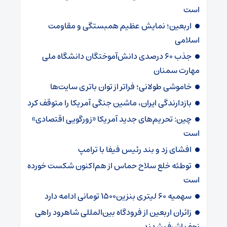
است
اربعین؛ نمایش عظیم همبستگی و مقاومت
اسلامی
جذب ۶۰ درصدی دانش‌آموختگان دانشگاه ملی
مهارت سمنان
خاموشی طولانی؛ فراتر از توان باتری سایت‌ها
بازدارندگی ایران، ماشین جنگی آمریکا را متوقف کرد
چین: تحریم‌های جدید آمریکا «زورگویی اقتصادی»
است
افشای زد و بند رئیس فیفا با ترامپ
توطئه خلع سلاح حماس از هم‌اکنون شکست خورده
است
سهمیه ۶۰ لیتری بنزین۱۵۰۰ تومانی ادامه دارد
زائران اربعین از فرودگاه بین‌المللی شاهرود راهی
نجف اشرف شدند