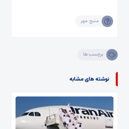
منبع: مهر
برچسب ها
نوشته های مشابه