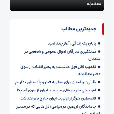
معظم‌له
بقائ
جدیدترین مطالب
پایان یک زندگی، آغاز چند امید
دستگیری سارقان اموال عمومی و شخصی در
سمنان
تکذیب نقل قول منتسب به رهبر انقلاب از سوی
دفتر معظم‌له
بقائی: برنامه‌ای برای سفر به قطر و پاکستان نداریم
لغو برخی تحریم های مرتبط با ایران از سوی آمریکا
فلسطین هرگز از اولویت ایران خارج نخواهد شد
جاماندگان اربعین در میامی؛ دل‌هایی که در مسیر
کربلا می‌تپد