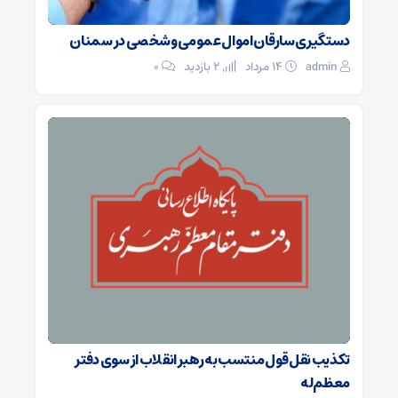
دستگیری سارقان اموال عمومی و شخصی در سمنان
admin
۱۴ مرداد
2 بازدید
۰
تکذیب نقل قول منتسب به رهبر انقلاب از سوی دفتر
معظم‌له