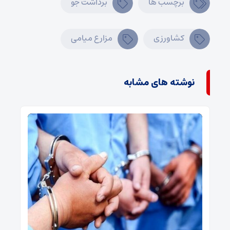
برچسب ها
برداشت جو
کشاورزی
مزارع میامی
نوشته های مشابه