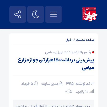
صفحه نخست
/
اخبار
رئیس اداره جهاد کشاورزی میامی
پیش‌بینی برداشت ۱۵ هزار تن جو از مزارع
میامی
کد نوشته: 4915
مدیر سایت
۵ خرداد
12 بازدید
۰
مدیر جهاد کشاورزی میامی از آغاز فصل برداشت