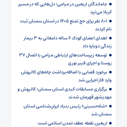
جاماندگان اربعین در میامی؛ دل‌هایی که در مسیر
کربلا می‌تپد
۸۰۱ نفر برای حج تمتع ۱۴۰۵ در استان سمنان ثبت
نام کردند
اهدای اعضای کودک ۶ ساله دامغانی به ۳ بیمار
زندگی دوباره داد
توسعه زیرساخت‌های ارتباطی میامی با اتصال ۳۷
روستا و اجرای فیبر نوری
برخورد قضایی با اضافه‌برداشت چاه‌های کالپوش
وارد فاز اجرایی شد
برگزاری مسابقات کبدی استان سمنان؛ کالپوش و
مهدیشهر قهرمان شدند
«شاه‌حسینی» رئیس بنیاد ایران‌شناسی استان
سمنان شد
اربعین نقطه عطف تمدن اسلامی است