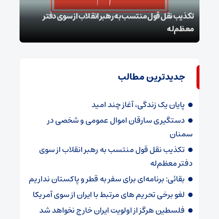
تکذیب نقل قول منتسب به رهبر انقلاب از سوی دفتر
معظم‌له
بقائ
جدیدترین مطالب
پایان یک زندگی، آغاز چند امید
دستگیری سارقان اموال عمومی و شخصی در
سمنان
تکذیب نقل قول منتسب به رهبر انقلاب از سوی
دفتر معظم‌له
بقائی: برنامه‌ای برای سفر به قطر و پاکستان نداریم
لغو برخی تحریم های مرتبط با ایران از سوی آمریکا
فلسطین هرگز از اولویت ایران خارج نخواهد شد