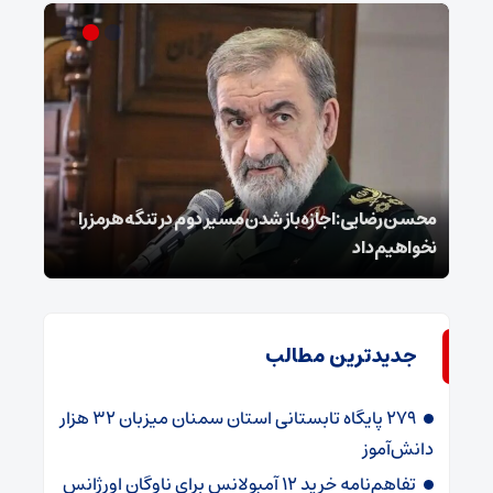
محسن رضایی: اجازه باز شدن مسیر دوم در تنگه هرمز را
عراق
نخواهیم داد
گفت
جدیدترین مطالب
۲۷۹ پایگاه تابستانی استان سمنان میزبان ۳۲ هزار
دانش‌آموز
تفاهم‌نامه خرید ۱۲ آمبولانس برای ناوگان اورژانس