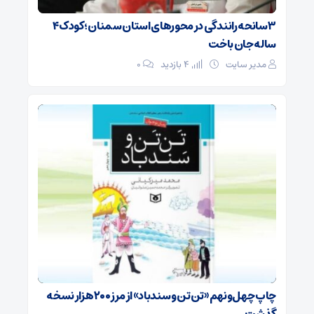
۳ سانحه رانندگی در محورهای استان سمنان؛ کودک ۴
ساله جان باخت
مدیر سایت
4 بازدید
۰
چاپ چهل‌ونهم «تن‌تن و سندباد» از مرز ۲۰۰ هزار نسخه
گذشت