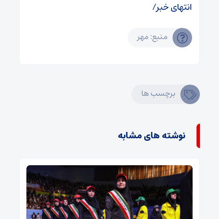
انتهای خبر/
منبع: مهر
برچسب ها
نوشته های مشابه