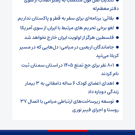
دفتر معظم‌له
بقائی: برنامه‌ای برای سفر به قطر و پاکستان نداریم
لغو برخی تحریم های مرتبط با ایران از سوی آمریکا
فلسطین هرگز از اولویت ایران خارج نخواهد شد
جاماندگان اربعین در میامی؛ دل‌هایی که در مسیر
کربلا می‌تپد
۸۰۱ نفر برای حج تمتع ۱۴۰۵ در استان سمنان ثبت
نام کردند
اهدای اعضای کودک ۶ ساله دامغانی به ۳ بیمار
زندگی دوباره داد
توسعه زیرساخت‌های ارتباطی میامی با اتصال ۳۷
روستا و اجرای فیبر نوری