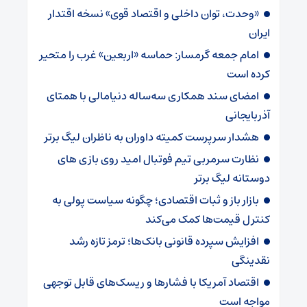
«وحدت، توان داخلی و اقتصاد قوی» نسخه اقتدار
ایران
امام جمعه گرمسار: حماسه «اربعین» غرب را متحیر
کرده است
امضای سند همکاری سه‌ساله دنیامالی با همتای
آذربایجانی
هشدار سرپرست ‌کمیته داوران به ناظران لیگ برتر
نظارت سرمربی تیم‌ فوتبال امید روی بازی های
دوستانه لیگ برتر
بازار باز و ثبات اقتصادی؛ چگونه سیاست پولی به
کنترل قیمت‌ها کمک می‌کند
افزایش سپرده قانونی بانک‌ها؛ ترمز تازه رشد
نقدینگی
اقتصاد آمریکا با فشارها و ریسک‌های قابل توجهی
مواجه است