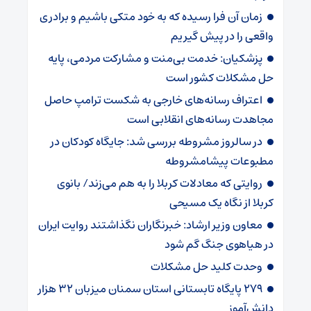
زمان آن فرا رسیده که به خود متکی باشیم و برادری
واقعی را در پیش گیریم
پزشکیان: خدمت بی‌منت و مشارکت مردمی، پایه
حل مشکلات کشور است
اعتراف رسانه‌های خارجی به شکست ترامپ حاصل
مجاهدت رسانه‌های انقلابی است
در سالروز مشروطه بررسی شد: جایگاه کودکان در
مطبوعات پیشامشروطه
روایتی که معادلات کربلا را به هم می‌زند/ بانوی
کربلا از نگاه یک مسیحی
معاون وزیر ارشاد: خبرنگاران نگذاشتند روایت ایران
در هیاهوی جنگ گم شود
وحدت کلید حل مشکلات
۲۷۹ پایگاه تابستانی استان سمنان میزبان ۳۲ هزار
دانش‌آموز