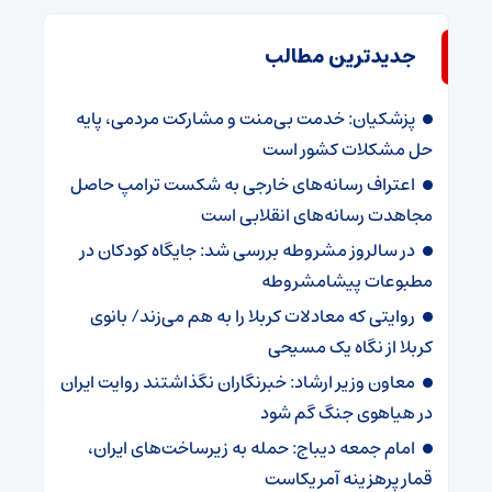
جدیدترین مطالب
پزشکیان: خدمت بی‌منت و مشارکت مردمی، پایه
حل مشکلات کشور است
اعتراف رسانه‌های خارجی به شکست ترامپ حاصل
مجاهدت رسانه‌های انقلابی است
در سالروز مشروطه بررسی شد: جایگاه کودکان در
مطبوعات پیشامشروطه
روایتی که معادلات کربلا را به هم می‌زند/ بانوی
کربلا از نگاه یک مسیحی
معاون وزیر ارشاد: خبرنگاران نگذاشتند روایت ایران
در هیاهوی جنگ گم شود
امام جمعه دیباج: حمله به زیرساخت‌های ایران،
قمار پرهزینه آمریکاست