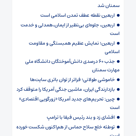
سمنان شد
اربعین نقطه عطف تمدن اسلامی است
اربعین، جلوه‌ای بی‌نظیر از ایمان،همدلی و خدمت
است
اربعین؛ نمایش عظیم همبستگی و مقاومت
اسلامی
جذب ۶۰ درصدی دانش‌آموختگان دانشگاه ملی
مهارت سمنان
خاموشی طولانی؛ فراتر از توان باتری سایت‌ها
بازدارندگی ایران، ماشین جنگی آمریکا را متوقف کرد
چین: تحریم‌های جدید آمریکا «زورگویی اقتصادی»
است
افشای زد و بند رئیس فیفا با ترامپ
توطئه خلع سلاح حماس از هم‌اکنون شکست خورده
است