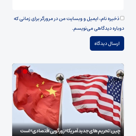
ذخیره نام، ایمیل و وبسایت من در مرورگر برای زمانی که
دوباره دیدگاهی می‌نویسم.
سپا
توطئ
چین: تحریم‌های جدید آمریکا «زورگویی اقتصادی» است
است