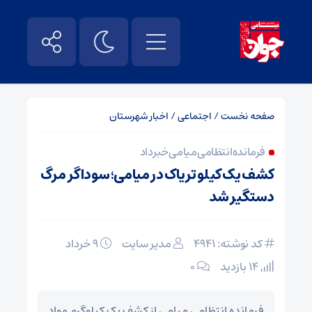
صفحه نخست
/
اجتماعی
/
اخبار شهرستان
فرمانده انتظامی میامی خبر داد
کشف یک کیلو تریاک در میامی؛ سوداگر مرگ
دستگیر شد
کد نوشته: 4941
مدیر سایت
۹ خرداد
14 بازدید
۰
فرمانده انتظامی میامی از کشف یک کیلوگرم مواد