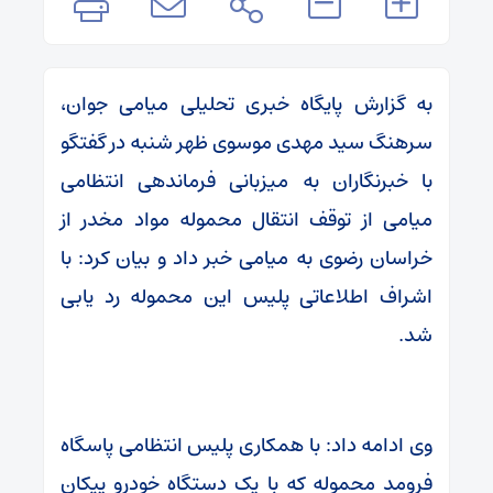
به گزارش پایگاه خبری تحلیلی میامی جوان،
سرهنگ سید مهدی موسوی ظهر شنبه در گفتگو
با خبرنگاران به میزبانی فرماندهی انتظامی
میامی از توقف انتقال محموله مواد مخدر از
خراسان رضوی به میامی خبر داد و بیان کرد: با
اشراف اطلاعاتی پلیس این محموله رد یابی
شد.
وی ادامه داد: با همکاری پلیس انتظامی پاسگاه
فرومد محموله که با یک دستگاه خودرو پیکان