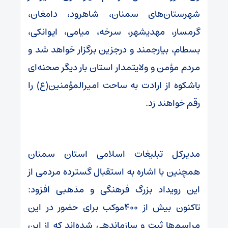
شهرستان‌های سمنان، شاهرود، دامغان،
گرمسار، مهدیشهر، سرخه، میامی، ایوانکی،
بسطام، بیارجمند و درجزین برگزار خواهد شد و
مردم مؤمن و ولایتمدار استان بار دیگر صحنه‌ای
باشکوه از ارادت به ساحت امیرالمؤمنین(ع) را
رقم خواهند زد.
مدیرکل تبلیغات اسلامی استان سمنان
همچنین با اشاره به استقبال گسترده مردمی از
این رویداد بزرگ فرهنگی و مذهبی افزود:
تاکنون بیش از ۴۰۰موکب برای حضور در این
مراسم‌ها ثبت و سازماندهی شده‌اند که از این