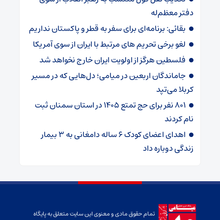
دفتر معظم‌له
بقائی: برنامه‌ای برای سفر به قطر و پاکستان نداریم
لغو برخی تحریم های مرتبط با ایران از سوی آمریکا
فلسطین هرگز از اولویت ایران خارج نخواهد شد
جاماندگان اربعین در میامی؛ دل‌هایی که در مسیر
کربلا می‌تپد
۸۰۱ نفر برای حج تمتع ۱۴۰۵ در استان سمنان ثبت
نام کردند
اهدای اعضای کودک ۶ ساله دامغانی به ۳ بیمار
زندگی دوباره داد
تمام حقوق مادی و معنوی این سایت متعلق به پایگاه