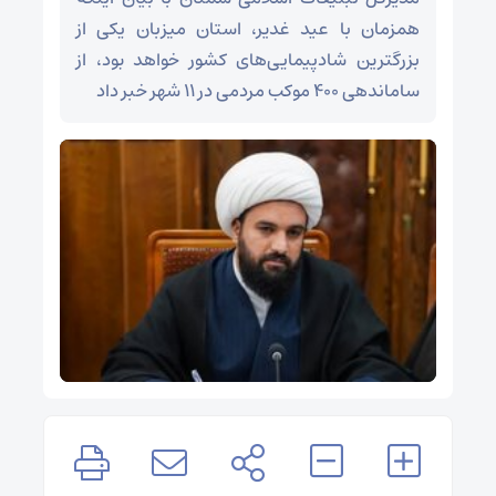
همزمان با عید غدیر، استان میزبان یکی از
بزرگترین شادپیمایی‌های کشور خواهد بود، از
ساماندهی ۴۰۰ موکب مردمی در ۱۱ شهر خبر داد