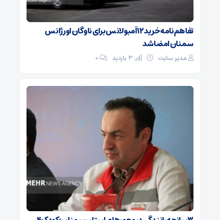
تفاهم‌نامه خرید ۱۲ آمبولانس برای ناوگان اورژانس
سمنان امضا شد
مدیر سایت
3 بازدید
۰
۳ سانحه رانندگی در محورهای استان سمنان؛ کودک ۴