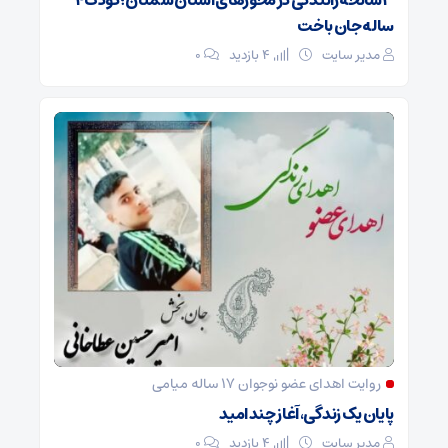
ساله جان باخت
مدیر سایت
4 بازدید
۰
روایت اهدای عضو نوجوان ۱۷ ساله میامی
پایان یک زندگی، آغاز چند امید
مدیر سایت
4 بازدید
۰