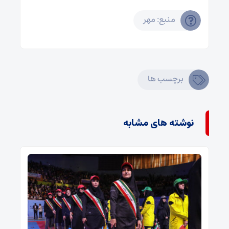
منبع: مهر
برچسب ها
نوشته های مشابه