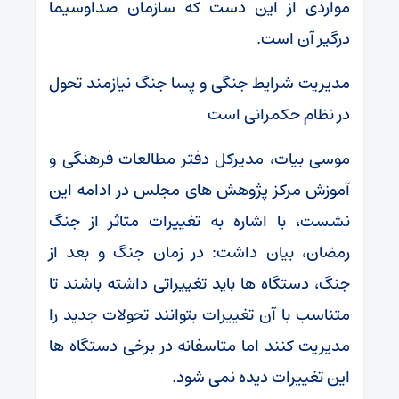
مواردی از این دست که سازمان صداوسیما
درگیر آن است.
مدیریت شرایط جنگی و پسا جنگ نیازمند تحول
در نظام حکمرانی است
موسی بیات، مدیرکل دفتر مطالعات فرهنگی و
آموزش مرکز پژوهش های مجلس در ادامه این
نشست، با اشاره به تغییرات متاثر از جنگ
رمضان، بیان داشت: در زمان جنگ و بعد از
جنگ، دستگاه ها باید تغییراتی داشته باشند تا
متناسب با آن تغییرات بتوانند تحولات جدید را
مدیریت کنند اما متاسفانه در برخی دستگاه ها
این تغییرات دیده نمی شود.