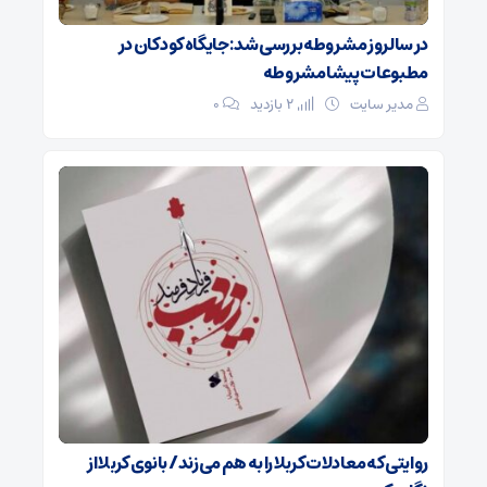
در سالروز مشروطه بررسی شد: جایگاه کودکان در
مطبوعات پیشامشروطه
مدیر سایت
2 بازدید
۰
روایتی که معادلات کربلا را به هم می‌زند/ بانوی کربلا از