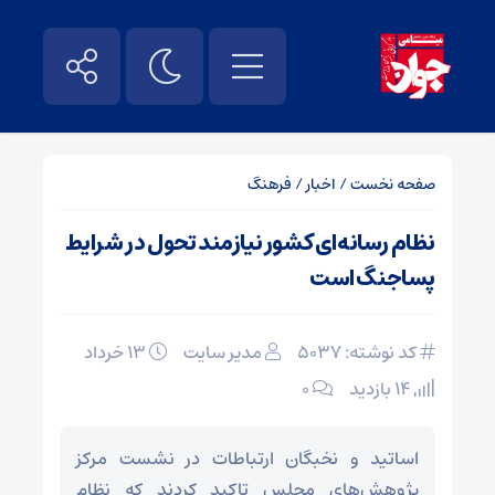
صفحه نخست
/
اخبار
/
فرهنگ
نظام رسانه‌ای کشور نیازمند تحول در شرایط
پساجنگ است
کد نوشته: 5037
مدیر سایت
۱۳ خرداد
14 بازدید
۰
اساتید و نخبگان ارتباطات در نشست مرکز
پژوهش‌های مجلس تاکید کردند که نظام