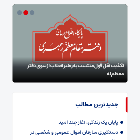
تکذیب نقل قول منتسب به رهبر انقلاب از سوی دفتر
معظم‌له
بقائ
جدیدترین مطالب
پایان یک زندگی، آغاز چند امید
دستگیری سارقان اموال عمومی و شخصی در