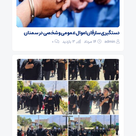
دستگیری سارقان اموال عمومی و شخصی در سمنان
admin
۱۴ مرداد
3 بازدید
۰