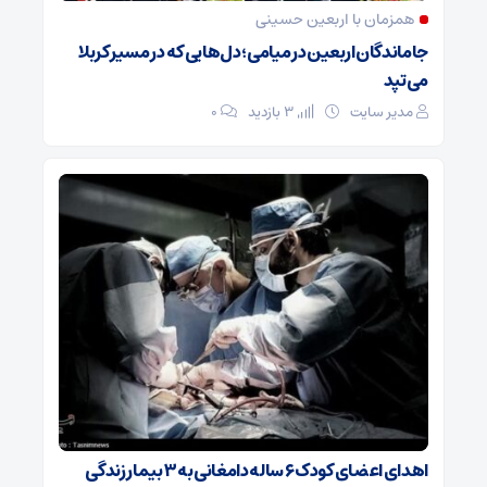
همزمان با اربعین حسینی
جاماندگان اربعین در میامی؛ دل‌هایی که در مسیر کربلا
می‌تپد
مدیر سایت
3 بازدید
۰
اهدای اعضای کودک ۶ ساله دامغانی به ۳ بیمار زندگی