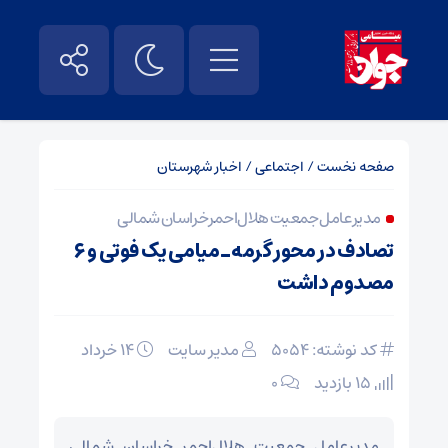
صفحه نخست
/
اجتماعی
/
اخبار شهرستان
مدیرعامل جمعیت هلال‌احمر خراسان شمالی
تصادف در محور گرمه ـ میامی یک فوتی و ۶
مصدوم داشت
کد نوشته: 5054
مدیر سایت
۱۴ خرداد
15 بازدید
۰
مدیرعامل جمعیت هلال‌احمر خراسان شمالی