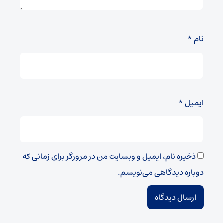
نام
*
ایمیل
*
ذخیره نام، ایمیل و وبسایت من در مرورگر برای زمانی که
دوباره دیدگاهی می‌نویسم.