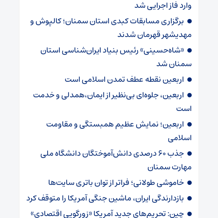
وارد فاز اجرایی شد
برگزاری مسابقات کبدی استان سمنان؛ کالپوش و
مهدیشهر قهرمان شدند
«شاه‌حسینی» رئیس بنیاد ایران‌شناسی استان
سمنان شد
اربعین نقطه عطف تمدن اسلامی است
اربعین، جلوه‌ای بی‌نظیر از ایمان،همدلی و خدمت
است
اربعین؛ نمایش عظیم همبستگی و مقاومت
اسلامی
جذب ۶۰ درصدی دانش‌آموختگان دانشگاه ملی
مهارت سمنان
خاموشی طولانی؛ فراتر از توان باتری سایت‌ها
بازدارندگی ایران، ماشین جنگی آمریکا را متوقف کرد
چین: تحریم‌های جدید آمریکا «زورگویی اقتصادی»