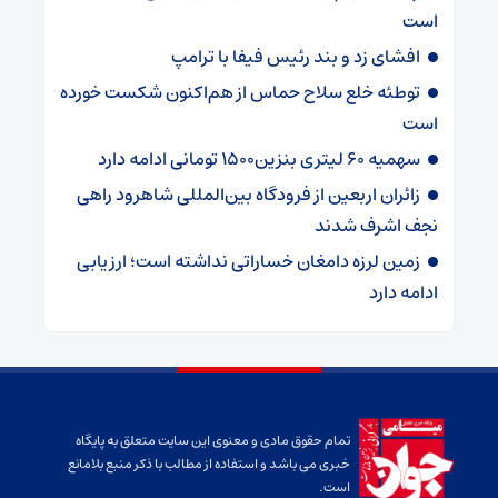
است
افشای زد و بند رئیس فیفا با ترامپ
توطئه خلع سلاح حماس از هم‌اکنون شکست خورده
است
سهمیه ۶۰ لیتری بنزین۱۵۰۰ تومانی ادامه دارد
زائران اربعین از فرودگاه بین‌المللی شاهرود راهی
نجف اشرف شدند
زمین لرزه دامغان خساراتی نداشته است؛ ارزیابی
ادامه دارد
تمام حقوق مادی و معنوی این سایت متعلق به پایگاه
خبری می باشد و استفاده از مطالب با ذکر منبع بلامانع
است.