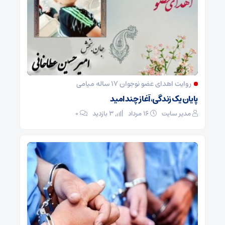
روایت اهدای عضو نوجوان ۱۷ ساله میامی
پایان یک زندگی، آغاز چند امید
مدیر سایت
۱۶ مرداد
3 بازدید
۰