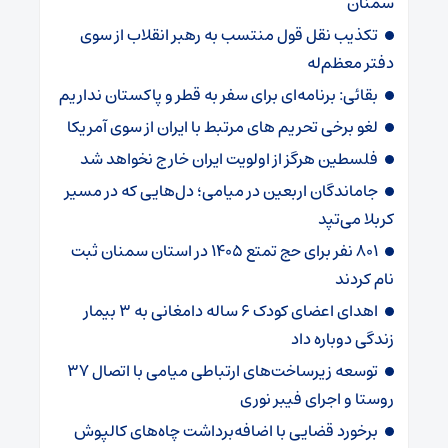
سمنان
تکذیب نقل قول منتسب به رهبر انقلاب از سوی
دفتر معظم‌له
بقائی: برنامه‌ای برای سفر به قطر و پاکستان نداریم
لغو برخی تحریم های مرتبط با ایران از سوی آمریکا
فلسطین هرگز از اولویت ایران خارج نخواهد شد
جاماندگان اربعین در میامی؛ دل‌هایی که در مسیر
کربلا می‌تپد
۸۰۱ نفر برای حج تمتع ۱۴۰۵ در استان سمنان ثبت
نام کردند
اهدای اعضای کودک ۶ ساله دامغانی به ۳ بیمار
زندگی دوباره داد
توسعه زیرساخت‌های ارتباطی میامی با اتصال ۳۷
روستا و اجرای فیبر نوری
برخورد قضایی با اضافه‌برداشت چاه‌های کالپوش