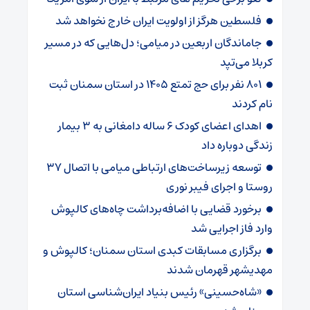
فلسطین هرگز از اولویت ایران خارج نخواهد شد
جاماندگان اربعین در میامی؛ دل‌هایی که در مسیر
کربلا می‌تپد
۸۰۱ نفر برای حج تمتع ۱۴۰۵ در استان سمنان ثبت
نام کردند
اهدای اعضای کودک ۶ ساله دامغانی به ۳ بیمار
زندگی دوباره داد
توسعه زیرساخت‌های ارتباطی میامی با اتصال ۳۷
روستا و اجرای فیبر نوری
برخورد قضایی با اضافه‌برداشت چاه‌های کالپوش
وارد فاز اجرایی شد
برگزاری مسابقات کبدی استان سمنان؛ کالپوش و
مهدیشهر قهرمان شدند
«شاه‌حسینی» رئیس بنیاد ایران‌شناسی استان