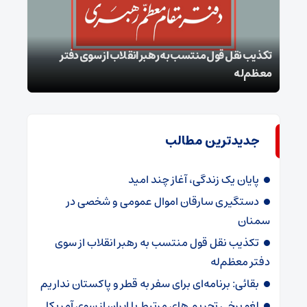
تکذیب نقل قول منتسب به رهبر انقلاب از سوی دفتر
معظم‌له
بقائ
جدیدترین مطالب
پایان یک زندگی، آغاز چند امید
دستگیری سارقان اموال عمومی و شخصی در
سمنان
تکذیب نقل قول منتسب به رهبر انقلاب از سوی
دفتر معظم‌له
بقائی: برنامه‌ای برای سفر به قطر و پاکستان نداریم
لغو برخی تحریم های مرتبط با ایران از سوی آمریکا