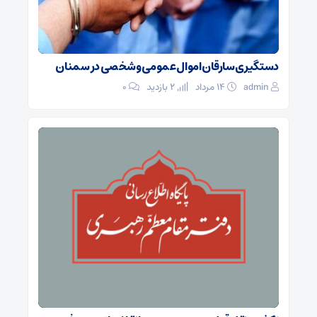
دستگیری سارقان اموال عمومی و شخصی در سمنان
admin
۱۴ مرداد
2 بازدید
۰