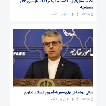
تکذیب نقل قول منتسب به رهبر انقلاب از سوی دفتر
معظم‌له
admin
2 بازدید
۰
بقائی: برنامه‌ای برای سفر به قطر و پاکستان نداریم
admin
3 بازدید
۰