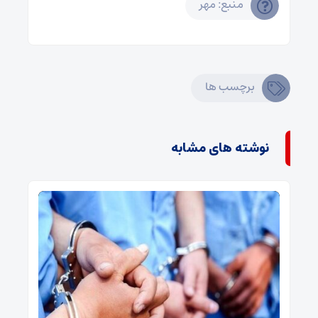
منبع: مهر
برچسب ها
نوشته های مشابه