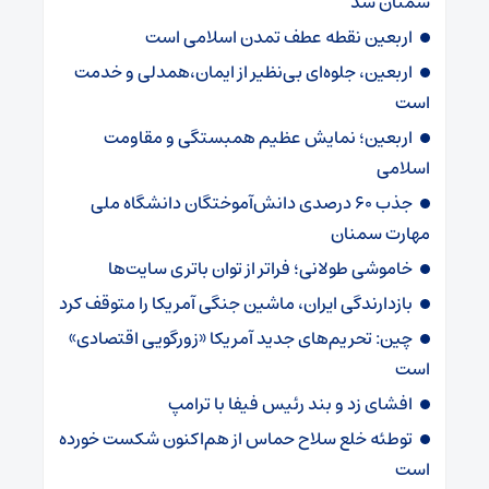
سمنان شد
اربعین نقطه عطف تمدن اسلامی است
اربعین، جلوه‌ای بی‌نظیر از ایمان،همدلی و خدمت
است
اربعین؛ نمایش عظیم همبستگی و مقاومت
اسلامی
جذب ۶۰ درصدی دانش‌آموختگان دانشگاه ملی
مهارت سمنان
خاموشی طولانی؛ فراتر از توان باتری سایت‌ها
بازدارندگی ایران، ماشین جنگی آمریکا را متوقف کرد
چین: تحریم‌های جدید آمریکا «زورگویی اقتصادی»
است
افشای زد و بند رئیس فیفا با ترامپ
توطئه خلع سلاح حماس از هم‌اکنون شکست خورده
است